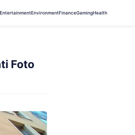
Entertainment
Environment
Finance
Gaming
Health
ti Foto