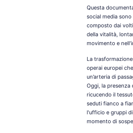
Questa documentazi
social media sono 
composto dai volti
della vitalità, lon
movimento e nell'i
La trasformazione u
operai europei che
un’arteria di passa
Oggi, la presenza 
ricucendo il tessu
seduti fianco a fi
l'ufficio e gruppi d
momento di sospe