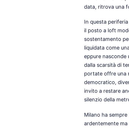
data, ritrova una 
In questa periferia
il posto a loft mod
sostentamento per 
liquidata come una
eppure nasconde un
dalla scarsità di t
portate offre una 
democratico, diven
invito a restare an
silenzio della metr
Milano ha sempre a
ardentemente ma lo 