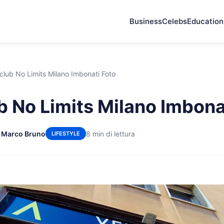
Business
Celebs
Education
club No Limits Milano Imbonati Foto
b No Limits Milano Imbona
i Marco Bruno
8 min di lettura
LIFESTYLE