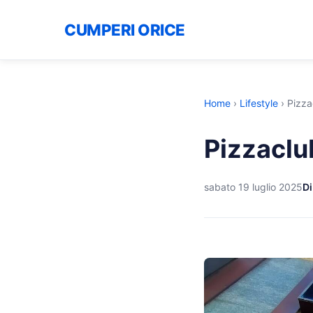
CUMPERI ORICE
Home
›
Lifestyle
›
Pizza
Pizzaclu
sabato 19 luglio 2025
D