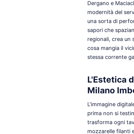
Dergano e Maciachi
modernità del serv
una sorta di perfo
sapori che spazian
regionali, crea un 
cosa mangia il vic
stessa corrente ga
L'Estetica 
Milano Imb
L'immagine digital
prima non si test
trasforma ogni tav
mozzarelle filanti