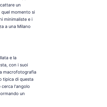
Scattare un
n quel momento si
i minimaliste e i
nza a una Milano
lata e la
ta, con i suoi
una macrofotografia
o tipica di questa
e cerca l'angolo
asformando un