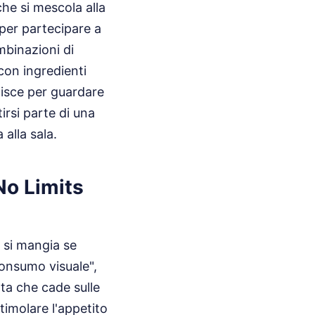
he si mescola alla
per partecipare a
mbinazioni di
con ingredienti
inisce per guardare
irsi parte di una
alla sala.
No Limits
 si mangia se
onsumo visuale",
ta che cade sulle
timolare l'appetito