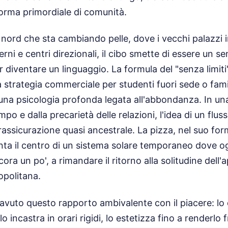
forma primordiale di comunità.
 nord che sta cambiando pelle, dove i vecchi palazzi i
erni e centri direzionali, il cibo smette di essere un s
diventare un linguaggio. La formula del "senza limiti
 strategia commerciale per studenti fuori sede o fam
a psicologia profonda legata all'abbondanza. In una
empo e dalla precarietà delle relazioni, l'idea di un flu
rassicurazione quasi ancestrale. La pizza, nel suo for
ta il centro di un sistema solare temporaneo dove og
cora un po', a rimandare il ritorno alla solitudine dell
opolitana.
vuto questo rapporto ambivalente con il piacere: lo
incastra in orari rigidi, lo estetizza fino a renderlo f