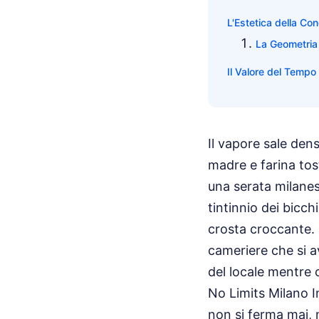
L'Estetica della Co
La Geometria 
Il Valore del Tempo
Il vapore sale dens
madre e farina tos
una serata milanese
tintinnio dei bicch
crosta croccante. 
cameriere che si a
del locale mentre 
No Limits Milano I
non si ferma mai, 