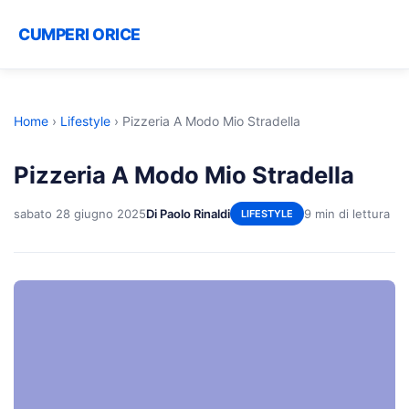
CUMPERI ORICE
Home
›
Lifestyle
›
Pizzeria A Modo Mio Stradella
Pizzeria A Modo Mio Stradella
sabato 28 giugno 2025
Di Paolo Rinaldi
9 min di lettura
LIFESTYLE