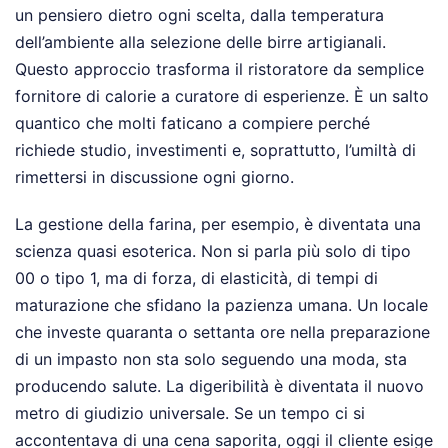
un pensiero dietro ogni scelta, dalla temperatura
dell’ambiente alla selezione delle birre artigianali.
Questo approccio trasforma il ristoratore da semplice
fornitore di calorie a curatore di esperienze. È un salto
quantico che molti faticano a compiere perché
richiede studio, investimenti e, soprattutto, l’umiltà di
rimettersi in discussione ogni giorno.
La gestione della farina, per esempio, è diventata una
scienza quasi esoterica. Non si parla più solo di tipo
00 o tipo 1, ma di forza, di elasticità, di tempi di
maturazione che sfidano la pazienza umana. Un locale
che investe quaranta o settanta ore nella preparazione
di un impasto non sta solo seguendo una moda, sta
producendo salute. La digeribilità è diventata il nuovo
metro di giudizio universale. Se un tempo ci si
accontentava di una cena saporita, oggi il cliente esige