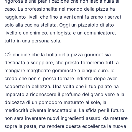
rigorosa e una pianificazione che non lascia nulla al
caso. La professionalità nel mondo della pizza ha
raggiunto livelli che fino a vent’anni fa erano riservati
solo alla cucina stellata. Oggi un pizzaiolo di alto
livello è un chimico, un logista e un comunicatore,
tutto in una persona sola.
C’è chi dice che la bolla della pizza gourmet sia
destinata a scoppiare, che presto torneremo tutti a
mangiare margherite gommoste a cinque euro. Io
credo che non si possa tornare indietro dopo aver
scoperto la bellezza. Una volta che il tuo palato ha
imparato a riconoscere il profumo del grano vero e la
dolcezza di un pomodoro maturato al sole, la
mediocrità diventa inaccettabile. La sfida per il futuro
non sarà inventare nuovi ingredienti assurdi da mettere
sopra la pasta, ma rendere questa eccellenza la nuova