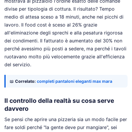
mostrava al pizzaiolo l'ordine esatto delle comande
divise per tipologia di cottura. Il risultato? Tempo
medio di attesa sceso a 18 minuti, anche nei picchi di
lavoro. Il food cost è sceso al 26% grazie
all'eliminazione degli sprechi e alla pesatura rigorosa
dei condimenti. Il fatturato è aumentato del 30% non
perché avessimo più posti a sedere, ma perché i tavoli
ruotavano molto più velocemente grazie all'efficienza
del servizio.
📖
Correlato:
completi pantaloni eleganti max mara
Il controllo della realtà su cosa serve
davvero
Se pensi che aprire una pizzeria sia un modo facile per
fare soldi perché "la gente deve pur mangiare", sei