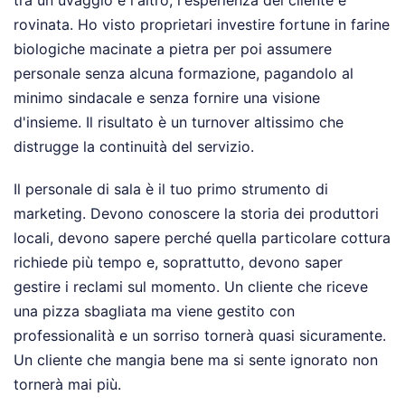
tra un uvaggio e l'altro, l'esperienza del cliente è
rovinata. Ho visto proprietari investire fortune in farine
biologiche macinate a pietra per poi assumere
personale senza alcuna formazione, pagandolo al
minimo sindacale e senza fornire una visione
d'insieme. Il risultato è un turnover altissimo che
distrugge la continuità del servizio.
Il personale di sala è il tuo primo strumento di
marketing. Devono conoscere la storia dei produttori
locali, devono sapere perché quella particolare cottura
richiede più tempo e, soprattutto, devono saper
gestire i reclami sul momento. Un cliente che riceve
una pizza sbagliata ma viene gestito con
professionalità e un sorriso tornerà quasi sicuramente.
Un cliente che mangia bene ma si sente ignorato non
tornerà mai più.