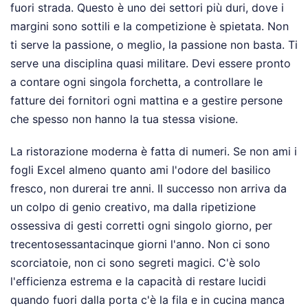
fuori strada. Questo è uno dei settori più duri, dove i
margini sono sottili e la competizione è spietata. Non
ti serve la passione, o meglio, la passione non basta. Ti
serve una disciplina quasi militare. Devi essere pronto
a contare ogni singola forchetta, a controllare le
fatture dei fornitori ogni mattina e a gestire persone
che spesso non hanno la tua stessa visione.
La ristorazione moderna è fatta di numeri. Se non ami i
fogli Excel almeno quanto ami l'odore del basilico
fresco, non durerai tre anni. Il successo non arriva da
un colpo di genio creativo, ma dalla ripetizione
ossessiva di gesti corretti ogni singolo giorno, per
trecentosessantacinque giorni l'anno. Non ci sono
scorciatoie, non ci sono segreti magici. C'è solo
l'efficienza estrema e la capacità di restare lucidi
quando fuori dalla porta c'è la fila e in cucina manca