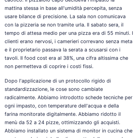
mattina stessa in base all'umidità percepita, senza
usare bilance di precisione. La sala non comunicava
con la pizzeria se non tramite urla. Il sabato sera, il
tempo di attesa medio per una pizza era di 55 minuti. I
clienti erano nervosi, i camerieri correvano senza meta
e il proprietario passava la serata a scusarsi con i
tavoli. Il food cost era al 38%, una cifra altissima che
non permetteva di coprire i costi fissi.
Dopo l'applicazione di un protocollo rigido di
standardizzazione, le cose sono cambiate
radicalmente. Abbiamo introdotto schede tecniche per
ogni impasto, con temperature dell'acqua e della
farina monitorate digitalmente. Abbiamo ridotto il
menù da 52 a 24 pizze, ottimizzando gli acquisti.
Abbiamo installato un sistema di monitor in cucina che