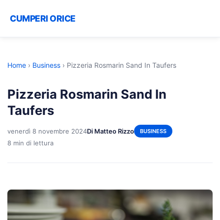
CUMPERI ORICE
Home
›
Business
›
Pizzeria Rosmarin Sand In Taufers
Pizzeria Rosmarin Sand In
Taufers
venerdì 8 novembre 2024
Di Matteo Rizzo
BUSINESS
8 min di lettura