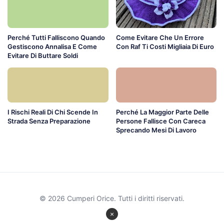
Perché Tutti Falliscono Quando
Come Evitare Che Un Errore
Gestiscono Annalisa E Come
Con Raf Ti Costi Migliaia Di Euro
Evitare Di Buttare Soldi
I Rischi Reali Di Chi Scende In
Perché La Maggior Parte Delle
Strada Senza Preparazione
Persone Fallisce Con Careca
Sprecando Mesi Di Lavoro
© 2026 Cumperi Orice. Tutti i diritti riservati.
×