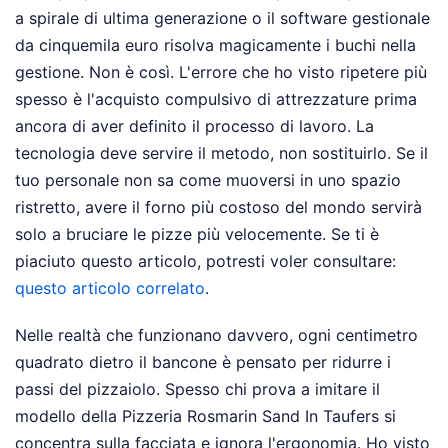
a spirale di ultima generazione o il software gestionale
da cinquemila euro risolva magicamente i buchi nella
gestione. Non è così. L'errore che ho visto ripetere più
spesso è l'acquisto compulsivo di attrezzature prima
ancora di aver definito il processo di lavoro. La
tecnologia deve servire il metodo, non sostituirlo. Se il
tuo personale non sa come muoversi in uno spazio
ristretto, avere il forno più costoso del mondo servirà
solo a bruciare le pizze più velocemente.
Se ti è
piaciuto questo articolo, potresti voler consultare:
questo articolo correlato
.
Nelle realtà che funzionano davvero, ogni centimetro
quadrato dietro il bancone è pensato per ridurre i
passi del pizzaiolo. Spesso chi prova a imitare il
modello della Pizzeria Rosmarin Sand In Taufers si
concentra sulla facciata e ignora l'ergonomia. Ho visto