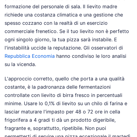
formazione del personale di sala. Il lievito madre
richiede una costanza climatica e una gestione che
spesso cozzano con la realtà di un esercizio
commerciale frenetico. Se il tuo lievito non è perfetto
ogni singolo giorno, la tua pizza sarà instabile. E
l'instabilità uccide la reputazione.
Gli osservatori di
Repubblica Economia
hanno condiviso le loro analisi
su la vicenda.
L'approccio corretto, quello che porta a una qualità
costante, è la padronanza delle fermentazioni
controllate con lievito di birra fresco in percentuali
minime. Usare lo 0,1% di lievito su un chilo di farina e
lasciar maturare l'impasto per 48 o 72 ore in cella
frigorifera a 4 gradi ti dà un prodotto digeribile,
fragrante e, soprattutto, ripetibile. Non puoi
permetterti di servire una pizza eccezionale il martedì