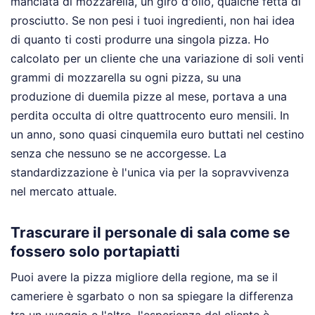
manciata di mozzarella, un giro d'olio, qualche fetta di
prosciutto. Se non pesi i tuoi ingredienti, non hai idea
di quanto ti costi produrre una singola pizza. Ho
calcolato per un cliente che una variazione di soli venti
grammi di mozzarella su ogni pizza, su una
produzione di duemila pizze al mese, portava a una
perdita occulta di oltre quattrocento euro mensili. In
un anno, sono quasi cinquemila euro buttati nel cestino
senza che nessuno se ne accorgesse. La
standardizzazione è l'unica via per la sopravvivenza
nel mercato attuale.
Trascurare il personale di sala come se
fossero solo portapiatti
Puoi avere la pizza migliore della regione, ma se il
cameriere è sgarbato o non sa spiegare la differenza