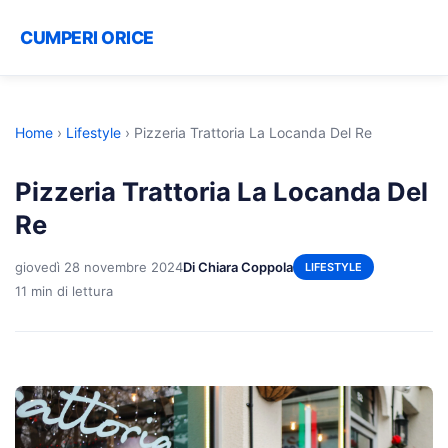
CUMPERI ORICE
Home
›
Lifestyle
›
Pizzeria Trattoria La Locanda Del Re
Pizzeria Trattoria La Locanda Del
Re
giovedì 28 novembre 2024
Di Chiara Coppola
LIFESTYLE
11 min di lettura