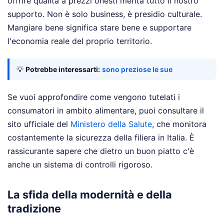
offrire qualità a prezzi onesti merita tutto il nostro
supporto. Non è solo business, è presidio culturale.
Mangiare bene significa stare bene e supportare
l'economia reale del proprio territorio.
💡
Potrebbe interessarti:
sono preziose le sue
Se vuoi approfondire come vengono tutelati i
consumatori in ambito alimentare, puoi consultare il
sito ufficiale del
Ministero della Salute
, che monitora
costantemente la sicurezza della filiera in Italia. È
rassicurante sapere che dietro un buon piatto c'è
anche un sistema di controlli rigoroso.
La sfida della modernità e della
tradizione