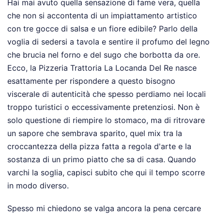
Hai mai avuto quella sensazione di fame vera, quella
che non si accontenta di un impiattamento artistico
con tre gocce di salsa e un fiore edibile? Parlo della
voglia di sedersi a tavola e sentire il profumo del legno
che brucia nel forno e del sugo che borbotta da ore.
Ecco, la Pizzeria Trattoria La Locanda Del Re nasce
esattamente per rispondere a questo bisogno
viscerale di autenticità che spesso perdiamo nei locali
troppo turistici o eccessivamente pretenziosi. Non è
solo questione di riempire lo stomaco, ma di ritrovare
un sapore che sembrava sparito, quel mix tra la
croccantezza della pizza fatta a regola d'arte e la
sostanza di un primo piatto che sa di casa. Quando
varchi la soglia, capisci subito che qui il tempo scorre
in modo diverso.
Spesso mi chiedono se valga ancora la pena cercare