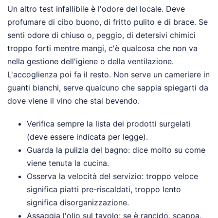
Un altro test infallibile è l'odore del locale. Deve
profumare di cibo buono, di fritto pulito e di brace. Se
senti odore di chiuso o, peggio, di detersivi chimici
troppo forti mentre mangi, c'è qualcosa che non va
nella gestione dell'igiene o della ventilazione.
L'accoglienza poi fa il resto. Non serve un cameriere in
guanti bianchi, serve qualcuno che sappia spiegarti da
dove viene il vino che stai bevendo.
Verifica sempre la lista dei prodotti surgelati
(deve essere indicata per legge).
Guarda la pulizia del bagno: dice molto su come
viene tenuta la cucina.
Osserva la velocità del servizio: troppo veloce
significa piatti pre-riscaldati, troppo lento
significa disorganizzazione.
Assaggia l'olio sul tavolo: se è rancido, scappa.