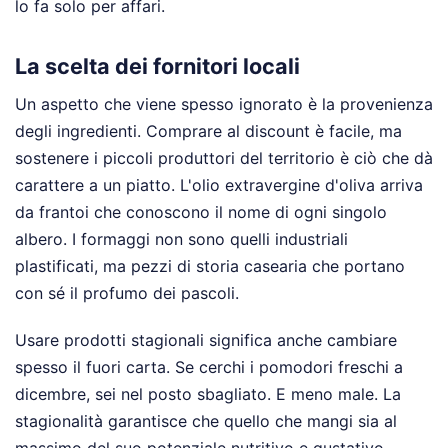
lo fa solo per affari.
La scelta dei fornitori locali
Un aspetto che viene spesso ignorato è la provenienza
degli ingredienti. Comprare al discount è facile, ma
sostenere i piccoli produttori del territorio è ciò che dà
carattere a un piatto. L'olio extravergine d'oliva arriva
da frantoi che conoscono il nome di ogni singolo
albero. I formaggi non sono quelli industriali
plastificati, ma pezzi di storia casearia che portano
con sé il profumo dei pascoli.
Usare prodotti stagionali significa anche cambiare
spesso il fuori carta. Se cerchi i pomodori freschi a
dicembre, sei nel posto sbagliato. E meno male. La
stagionalità garantisce che quello che mangi sia al
massimo del suo potenziale nutritivo e gustativo.