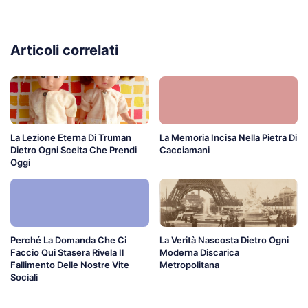
Articoli correlati
La Lezione Eterna Di Truman
La Memoria Incisa Nella Pietra Di
Dietro Ogni Scelta Che Prendi
Cacciamani
Oggi
Perché La Domanda Che Ci
La Verità Nascosta Dietro Ogni
Faccio Qui Stasera Rivela Il
Moderna Discarica
Fallimento Delle Nostre Vite
Metropolitana
Sociali