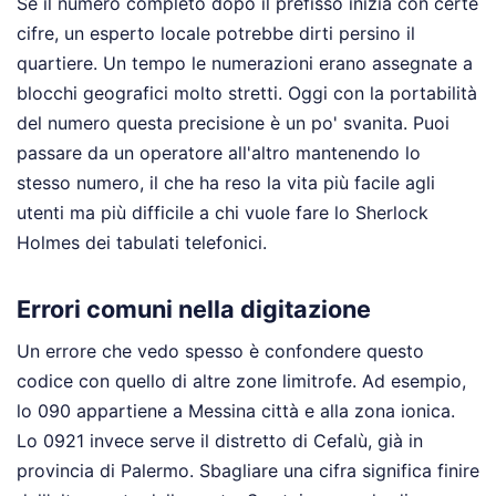
Se il numero completo dopo il prefisso inizia con certe
cifre, un esperto locale potrebbe dirti persino il
quartiere. Un tempo le numerazioni erano assegnate a
blocchi geografici molto stretti. Oggi con la portabilità
del numero questa precisione è un po' svanita. Puoi
passare da un operatore all'altro mantenendo lo
stesso numero, il che ha reso la vita più facile agli
utenti ma più difficile a chi vuole fare lo Sherlock
Holmes dei tabulati telefonici.
Errori comuni nella digitazione
Un errore che vedo spesso è confondere questo
codice con quello di altre zone limitrofe. Ad esempio,
lo 090 appartiene a Messina città e alla zona ionica.
Lo 0921 invece serve il distretto di Cefalù, già in
provincia di Palermo. Sbagliare una cifra significa finire