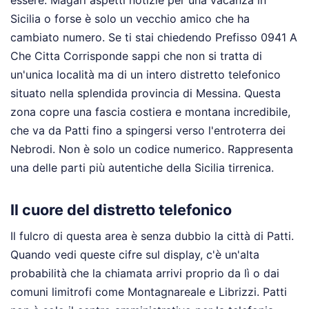
essere. Magari aspetti notizie per una vacanza in
Sicilia o forse è solo un vecchio amico che ha
cambiato numero. Se ti stai chiedendo Prefisso 0941 A
Che Citta Corrisponde sappi che non si tratta di
un'unica località ma di un intero distretto telefonico
situato nella splendida provincia di Messina. Questa
zona copre una fascia costiera e montana incredibile,
che va da Patti fino a spingersi verso l'entroterra dei
Nebrodi. Non è solo un codice numerico. Rappresenta
una delle parti più autentiche della Sicilia tirrenica.
Il cuore del distretto telefonico
Il fulcro di questa area è senza dubbio la città di Patti.
Quando vedi queste cifre sul display, c'è un'alta
probabilità che la chiamata arrivi proprio da lì o dai
comuni limitrofi come Montagnareale e Librizzi. Patti