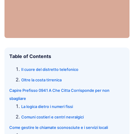
Table of Contents
Il cuore del distretto telefonico
Oltre la costa tirrenica
Capire Prefisso 0941 A Che Citta Corrisponde per non
sbagliare
La logica dietro i numeri fissi
Comuni costieri e centri nevralgici
Come gestire le chiamate sconosciute e i servizi locali