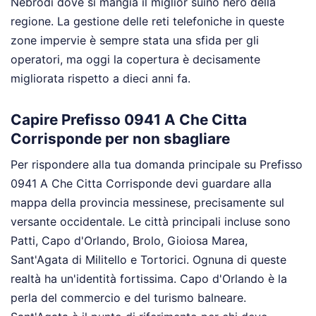
Nebrodi dove si mangia il miglior suino nero della
regione. La gestione delle reti telefoniche in queste
zone impervie è sempre stata una sfida per gli
operatori, ma oggi la copertura è decisamente
migliorata rispetto a dieci anni fa.
Capire Prefisso 0941 A Che Citta
Corrisponde per non sbagliare
Per rispondere alla tua domanda principale su Prefisso
0941 A Che Citta Corrisponde devi guardare alla
mappa della provincia messinese, precisamente sul
versante occidentale. Le città principali incluse sono
Patti, Capo d'Orlando, Brolo, Gioiosa Marea,
Sant'Agata di Militello e Tortorici. Ognuna di queste
realtà ha un'identità fortissima. Capo d'Orlando è la
perla del commercio e del turismo balneare.