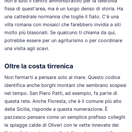
non è solo il centro amministrativo per la telefonia
fissa di quest'area, ma è un luogo denso di storia. Ha
una cattedrale normanna che toglie il fiato. C'è una
villa romana con mosaici che farebbero invidia a siti
molto più blasonati. Se qualcuno ti chiama da qui,
potrebbe essere per un agriturismo o per coordinare
una visita agli scavi.
Oltre la costa tirrenica
Non fermarti a pensare solo al mare. Questo codice
identifica anche borghi montani che sembrano sospesi
nel tempo. San Piero Patti, ad esempio, fa parte di
questa rete. Anche Floresta, che è il comune più alto
della Sicilia, risponde a questa numerazione. È
pazzesco pensare come un semplice prefisso colleghi
le spiagge calde di Oliveri con le vette innevate dei