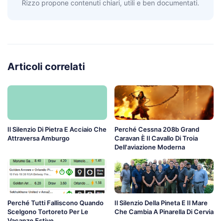
Rizzo propone contenuti chiari, utili e ben documentati.
Articoli correlati
Il Silenzio Di Pietra E Acciaio Che
Perché Cessna 208b Grand
Attraversa Amburgo
Caravan È Il Cavallo Di Troia
Dell'aviazione Moderna
Perché Tutti Falliscono Quando
Il Silenzio Della Pineta E Il Mare
Scelgono Tortoreto Per Le
Che Cambia A Pinarella Di Cervia
Vacanze Estive