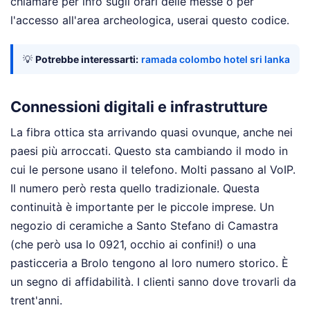
chiamare per info sugli orari delle messe o per
l'accesso all'area archeologica, userai questo codice.
💡
Potrebbe interessarti:
ramada colombo hotel sri lanka
Connessioni digitali e infrastrutture
La fibra ottica sta arrivando quasi ovunque, anche nei
paesi più arroccati. Questo sta cambiando il modo in
cui le persone usano il telefono. Molti passano al VoIP.
Il numero però resta quello tradizionale. Questa
continuità è importante per le piccole imprese. Un
negozio di ceramiche a Santo Stefano di Camastra
(che però usa lo 0921, occhio ai confini!) o una
pasticceria a Brolo tengono al loro numero storico. È
un segno di affidabilità. I clienti sanno dove trovarli da
trent'anni.