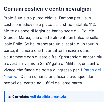
Comuni costieri e centri nevralgici
Brolo è un altro punto chiave. Famosa per il suo
castello medievale a picco sulla strada statale 113.
Molte aziende di logistica hanno sede qui. Poi c'è
Gioiosa Marea, che è letteralmente un balcone sulle
Isole Eolie. Se hai prenotato un aliscafo o un tour in
barca, il numero che ti contatterà inizierà quasi
sicuramente con queste cifre. Spostandoci ancora più
a ovest arriviamo a Sant'Agata di Militello, un centro
vivace che funge da porta d'ingresso per il
Parco dei
Nebrodi
. Qui la numerazione fissa è ovunque, dai
negozi del centro agli uffici dell'ente parco.
📖
Correlato:
voli da olbia a venezia