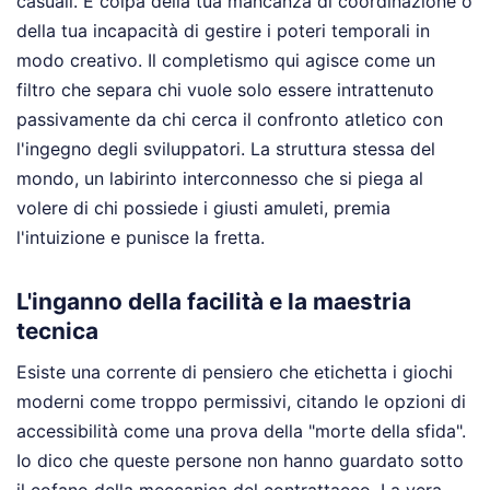
casuali. È colpa della tua mancanza di coordinazione o
della tua incapacità di gestire i poteri temporali in
modo creativo. Il completismo qui agisce come un
filtro che separa chi vuole solo essere intrattenuto
passivamente da chi cerca il confronto atletico con
l'ingegno degli sviluppatori. La struttura stessa del
mondo, un labirinto interconnesso che si piega al
volere di chi possiede i giusti amuleti, premia
l'intuizione e punisce la fretta.
L'inganno della facilità e la maestria
tecnica
Esiste una corrente di pensiero che etichetta i giochi
moderni come troppo permissivi, citando le opzioni di
accessibilità come una prova della "morte della sfida".
Io dico che queste persone non hanno guardato sotto
il cofano della meccanica del contrattacco. La vera