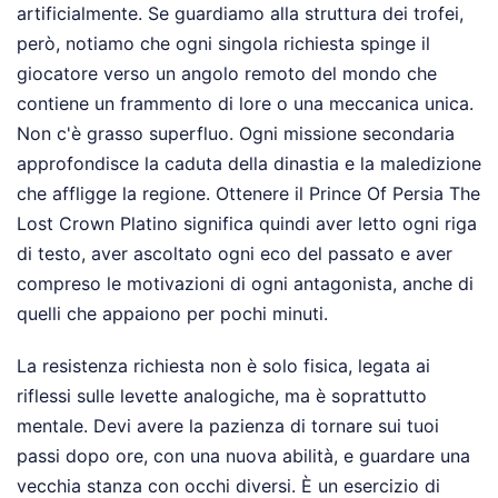
artificialmente. Se guardiamo alla struttura dei trofei,
però, notiamo che ogni singola richiesta spinge il
giocatore verso un angolo remoto del mondo che
contiene un frammento di lore o una meccanica unica.
Non c'è grasso superfluo. Ogni missione secondaria
approfondisce la caduta della dinastia e la maledizione
che affligge la regione. Ottenere il Prince Of Persia The
Lost Crown Platino significa quindi aver letto ogni riga
di testo, aver ascoltato ogni eco del passato e aver
compreso le motivazioni di ogni antagonista, anche di
quelli che appaiono per pochi minuti.
La resistenza richiesta non è solo fisica, legata ai
riflessi sulle levette analogiche, ma è soprattutto
mentale. Devi avere la pazienza di tornare sui tuoi
passi dopo ore, con una nuova abilità, e guardare una
vecchia stanza con occhi diversi. È un esercizio di