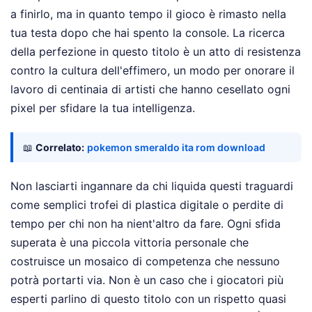
a finirlo, ma in quanto tempo il gioco è rimasto nella
tua testa dopo che hai spento la console. La ricerca
della perfezione in questo titolo è un atto di resistenza
contro la cultura dell'effimero, un modo per onorare il
lavoro di centinaia di artisti che hanno cesellato ogni
pixel per sfidare la tua intelligenza.
📖
Correlato:
pokemon smeraldo ita rom download
Non lasciarti ingannare da chi liquida questi traguardi
come semplici trofei di plastica digitale o perdite di
tempo per chi non ha nient'altro da fare. Ogni sfida
superata è una piccola vittoria personale che
costruisce un mosaico di competenza che nessuno
potrà portarti via. Non è un caso che i giocatori più
esperti parlino di questo titolo con un rispetto quasi