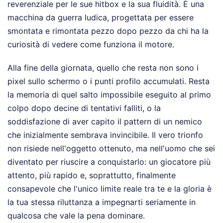
reverenziale per le sue hitbox e la sua fluidità. È una
macchina da guerra ludica, progettata per essere
smontata e rimontata pezzo dopo pezzo da chi ha la
curiosità di vedere come funziona il motore.
Alla fine della giornata, quello che resta non sono i
pixel sullo schermo o i punti profilo accumulati. Resta
la memoria di quel salto impossibile eseguito al primo
colpo dopo decine di tentativi falliti, o la
soddisfazione di aver capito il pattern di un nemico
che inizialmente sembrava invincibile. Il vero trionfo
non risiede nell'oggetto ottenuto, ma nell'uomo che sei
diventato per riuscire a conquistarlo: un giocatore più
attento, più rapido e, soprattutto, finalmente
consapevole che l'unico limite reale tra te e la gloria è
la tua stessa riluttanza a impegnarti seriamente in
qualcosa che vale la pena dominare.