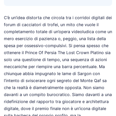
C’è un’idea distorta che circola tra i corridoi digitali dei
forum di cacciatori di trofei, un mito che vuole il
completamento totale di un’opera videoludica come un
mero esercizio di pazienza o, peggio, una lista della
spesa per ossessivo-compulsivi. Si pensa spesso che
ottenere il Prince Of Persia The Lost Crown Platino sia
solo una questione di tempo, una sequenza di azioni
meccaniche per riempire una barra percentuale. Ma
chiunque abbia impugnato le lame di Sargon con
l’intento di sviscerare ogni segreto del Monte Qaf sa
che la realtà è diametralmente opposta. Non siamo
davanti a un compito burocratico. Siamo davanti a una
ridefinizione del rapporto tra giocatore e architettura
digitale, dove il premio finale non è un’icona digitale
sulla bacheca del proprio profilo, ma la