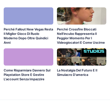
Perché Fallout New Vegas Resta
Perché Crossfire Bloccati
Il Miglior Gioco Di Ruolo
Nell'incubo Rappresenta Il
Moderno Dopo Oltre Quindici
Peggior Momento Per I
Anni
Videogiocatori E Come Uscirne
Come Risparmiare Davvero Sul
La Nostalgia Del Futuro E Il
Playstation Store E Gestire
Simulacro D'america
L'account Senza Impazzire