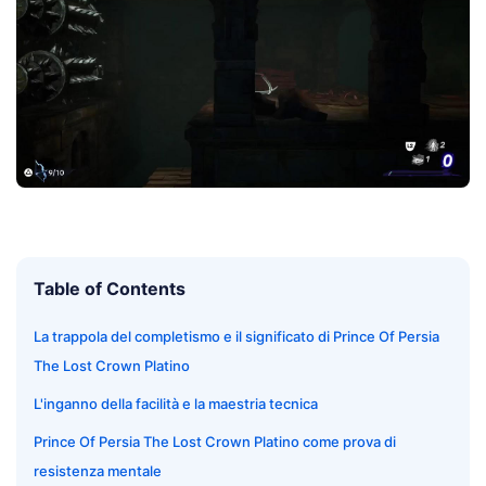
Table of Contents
La trappola del completismo e il significato di Prince Of Persia
The Lost Crown Platino
L'inganno della facilità e la maestria tecnica
Prince Of Persia The Lost Crown Platino come prova di
resistenza mentale