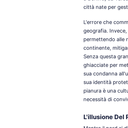
città nate per gesti
L'errore che comm
geografia. Invece,
permettendo alle 
continente, mitiga
Senza questa grand
ghiacciate per met
sua condanna all'un
sua identità protet
pianura è una cult
necessità di convi
L'illusione Del