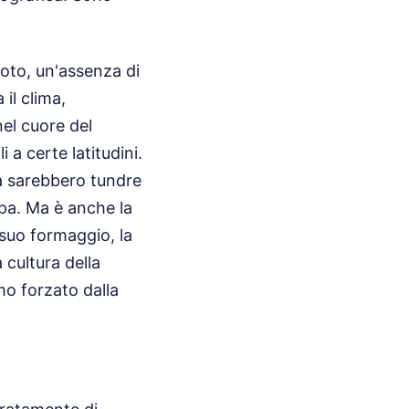
oto, un'assenza di
il clima,
el cuore del
a certe latitudini.
ia sarebbero tundre
opa. Ma è anche la
 suo formaggio, la
 cultura della
mo forzato dalla