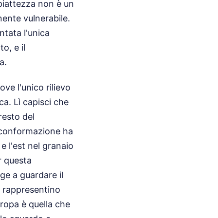
piattezza non è un
nente vulnerabile.
ntata l'unica
o, e il
a.
ove l'unico rilievo
ca. Lì capisci che
resto del
a conformazione ha
 l'est nel granaio
r questa
ge a guardare il
ne rappresentino
uropa è quella che