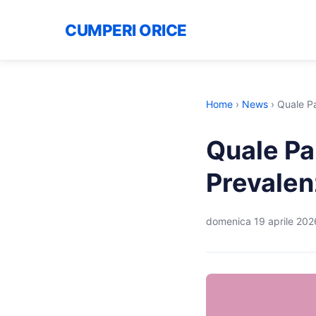
CUMPERI ORICE
Home
›
News
›
Quale Pa
Quale Pa
Prevalen
domenica 19 aprile 202