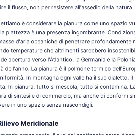
re il flusso, non per resistere all'assedio della natura.
ettiamo è considerare la pianura come uno spazio vu
 la piattezza è una presenza ingombrante. Condiziona 
masse d'aria oceaniche di penetrare profondamente n
ndo temperature che altrimenti sarebbero insostenibili 
e apertura verso l'Atlantico, la Germania e la Polon
à dell'anno. La pianura è il polmone termico dell'Eur
iformità. In montagna ogni valle ha il suo dialetto, il
ta. In pianura, tutto si mescola, tutto si contamina. La
ura di sintesi e di commercio, ma anche di conformis
vere in uno spazio senza nascondigli.
 Rilievo Meridionale