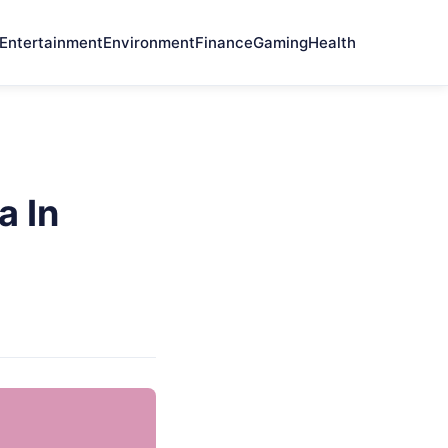
Entertainment
Environment
Finance
Gaming
Health
a In