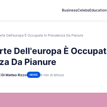
Business
Celebs
Education
rte Dell'europa È Occupata In Prevalenza Da Pianure
rte Dell'europa È Occupat
za Da Pianure
6
Di Matteo Rizzo
8 min di lettura
NEWS