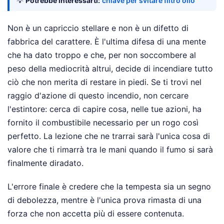
💡
Potrebbe interessarti:
chiave per svitare filtro olio
Non è un capriccio stellare e non è un difetto di
fabbrica del carattere. È l'ultima difesa di una mente
che ha dato troppo e che, per non soccombere al
peso della mediocrità altrui, decide di incendiare tutto
ciò che non merita di restare in piedi. Se ti trovi nel
raggio d'azione di questo incendio, non cercare
l'estintore: cerca di capire cosa, nelle tue azioni, ha
fornito il combustibile necessario per un rogo così
perfetto. La lezione che ne trarrai sarà l'unica cosa di
valore che ti rimarrà tra le mani quando il fumo si sarà
finalmente diradato.
L'errore finale è credere che la tempesta sia un segno
di debolezza, mentre è l'unica prova rimasta di una
forza che non accetta più di essere contenuta.