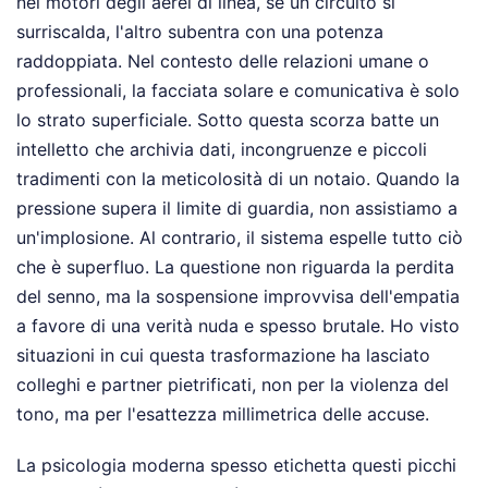
nei motori degli aerei di linea, se un circuito si
surriscalda, l'altro subentra con una potenza
raddoppiata. Nel contesto delle relazioni umane o
professionali, la facciata solare e comunicativa è solo
lo strato superficiale. Sotto questa scorza batte un
intelletto che archivia dati, incongruenze e piccoli
tradimenti con la meticolosità di un notaio. Quando la
pressione supera il limite di guardia, non assistiamo a
un'implosione. Al contrario, il sistema espelle tutto ciò
che è superfluo. La questione non riguarda la perdita
del senno, ma la sospensione improvvisa dell'empatia
a favore di una verità nuda e spesso brutale. Ho visto
situazioni in cui questa trasformazione ha lasciato
colleghi e partner pietrificati, non per la violenza del
tono, ma per l'esattezza millimetrica delle accuse.
La psicologia moderna spesso etichetta questi picchi