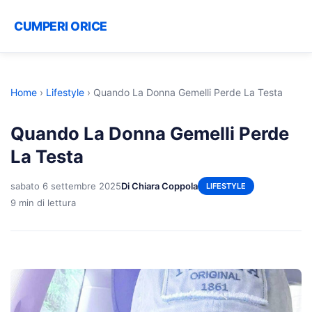
CUMPERI ORICE
Home
›
Lifestyle
›
Quando La Donna Gemelli Perde La Testa
Quando La Donna Gemelli Perde
La Testa
sabato 6 settembre 2025
Di Chiara Coppola
LIFESTYLE
9 min di lettura