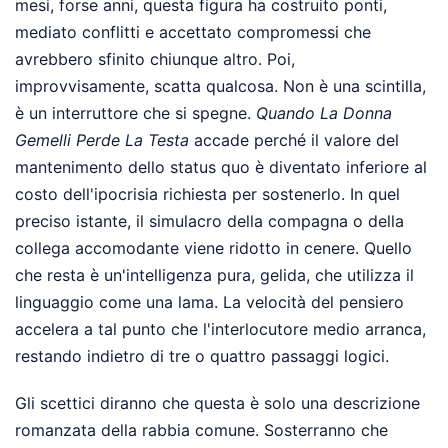
mesi, forse anni, questa figura ha costruito ponti,
mediato conflitti e accettato compromessi che
avrebbero sfinito chiunque altro. Poi,
improvvisamente, scatta qualcosa. Non è una scintilla,
è un interruttore che si spegne.
Quando La Donna
Gemelli Perde La Testa
accade perché il valore del
mantenimento dello status quo è diventato inferiore al
costo dell'ipocrisia richiesta per sostenerlo. In quel
preciso istante, il simulacro della compagna o della
collega accomodante viene ridotto in cenere. Quello
che resta è un'intelligenza pura, gelida, che utilizza il
linguaggio come una lama. La velocità del pensiero
accelera a tal punto che l'interlocutore medio arranca,
restando indietro di tre o quattro passaggi logici.
Gli scettici diranno che questa è solo una descrizione
romanzata della rabbia comune. Sosterranno che