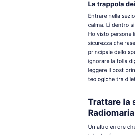
La trappola de
Entrare nella sezi
calma. Lì dentro si
Ho visto persone l
sicurezza che rase
principale dello sp
ignorare la folla d
leggere il post pri
teologiche tra dil
Trattare la
Radiomaria.
Un altro errore che