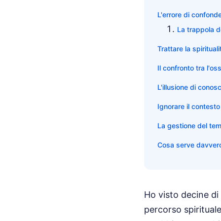
L'errore di confond
La trappola d
Trattare la spiritua
Il confronto tra l'o
L'illusione di conos
Ignorare il contest
La gestione del tem
Cosa serve davvero
Ho visto decine di
percorso spiritual