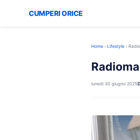
CUMPERI ORICE
Home
›
Lifestyle
›
Radio
Radiomar
lunedì 30 giugno 2025
D