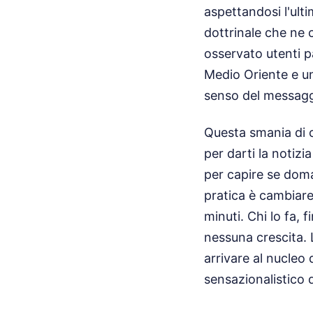
aspettandosi l'ult
dottrinale che ne c
osservato utenti p
Medio Oriente e un
senso del messaggi
Questa smania di c
per darti la notizi
per capire se doma
pratica è cambiare
minuti. Chi lo fa, 
nessuna crescita. 
arrivare al nucleo
sensazionalistico 