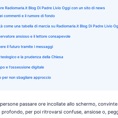
ere Radiomaria.it Blog Di Padre Livio Oggi con un sito di news
ei commenti e il rumore di fondo
lità come una tabella di marcia su Radiomaria.it Blog Di Padre Livio O
sservatore ansioso e il lettore consapevole
cere il futuro tramite i messaggi
o teologico e la prudenza della Chiesa
po e l'ossessione digitale
 per non sbagliare approccio
 persone passare ore incollate allo schermo, convinte 
e profondo, per poi ritrovarsi confuse, ansiose o, peg