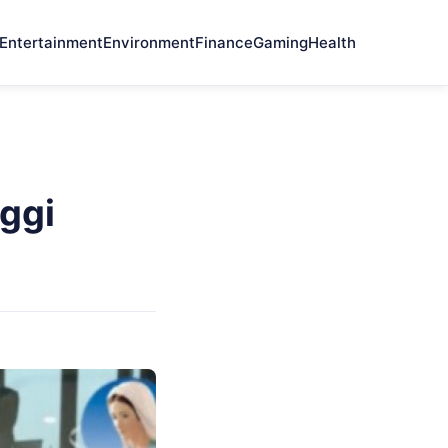
Entertainment
Environment
Finance
Gaming
Health
Oggi