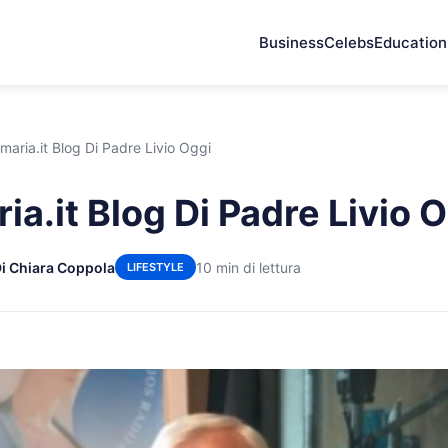
Business
Celebs
Education
maria.it Blog Di Padre Livio Oggi
ia.it Blog Di Padre Livio 
i Chiara Coppola
10 min di lettura
LIFESTYLE