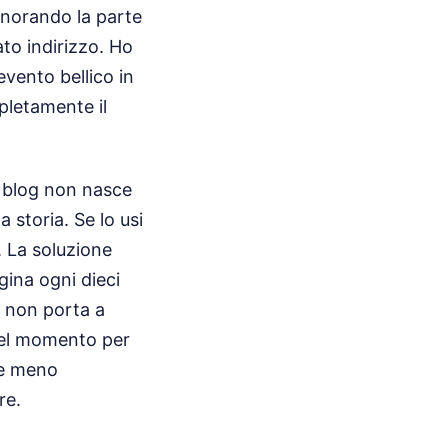
ignorando la parte
ato indirizzo. Ho
vento bellico in
pletamente il
l blog non nasce
a storia. Se lo usi
. La soluzione
gina ogni dieci
e non porta a
 del momento per
 e meno
re.