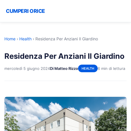
CUMPERI ORICE
Home
›
Health
›
Residenza Per Anziani Il Giardino
Residenza Per Anziani Il Giardino
mercoledì 5 giugno 2024
Di Matteo Rizzo
6 min di lettura
HEALTH