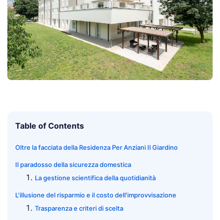
Table of Contents
Oltre la facciata della Residenza Per Anziani Il Giardino
Il paradosso della sicurezza domestica
La gestione scientifica della quotidianità
L'illusione del risparmio e il costo dell'improvvisazione
Trasparenza e criteri di scelta