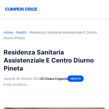
CUMPERI ORICE
Home
›
Health
›
Residenza Sanitaria Assistenziale E Centro
Diurno Pineta
Residenza Sanitaria
Assistenziale E Centro Diurno
Pineta
venerdì 18 ottobre 2024
Di Chiara Coppola
HEALTH
9 min di lettura