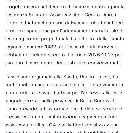
progetti inseriti nel decreto di finanziamento figura la
Residenza Sanitaria Assistenziale e Centro Diurno
Pineta, situata nel comune di Buccino, che beneficerà
di risorse specifiche per l'adeguamento strutturale e
tecnologico dei propri locali. La delibera della Giunta
regionale numero 1432 stabilisce che gli interventi
debbano concludersi entro il biennio 2026-2027 per
garantire l'incremento dei posti letto convenzionati.
L'assessore regionale alla Sanità, Rocco Palese, ha
confermato in una nota ufficiale che lo stanziamento
mira a ridurre le liste d'attesa per l'accesso alle cure
lungodegenziali nelle province di Bari e Brindisi. Il
piano prevede la trasformazione di diverse strutture
preesistenti in poli multifunzionali capaci di offrire
assistenza medica h24 e attività di socializzazione
durante le ore diurne. Secondo i dati pubblicati sul