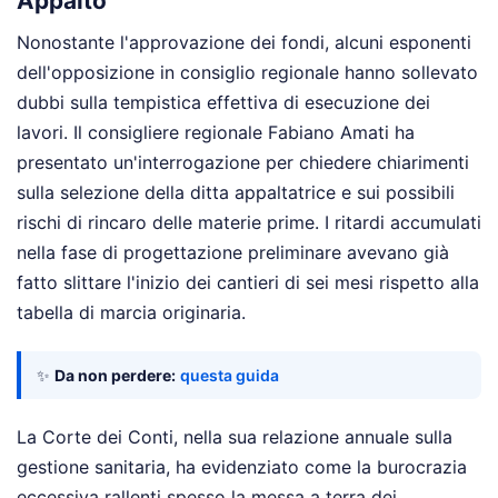
Appalto
Nonostante l'approvazione dei fondi, alcuni esponenti
dell'opposizione in consiglio regionale hanno sollevato
dubbi sulla tempistica effettiva di esecuzione dei
lavori. Il consigliere regionale Fabiano Amati ha
presentato un'interrogazione per chiedere chiarimenti
sulla selezione della ditta appaltatrice e sui possibili
rischi di rincaro delle materie prime. I ritardi accumulati
nella fase di progettazione preliminare avevano già
fatto slittare l'inizio dei cantieri di sei mesi rispetto alla
tabella di marcia originaria.
✨
Da non perdere:
questa guida
La Corte dei Conti, nella sua relazione annuale sulla
gestione sanitaria, ha evidenziato come la burocrazia
eccessiva rallenti spesso la messa a terra dei