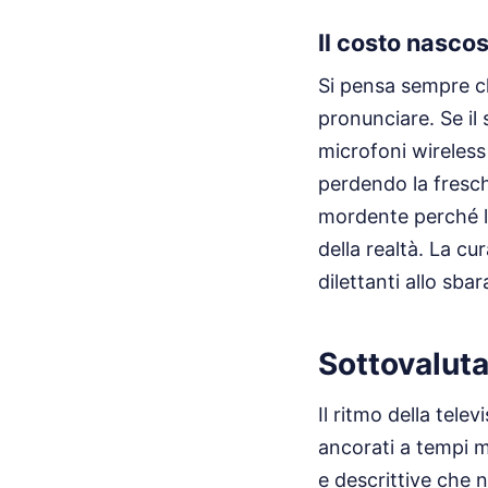
Il costo nasco
Si pensa sempre ch
pronunciare. Se il
microfoni wireless
perdendo la fresch
mordente perché le
della realtà. La c
dilettanti allo sbar
Sottovaluta
Il ritmo della tele
ancorati a tempi 
e descrittive che 