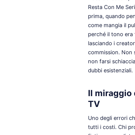
Resta Con Me Serie
prima, quando pen
come mangia il pub
perché il tono era
lasciando i creato
commission. Non si 
non farsi schiacci
dubbi esistenziali.
Il miraggio
TV
Uno degli errori ch
tutti i costi. Chi 