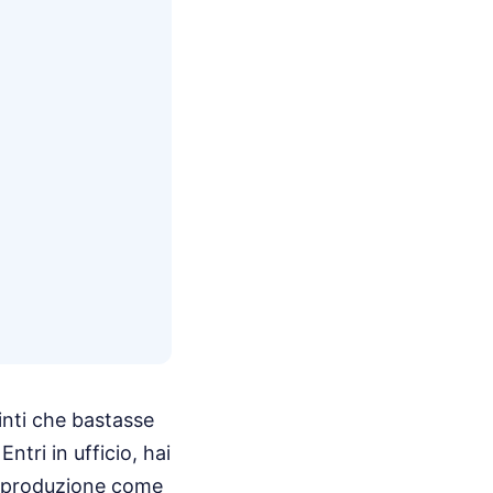
inti che bastasse
ntri in ufficio, hai
na produzione come