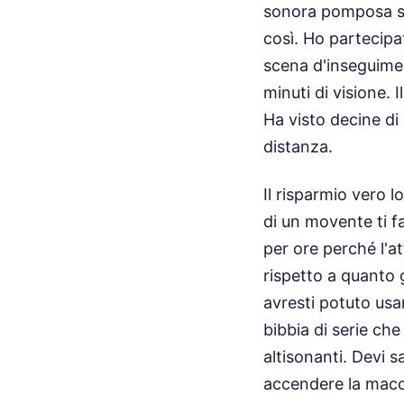
sonora pomposa si
così. Ho partecipa
scena d'inseguimen
minuti di visione.
Ha visto decine di 
distanza.
Il risparmio vero l
di un movente ti fa
per ore perché l'a
rispetto a quanto 
avresti potuto usa
bibbia di serie ch
altisonanti. Devi 
accendere la macc