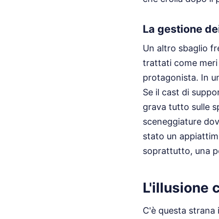
La gestione de
Un altro sbaglio f
trattati come meri 
protagonista. In u
Se il cast di suppo
grava tutto sulle s
sceneggiature dove 
stato un appiattime
soprattutto, una p
L'illusione 
C'è questa strana 