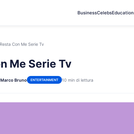
Business
Celebs
Education
Resta Con Me Serie Tv
n Me Serie Tv
 Marco Bruno
10 min di lettura
ENTERTAINMENT