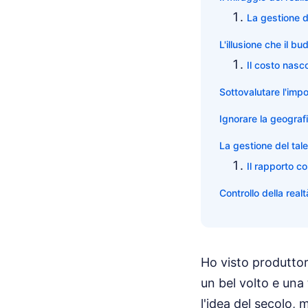
La gestione 
L'illusione che il bu
Il costo nasc
Sottovalutare l'imp
Ignorare la geografia
La gestione del tale
Il rapporto c
Controllo della rea
Ho visto produttor
un bel volto e una 
l'idea del secolo,