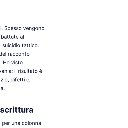
ari. Spesso vengono
 battute al
suicidio tattico.
 del racconto
. Ho visto
nia; il risultato è
io, difetti e,
a.
 scrittura
 o per una colonna