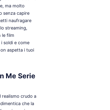
se, ma molto
o senza capire
getti naufragare
 lo streaming,
le film
 i soldi e come
on aspetta i tuoi
on Me Serie
il realismo crudo a
o dimentica che la