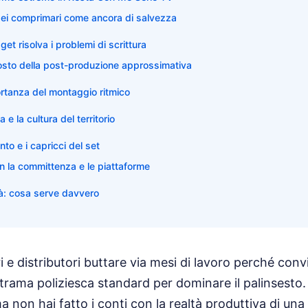
dei comprimari come ancora di salvezza
dget risolva i problemi di scrittura
osto della post-produzione approssimativa
ortanza del montaggio ritmico
 e la cultura del territorio
nto e i capricci del set
on la committenza e le piattaforme
ltà: cosa serve davvero
i e distributori buttare via mesi di lavoro perché conv
trama poliziesca standard per dominare il palinsesto. E
 ma non hai fatto i conti con la realtà produttiva di u