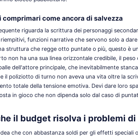
i comprimari come ancora di salvezza
requente riguarda la scrittura dei personaggi second
riempitivi, funzioni narrative che servono solo a dare
na struttura che regge otto puntate o più, questo è un 
rto non ha una sua linea orizzontale credibile, il peso
palle dell'attore principale, che inevitabilmente stanca
il poliziotto di turno non aveva una vita oltre la scriva
nto totale della tensione emotiva. Devi dare loro spaz
osta in gioco che non dipenda solo dal caso di puntat
che il budget risolva i problemi di
idea che con abbastanza soldi per gli effetti speciali