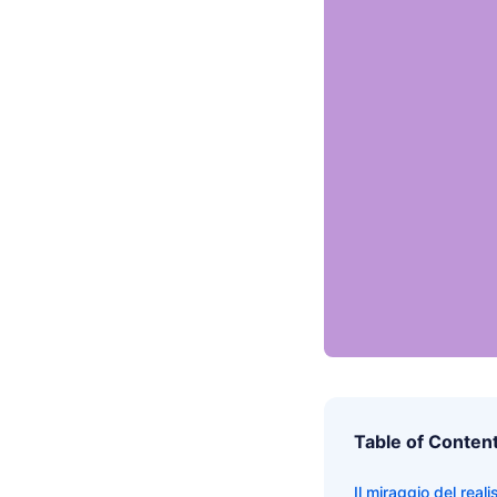
Table of Conten
Il miraggio del rea