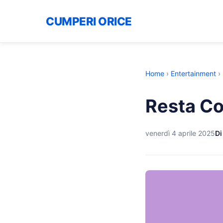
CUMPERI ORICE
Home
›
Entertainment
›
Resta Co
venerdì 4 aprile 2025
Di