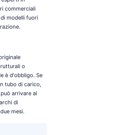
ri commerciali
di modelli fuori
erazione.
originale
utturali o
le è d'obbligo. Se
un tubo di carico,
 può arrivare al
rchi di
 due mesi.