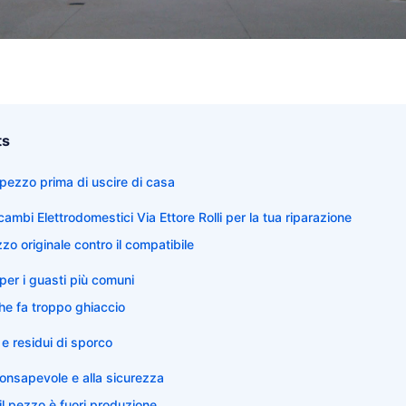
ts
l pezzo prima di uscire di casa
ambi Elettrodomestici Via Ettore Rolli per la tua riparazione
zzo originale contro il compatibile
per i guasti più comuni
 che fa troppo ghiaccio
 e residui di sporco
consapevole e alla sicurezza
il pezzo è fuori produzione