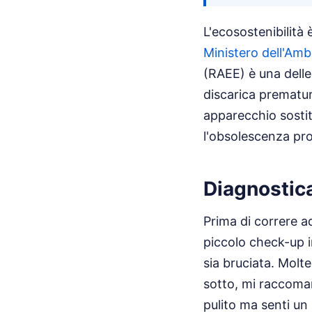
L'ecosostenibilità 
Ministero dell'Amb
(RAEE) è una delle 
discarica prematu
apparecchio sostit
l'obsolescenza p
Diagnostica
Prima di correre a
piccolo check-up i
sia bruciata. Molte
sotto, mi raccomand
pulito ma senti un