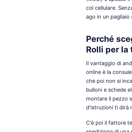
col cellulare. Sen
ago in un pagliaio
Perché sceg
Rolli per la
Il vantaggio di an
online è la consul
che poi non si inc
bulloni e schede el
montare il pezzo s
d'istruzioni ti dir
C'è poi il fattore 
spedizione di una 