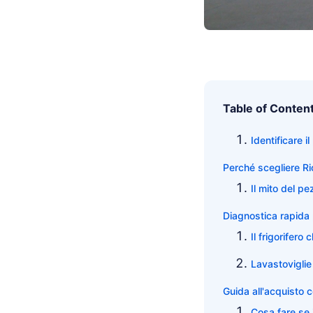
Table of Conten
Identificare i
Perché scegliere Ric
Il mito del pe
Diagnostica rapida 
Il frigorifero
Lavastoviglie
Guida all'acquisto 
Cosa fare se 