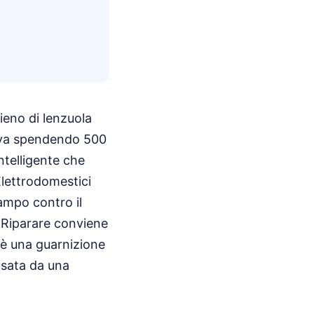
ieno di lenzuola
ova spendendo 500
ntelligente che
Elettrodomestici
campo contro il
 Riparare conviene
 è una guarnizione
asata da una