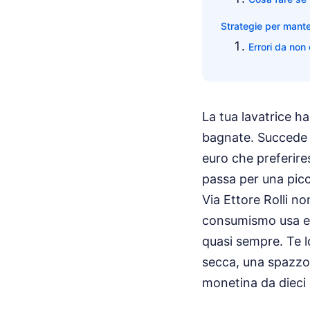
Strategie per mante
Errori da no
La tua lavatrice h
bagnate. Succede 
euro che preferire
passa per una picc
Via Ettore Rolli no
consumismo usa e g
quasi sempre. Te l
secca, una spazzo
monetina da dieci 