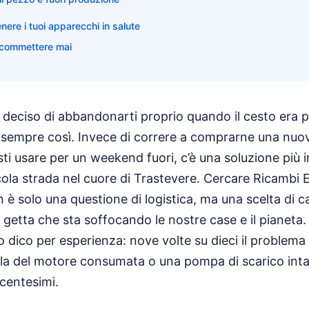
nere i tuoi apparecchi in salute
n commettere mai
a deciso di abbandonarti proprio quando il cesto era p
sempre così. Invece di correre a comprarne una nu
sti usare per un weekend fuori, c’è una soluzione più i
ola strada nel cuore di Trastevere. Cercare Ricambi 
n è solo una questione di logistica, ma una scelta di 
etta che sta soffocando le nostre case e il pianeta.
o dico per esperienza: nove volte su dieci il problema
la del motore consumata o una pompa di scarico int
centesimi.