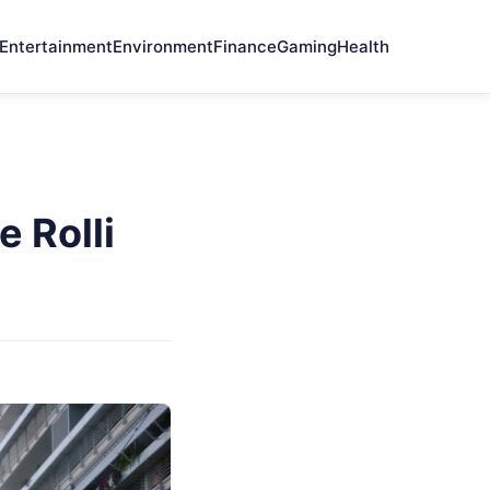
Entertainment
Environment
Finance
Gaming
Health
e Rolli