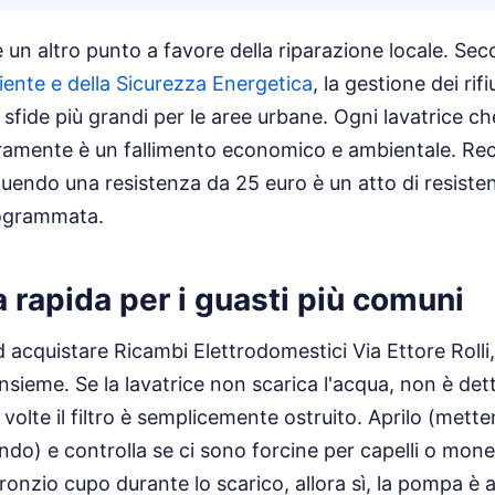
è un altro punto a favore della riparazione locale. Sec
iente e della Sicurezza Energetica
, la gestione dei rifi
sfide più grandi per le aree urbane. Ogni lavatrice che
ramente è un fallimento economico e ambientale. Re
uendo una resistenza da 25 euro è un atto di resisten
rogrammata.
 rapida per i guasti più comuni
d acquistare Ricambi Elettrodomestici Via Ettore Rolli
nsieme. Se la lavatrice non scarica l'acqua, non è de
 volte il filtro è semplicemente ostruito. Aprilo (mett
o) e controlla se ci sono forcine per capelli o monete.
 ronzio cupo durante lo scarico, allora sì, la pompa è 