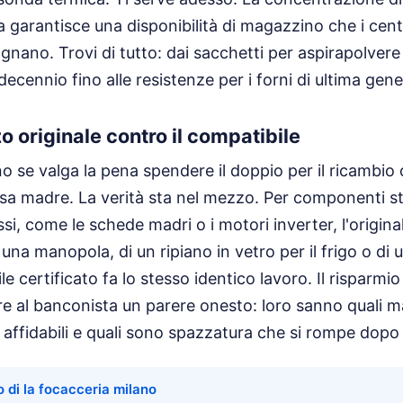
 garantisce una disponibilità di magazzino che i cent
sognano. Trovi di tutto: dai sacchetti per aspirapolvere 
ecennio fino alle resistenze per i forni di ultima gen
zo originale contro il compatibile
 se valga la pena spendere il doppio per il ricambio 
sa madre. La verità sta nel mezzo. Per componenti str
si, come le schede madri o i motori inverter, l'origina
una manopola, di un ripiano in vetro per il frigo o di 
 certificato fa lo stesso identico lavoro. Il risparmio
 al banconista un parere onesto: loro sanno quali ma
affidabili e quali sono spazzatura che si rompe dopo
o di la focacceria milano