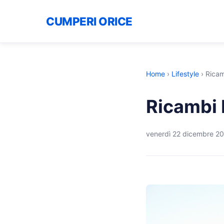
CUMPERI ORICE
Home
›
Lifestyle
›
Ricam
Ricambi E
venerdì 22 dicembre 2