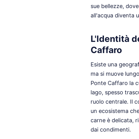
sue bellezze, dove
all'acqua diventa u
L'Identità 
Caffaro
Esiste una geografi
ma si muove lungo i
Ponte Caffaro la c
lago, spesso trasc
ruolo centrale. Il 
un ecosistema che 
carne è delicata, 
dai condimenti.