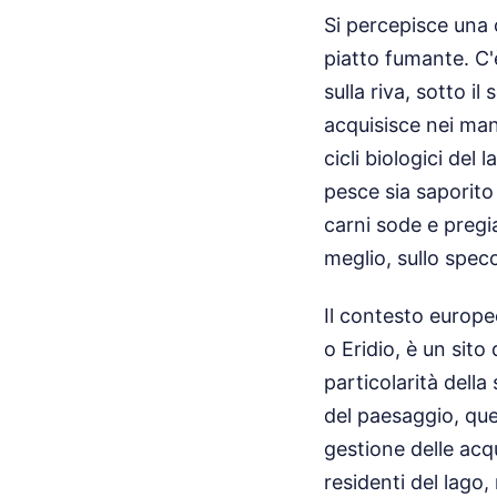
Si percepisce una 
piatto fumante. C'
sulla riva, sotto 
acquisisce nei man
cicli biologici del
pesce sia saporito
carni sode e pregi
meglio, sullo spec
Il contesto europe
o Eridio, è un sito
particolarità dell
del paesaggio, que
gestione delle acqu
residenti del lago,