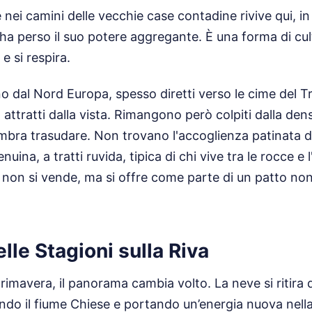
 nei camini delle vecchie case contadine rivive qui, i
a perso il suo potere aggregante. È una forma di cul
e si respira.
ano dal Nord Europa, spesso diretti verso le cime del T
 attratti dalla vista. Rimangono però colpiti dalla dens
mbra trasudare. Non trovano l'accoglienza patinata de
uina, a tratti ruvida, tipica di chi vive tra le rocce e
e non si vende, ma si offre come parte di un patto non 
lle Stagioni sulla Riva
primavera, il panorama cambia volto. La neve si ritira 
ndo il fiume Chiese e portando un’energia nuova nella 