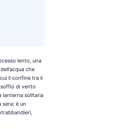
ocesso lento, una
 dell’acqua che
ui il confine tra il
soffio di vento
 lanterna solitaria
a sera; è un
trabbandieri,