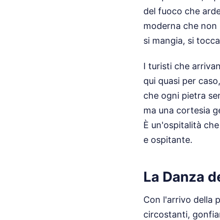
del fuoco che arde
moderna che non h
si mangia, si tocca 
I turisti che arriv
qui quasi per caso,
che ogni pietra se
ma una cortesia gen
È un'ospitalità ch
e ospitante.
La Danza de
Con l'arrivo della 
circostanti, gonfia