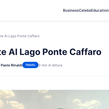
Business
Celebs
Education
nte Al Lago Ponte Caffaro
te Al Lago Ponte Caffaro
 Paolo Rinaldi
9 min di lettura
TRAVEL