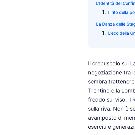
L'Identità del Confi
Il rito della 
La Danza delle Stag
L'eco della Gr
Il crepuscolo sul 
negoziazione tra l
sembra trattenere la
Trentino e la Lomb
freddo sul viso, i
sulla riva. Non è s
avamposto di memo
eserciti e generaz