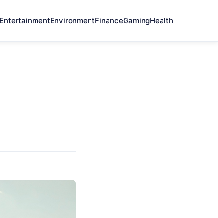
Entertainment
Environment
Finance
Gaming
Health