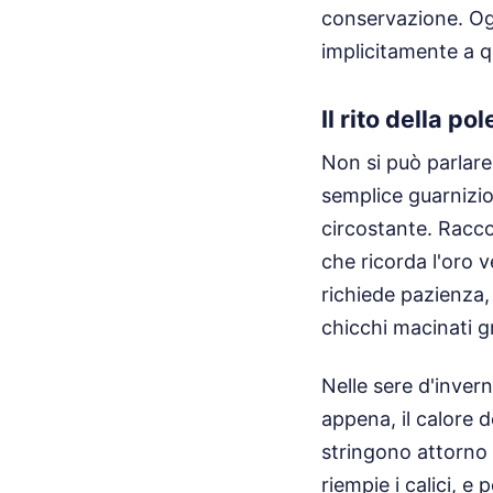
conservazione. Ogn
implicitamente a q
Il rito della p
Non si può parlare
semplice guarnizion
circostante. Racco
che ricorda l'oro 
richiede pazienza,
chicchi macinati 
Nelle sere d'inver
appena, il calore d
stringono attorno 
riempie i calici, 