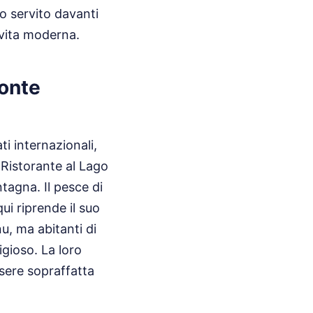
o servito davanti
 vita moderna.
Ponte
ti internazionali,
l Ristorante al Lago
tagna. Il pesce di
ui riprende il suo
u, ma abitanti di
igioso. La loro
sere sopraffatta