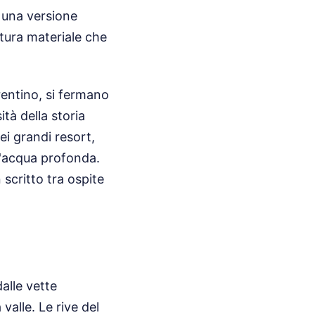
n una versione
tura materiale che
rentino, si fermano
ità della storia
i grandi resort,
 l'acqua profonda.
scritto tra ospite
dalle vette
valle. Le rive del