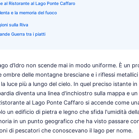
ne al Ristorante al Lago Ponte Caffaro
polenta e la memoria del fuoco
ioni sulla Riva
ande Guerra tra i piatti
Lago d’Idro non scende mai in modo uniforme. È un pr
e ombre delle montagne bresciane e i riflessi metallici
 luce più a lungo del cielo. In quel preciso istante in c
ardia diventa una linea d'inchiostro sulla mappa e un 
l Ristorante al Lago Ponte Caffaro si accende come una
olo un edificio di pietra e legno che sfida l'umidità dell
ria in un punto geografico che ha visto passare con
ioni di pescatori che conoscevano il lago per nome.