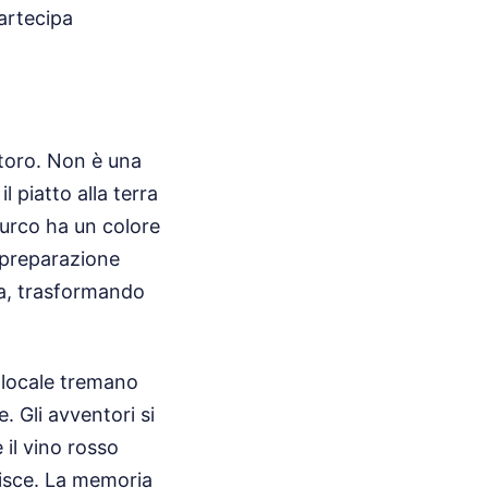
artecipa
Storo. Non è una
l piatto alla terra
turco ha un colore
 preparazione
ca, trasformando
l locale tremano
. Gli avventori si
il vino rosso
nisce. La memoria