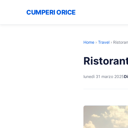
CUMPERI ORICE
Home
›
Travel
›
Ristora
Ristoran
lunedì 31 marzo 2025
Di