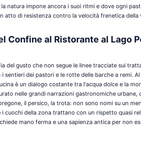
 la natura impone ancora i suoi ritmi e dove ogni past
n atto di resistenza contro la velocità frenetica della
del Confine al Ristorante al Lago 
a del gusto che non segue le linee tracciate sui tratta
 sentieri dei pastori e le rotte delle barche a remi. A
ucina è un dialogo costante tra l'acqua dolce e la mon
urato nelle grandi narrazioni gastronomiche urbane, q
coregone, il persico, la trota: non sono nomi su un men
i cuochi della zona trattano con un rispetto quasi rel
richiede mano ferma e una sapienza antica per non es