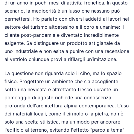
di un anno in pochi mesi di attività frenetica. In questo
scenario, la mediocrità è un lusso che nessuno può
permettersi. Ho parlato con diversi addetti ai lavori nel
settore del turismo altoatesino e il coro è unanime: il
cliente post-pandemia è diventato incredibilmente
esigente. Sa distinguere un prodotto artigianale da
uno industriale e non esita a punire con una recensione
al vetriolo chiunque provi a rifilargli un’imitazione.
La questione non riguarda solo il cibo, ma lo spazio
fisico. Progettare un ambiente che sia accogliente
sotto una nevicata e altrettanto fresco durante un
pomeriggio di agosto richiede una conoscenza
profonda dell'architettura alpina contemporanea. L'uso
dei materiali locali, come il cirmolo o la pietra, non è
solo una scelta stilistica, ma un modo per ancorare
l'edificio al terreno, evitando l'effetto "parco a tema"