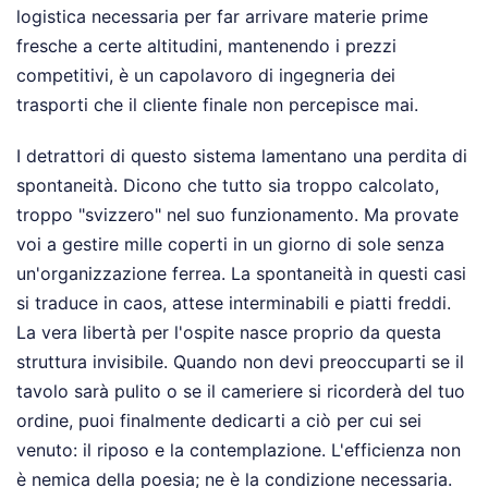
logistica necessaria per far arrivare materie prime
fresche a certe altitudini, mantenendo i prezzi
competitivi, è un capolavoro di ingegneria dei
trasporti che il cliente finale non percepisce mai.
I detrattori di questo sistema lamentano una perdita di
spontaneità. Dicono che tutto sia troppo calcolato,
troppo "svizzero" nel suo funzionamento. Ma provate
voi a gestire mille coperti in un giorno di sole senza
un'organizzazione ferrea. La spontaneità in questi casi
si traduce in caos, attese interminabili e piatti freddi.
La vera libertà per l'ospite nasce proprio da questa
struttura invisibile. Quando non devi preoccuparti se il
tavolo sarà pulito o se il cameriere si ricorderà del tuo
ordine, puoi finalmente dedicarti a ciò per cui sei
venuto: il riposo e la contemplazione. L'efficienza non
è nemica della poesia; ne è la condizione necessaria.