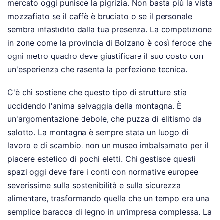
mercato oggi punisce la pigrizia. Non basta più la vista
mozzafiato se il caffè è bruciato o se il personale
sembra infastidito dalla tua presenza. La competizione
in zone come la provincia di Bolzano è così feroce che
ogni metro quadro deve giustificare il suo costo con
un'esperienza che rasenta la perfezione tecnica.
C'è chi sostiene che questo tipo di strutture stia
uccidendo l'anima selvaggia della montagna. È
un'argomentazione debole, che puzza di elitismo da
salotto. La montagna è sempre stata un luogo di
lavoro e di scambio, non un museo imbalsamato per il
piacere estetico di pochi eletti. Chi gestisce questi
spazi oggi deve fare i conti con normative europee
severissime sulla sostenibilità e sulla sicurezza
alimentare, trasformando quella che un tempo era una
semplice baracca di legno in un’impresa complessa. La