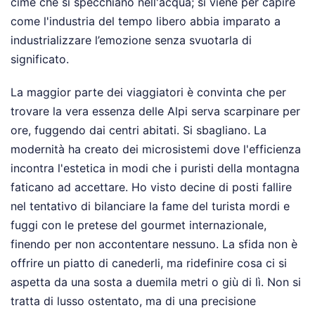
cime che si specchiano nell'acqua; si viene per capire
come l'industria del tempo libero abbia imparato a
industrializzare l’emozione senza svuotarla di
significato.
La maggior parte dei viaggiatori è convinta che per
trovare la vera essenza delle Alpi serva scarpinare per
ore, fuggendo dai centri abitati. Si sbagliano. La
modernità ha creato dei microsistemi dove l'efficienza
incontra l'estetica in modi che i puristi della montagna
faticano ad accettare. Ho visto decine di posti fallire
nel tentativo di bilanciare la fame del turista mordi e
fuggi con le pretese del gourmet internazionale,
finendo per non accontentare nessuno. La sfida non è
offrire un piatto di canederli, ma ridefinire cosa ci si
aspetta da una sosta a duemila metri o giù di lì. Non si
tratta di lusso ostentato, ma di una precisione