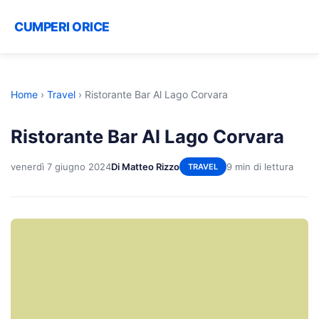
CUMPERI ORICE
Home
›
Travel
›
Ristorante Bar Al Lago Corvara
Ristorante Bar Al Lago Corvara
venerdì 7 giugno 2024
Di Matteo Rizzo
9 min di lettura
TRAVEL