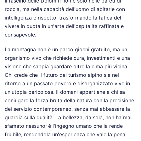
Il fascino delle Dolomiti non è solo nelle pareti di
roccia, ma nella capacità dell'uomo di abitarle con
intelligenza e rispetto, trasformando la fatica del
vivere in quota in un'arte dell'ospitalità raffinata e
consapevole.
La montagna non è un parco giochi gratuito, ma un
organismo vivo che richiede cura, investimenti e una
visione che sappia guardare oltre la cima più vicina.
Chi crede che il futuro del turismo alpino sia nel
ritorno a un passato povero e disorganizzato vive in
un'utopia pericolosa. Il domani appartiene a chi sa
coniugare la forza bruta della natura con la precisione
del servizio contemporaneo, senza mai abbassare la
guardia sulla qualità. La bellezza, da sola, non ha mai
sfamato nessuno; è l'ingegno umano che la rende
fruibile, rendendola un'esperienza che vale la pena