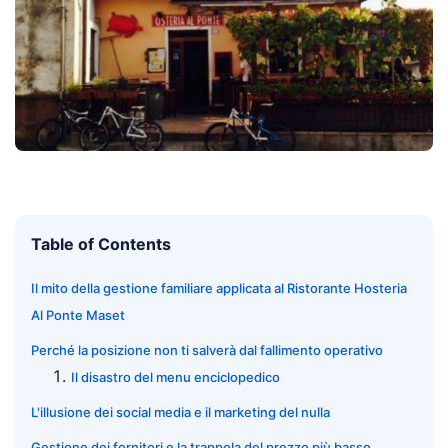
Table of Contents
Il mito della gestione familiare applicata al Ristorante Hosteria
Al Ponte Maset
Perché la posizione non ti salverà dal fallimento operativo
Il disastro del menu enciclopedico
L'illusione dei social media e il marketing del nulla
Gestione dei fornitori e la trappola del prezzo più basso