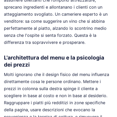
assumere dilettanti che rompono attrezzature,
sprecano ingredienti e allontanano i clienti con un
atteggiamento svogliato. Un cameriere esperto è un
venditore: sa come suggerire un vino che si abbina
perfettamente al piatto, alzando lo scontrino medio
senza che l'ospite si senta forzato. Questa è la
differenza tra sopravvivere e prosperare.
L'architettura del menu e la psicologia
dei prezzi
Molti ignorano che il design fisico del menu influenza
direttamente cosa le persone ordinano. Mettere i
prezzi in colonna sulla destra spinge il cliente a
scegliere in base al costo e non in base al desiderio.
Raggruppare i piatti più redditizi in zone specifiche
della pagina, usare descrizioni che evocano la
provenienza e la tecnica di cottura, e rimuovere il