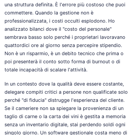
una struttura definita. È l'errore più costoso che puoi
commettere. Quando la gestione non è
professionalizzata, i costi occulti esplodono. Ho
analizzato bilanci dove il "costo del personale"
sembrava basso solo perché i proprietari lavoravano
quattordici ore al giorno senza percepire stipendio.
Non è un risparmio, è un debito tecnico che prima o
poi presenterà il conto sotto forma di burnout o di
totale incapacità di scalare l'attività.
In un contesto dove la qualità deve essere costante,
delegare compiti critici a persone non qualificate solo
perché "di fiducia" distrugge l'esperienza del cliente.
Se il cameriere non sa spiegare la provenienza di un
taglio di carne o la carta dei vini è gestita a memoria
senza un inventario digitale, stai perdendo soldi ogni
singolo giorno. Un software gestionale costa meno di