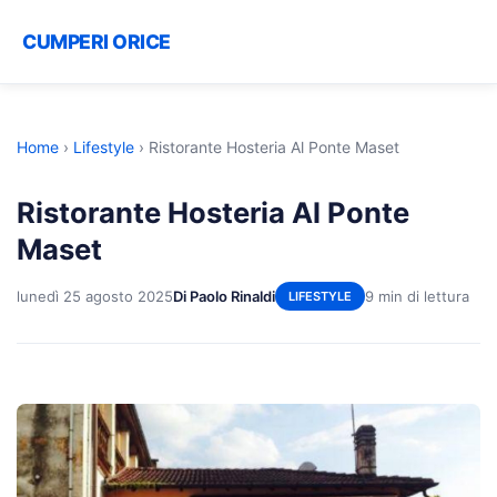
CUMPERI ORICE
Home
›
Lifestyle
›
Ristorante Hosteria Al Ponte Maset
Ristorante Hosteria Al Ponte
Maset
lunedì 25 agosto 2025
Di Paolo Rinaldi
9 min di lettura
LIFESTYLE