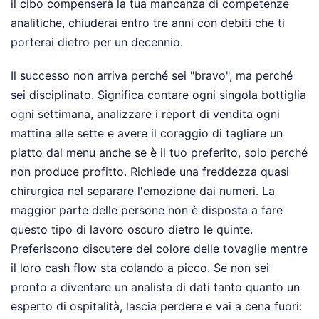
il cibo compenserà la tua mancanza di competenze
analitiche, chiuderai entro tre anni con debiti che ti
porterai dietro per un decennio.
Il successo non arriva perché sei "bravo", ma perché
sei disciplinato. Significa contare ogni singola bottiglia
ogni settimana, analizzare i report di vendita ogni
mattina alle sette e avere il coraggio di tagliare un
piatto dal menu anche se è il tuo preferito, solo perché
non produce profitto. Richiede una freddezza quasi
chirurgica nel separare l'emozione dai numeri. La
maggior parte delle persone non è disposta a fare
questo tipo di lavoro oscuro dietro le quinte.
Preferiscono discutere del colore delle tovaglie mentre
il loro cash flow sta colando a picco. Se non sei
pronto a diventare un analista di dati tanto quanto un
esperto di ospitalità, lascia perdere e vai a cena fuori: