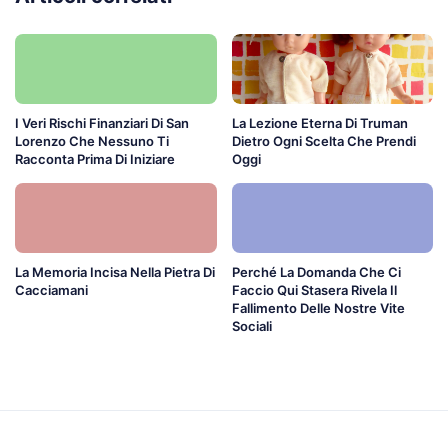
I Veri Rischi Finanziari Di San
La Lezione Eterna Di Truman
Lorenzo Che Nessuno Ti
Dietro Ogni Scelta Che Prendi
Racconta Prima Di Iniziare
Oggi
La Memoria Incisa Nella Pietra Di
Perché La Domanda Che Ci
Cacciamani
Faccio Qui Stasera Rivela Il
Fallimento Delle Nostre Vite
Sociali