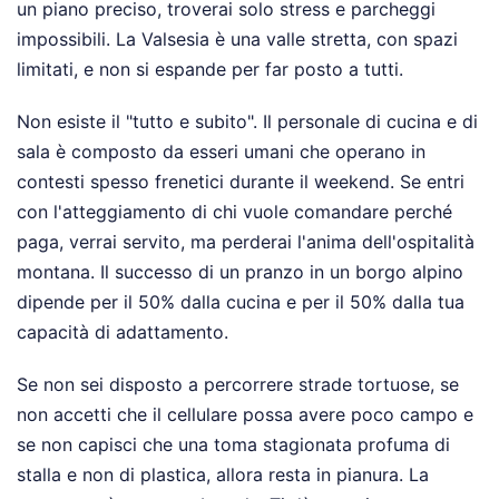
un piano preciso, troverai solo stress e parcheggi
impossibili. La Valsesia è una valle stretta, con spazi
limitati, e non si espande per far posto a tutti.
Non esiste il "tutto e subito". Il personale di cucina e di
sala è composto da esseri umani che operano in
contesti spesso frenetici durante il weekend. Se entri
con l'atteggiamento di chi vuole comandare perché
paga, verrai servito, ma perderai l'anima dell'ospitalità
montana. Il successo di un pranzo in un borgo alpino
dipende per il 50% dalla cucina e per il 50% dalla tua
capacità di adattamento.
Se non sei disposto a percorrere strade tortuose, se
non accetti che il cellulare possa avere poco campo e
se non capisci che una toma stagionata profuma di
stalla e non di plastica, allora resta in pianura. La