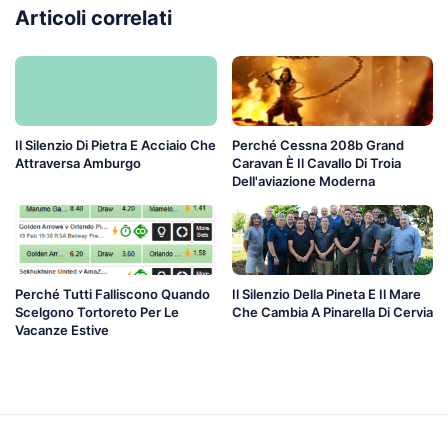
Articoli correlati
Il Silenzio Di Pietra E Acciaio Che
Perché Cessna 208b Grand
Attraversa Amburgo
Caravan È Il Cavallo Di Troia
Dell'aviazione Moderna
Perché Tutti Falliscono Quando
Il Silenzio Della Pineta E Il Mare
Scelgono Tortoreto Per Le
Che Cambia A Pinarella Di Cervia
Vacanze Estive