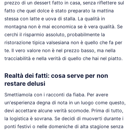
prezzo di un dessert fatto in casa, senza riflettere sul
fatto che quel dolce è stato preparato la mattina
stessa con latte e uova di stalla. La qualità in
montagna non è mai economica se è vera qualità. Se
cerchi il risparmio assoluto, probabilmente la
ristorazione tipica valsesiana non è quello che fa per
te. Il vero valore non è nel prezzo basso, ma nella
tracciabilità e nella verità di quello che hai nel piatto.
Realtà dei fatti: cosa serve per non
restare delusi
Smettiamola con i racconti da fiaba. Per avere
un'esperienza degna di nota in un luogo come questo,
devi accettare alcune verità scomode. Prima di tutto,
la logistica è sovrana. Se decidi di muoverti durante i
ponti festivi o nelle domeniche di alta stagione senza