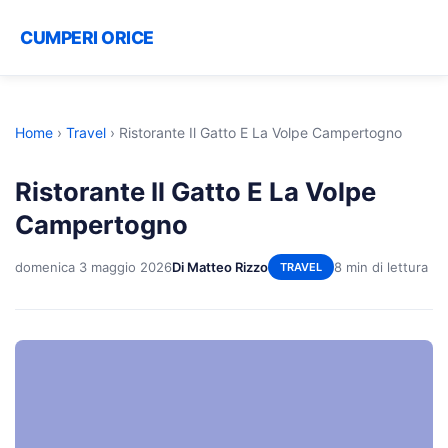
CUMPERI ORICE
Home
›
Travel
›
Ristorante Il Gatto E La Volpe Campertogno
Ristorante Il Gatto E La Volpe
Campertogno
domenica 3 maggio 2026
Di Matteo Rizzo
8 min di lettura
TRAVEL