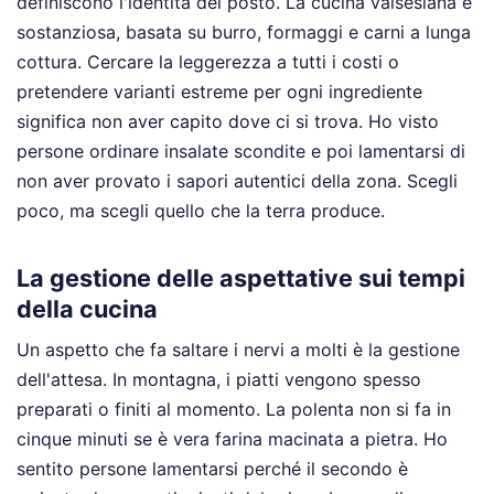
definiscono l'identità del posto. La cucina valsesiana è
sostanziosa, basata su burro, formaggi e carni a lunga
cottura. Cercare la leggerezza a tutti i costi o
pretendere varianti estreme per ogni ingrediente
significa non aver capito dove ci si trova. Ho visto
persone ordinare insalate scondite e poi lamentarsi di
non aver provato i sapori autentici della zona. Scegli
poco, ma scegli quello che la terra produce.
La gestione delle aspettative sui tempi
della cucina
Un aspetto che fa saltare i nervi a molti è la gestione
dell'attesa. In montagna, i piatti vengono spesso
preparati o finiti al momento. La polenta non si fa in
cinque minuti se è vera farina macinata a pietra. Ho
sentito persone lamentarsi perché il secondo è