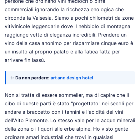
persone che ordinano vini mediocri o birre
commerciali ignorando la ricchezza enologica che
circonda la Valsesia. Siamo a pochi chilometri da zone
vitivinicole leggendarie dove il nebbiolo di montagna
raggiunge vette di eleganza incredibili. Prendere un
vino della casa anonimo per risparmiare cinque euro è
un insulto al proprio palato e alla fatica fatta per
arrivare fin lassù.
✨
Da non perdere:
art and design hotel
Non si tratta di essere sommelier, ma di capire che il
cibo di queste parti è stato "progettato" nei secoli per
andare a braccetto con i tannini e l'acidità dei vini
dell'Alto Piemonte. Lo stesso vale per le acque minerali
della zona o i liquori alle erbe alpine. Ho visto gente
ordinare amari industriali che trovi in qualsiasi