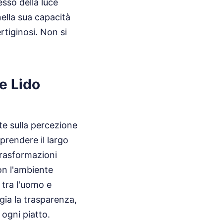
esso della luce
 nella sua capacità
rtiginosi. Non si
le Lido
te sulla percezione
prendere il largo
trasformazioni
on l'ambiente
 tra l'uomo e
egia la trasparenza,
 ogni piatto.