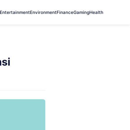
Entertainment
Environment
Finance
Gaming
Health
nsi