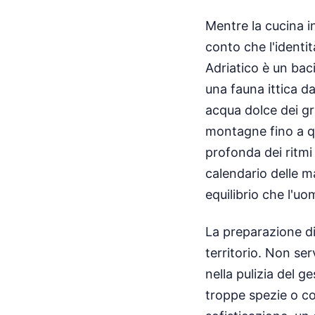
Mentre la cucina in
conto che l'identit
Adriatico è un bac
una fauna ittica da
acqua dolce dei gra
montagne fino a qu
profonda dei ritmi
calendario delle ma
equilibrio che l'u
La preparazione di
territorio. Non ser
nella pulizia del g
troppe spezie o co