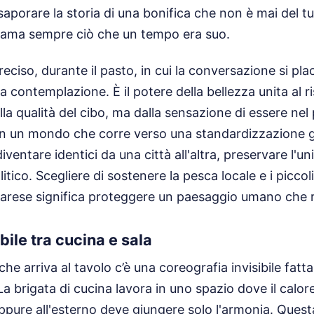
saporare la storia di una bonifica che non è mai del t
clama sempre ciò che un tempo era suo.
iso, durante il pasto, in cui la conversazione si placa
a contemplazione. È il potere della bellezza unita al r
la qualità del cibo, ma dalla sensazione di essere nel 
n un mondo che corre verso una standardizzazione gl
ventare identici da una città all'altra, preservare l'un
litico. Scegliere di sostenere la pesca locale e i piccol
rrarese significa proteggere un paesaggio umano che ri
bile tra cucina e sala
che arriva al tavolo c’è una coreografia invisibile fatta
La brigata di cucina lavora in uno spazio dove il calor
eppure all'esterno deve giungere solo l'armonia. Quest