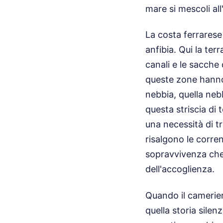
mare si mescoli al
La costa ferrarese
anfibia. Qui la ter
canali e le sacche
queste zone hanno 
nebbia, quella neb
questa striscia di 
una necessità di tr
risalgono le corren
sopravvivenza che
dell'accoglienza.
Quando il camerier
quella storia silen