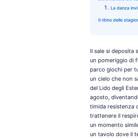
La danza invis
Il ritmo delle stagi
Il sale si deposita
un pomeriggio di fi
parco giochi per tu
un cielo che non s
del Lido degli Este
agosto, diventand
timida resistenza 
trattenere il respi
un momento simile
un tavolo dove il t