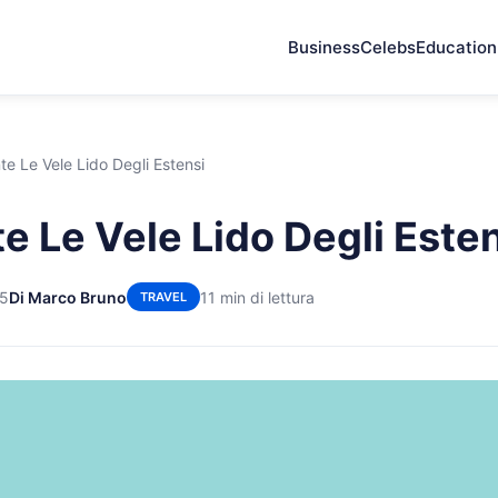
Business
Celebs
Education
te Le Vele Lido Degli Estensi
e Le Vele Lido Degli Este
25
Di Marco Bruno
11 min di lettura
TRAVEL