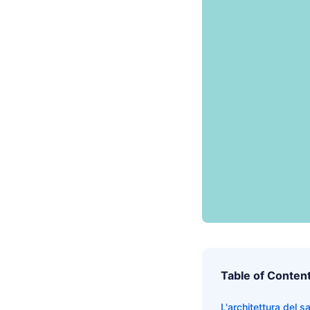
Table of Conten
L'architettura del s