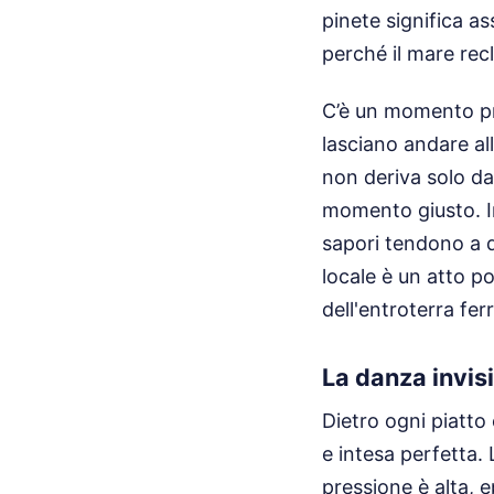
pinete significa as
perché il mare re
C’è un momento prec
lasciano andare all
non deriva solo dal
momento giusto. I
sapori tendono a di
locale è un atto po
dell'entroterra fe
La danza invisi
Dietro ogni piatto 
e intesa perfetta. 
pressione è alta, 