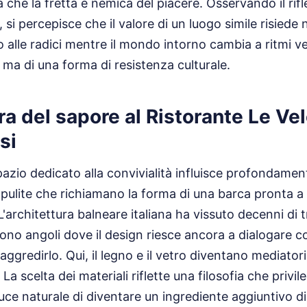
 che la fretta è nemica del piacere. Osservando il rifl
o, si percepisce che il valore di un luogo simile risiede
o alle radici mentre il mondo intorno cambia a ritmi ve
, ma di una forma di resistenza culturale.
ura del sapore al Ristorante Le Ve
si
spazio dedicato alla convivialità influisce profondamen
e pulite che richiamano la forma di una barca pronta a 
L'architettura balneare italiana ha vissuto decenni di 
ono angoli dove il design riesce ancora a dialogare c
ggredirlo. Qui, il legno e il vetro diventano mediatori
La scelta dei materiali riflette una filosofia che privil
uce naturale di diventare un ingrediente aggiuntivo di