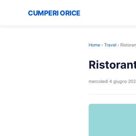
CUMPERI ORICE
Home
›
Travel
›
Ristoran
Ristorant
mercoledì 4 giugno 20