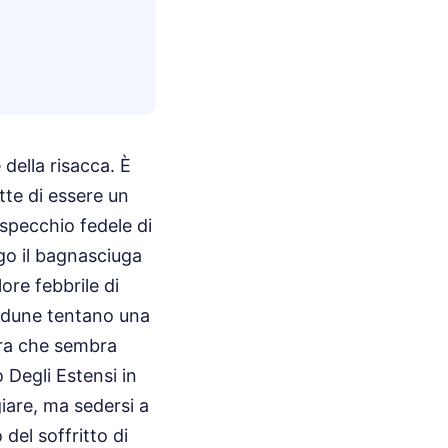
 della risacca. È
tte di essere un
 specchio fedele di
go il bagnasciuga
ore febbrile di
 dune tentano una
ura che sembra
o Degli Estensi in
are, ma sedersi a
del soffritto di