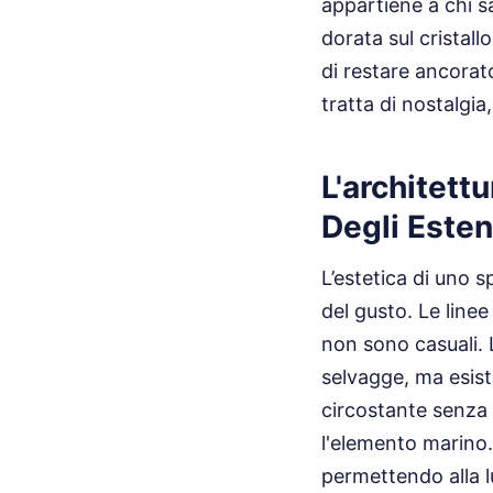
appartiene a chi sa
dorata sul cristall
di restare ancorat
tratta di nostalgia
L'architett
Degli Esten
L’estetica di uno 
del gusto. Le line
non sono casuali. 
selvagge, ma esist
circostante senza a
l'elemento marino. 
permettendo alla l