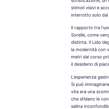
sofisticazione, u
stimoli visivi e acc
interrotto solo dal
Il rapporto tra l'u
Sorelle, come ven
distinta. Il Lido d
la modernità con vi
metri dal corso pri
il desiderio di pia
L'esperienza gastr
Si può immaginare 
vita era una scomm
che sfidano le con
salina inconfondibi