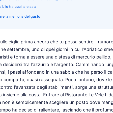
ibile tra cucina e sala
oni e la memoria del gusto
 sulle ciglia prima ancora che tu possa sentire il rumore
ne settembre, uno di quei giorni in cui l'Adriatico sme
risti e torna a essere una distesa di mercurio pallido,
a decidersi tra l'azzurro e l'argento. Camminando lun
nsi, i passi affondano in una sabbia che ha perso il cal
o compatta, quasi rassegnata. Poco lontano, dove le
contro l'avanzata degli stabilimenti, sorge una strutt
ro insieme alla costa. Entrare al Ristorante Le Vele Lid
 non è semplicemente scegliere un posto dove mangi
empo ha deciso di rallentare, lasciando che il profumo 