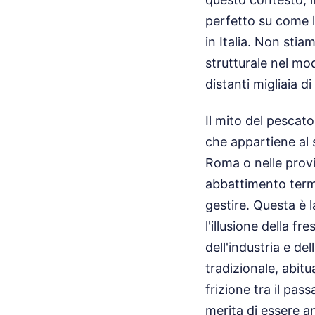
perfetto su come l
in Italia. Non st
strutturale nel mod
distanti migliaia di
Il mito del pescat
che appartiene al 
Roma o nelle provi
abbattimento term
gestire. Questa è 
l'illusione della f
dell'industria e del
tradizionale, abitu
frizione tra il pa
merita di essere an