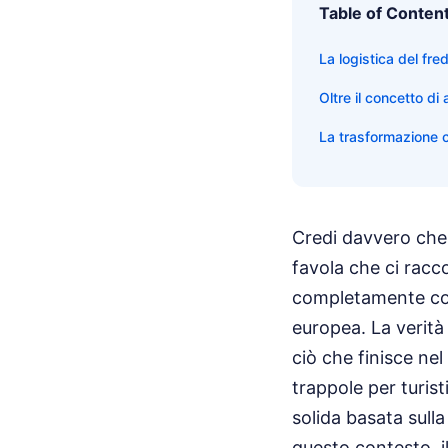
Table of Conten
La logistica del fr
Oltre il concetto di
La trasformazione c
Credi davvero che 
favola che ci racc
completamente com
europea. La verità 
ciò che finisce nel
trappole per turis
solida basata sulla
questo contesto, i