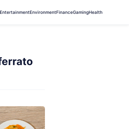
Entertainment
Environment
Finance
Gaming
Health
ferrato