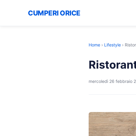
CUMPERI ORICE
Home
›
Lifestyle
›
Risto
Ristoran
mercoledì 26 febbraio 