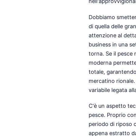
nell'approvvigion
Dobbiamo smetterla
di quella delle gra
attenzione al dett
business in una se
torna. Se il pesce
moderna permette d
totale, garantendo
mercatino rionale.
variabile legata al
C'è un aspetto tec
pesce. Proprio com
periodo di riposo 
appena estratto da