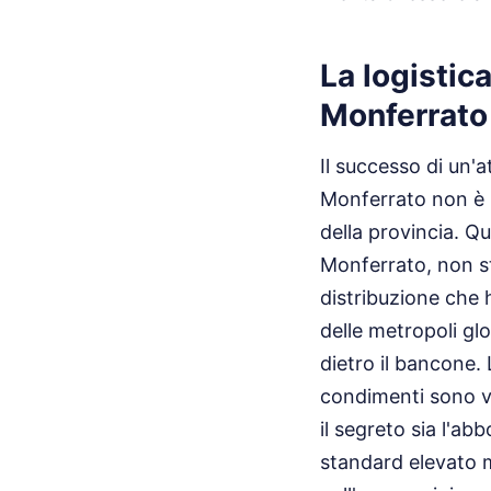
La logistic
Monferrato
Il successo di un'a
Monferrato non è un
della provincia. Q
Monferrato, non s
distribuzione che 
delle metropoli glo
dietro il bancone. 
condimenti sono va
il segreto sia l'a
standard elevato m