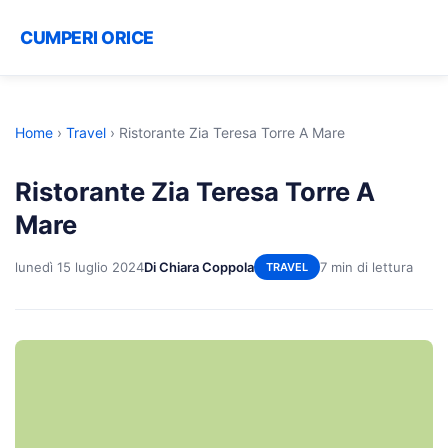
CUMPERI ORICE
Home
›
Travel
›
Ristorante Zia Teresa Torre A Mare
Ristorante Zia Teresa Torre A
Mare
lunedì 15 luglio 2024
Di Chiara Coppola
7 min di lettura
TRAVEL