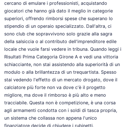
cercano di emulare i professionisti, acquistando
giocatori che hanno già dato il meglio in categorie
superiori, offrendo rimborsi spese che superano lo
stipendio di un operaio specializzato. Dall'altra, ci
sono club che sopravvivono solo grazie alla sagra
della salsiccia o al contributo dell'imprenditore edile
locale che vuole farsi vedere in tribuna. Quando leggi i
Risultati Prima Categoria Girone A e vedi una vittoria
schiacciante, non stai assistendo alla superiorità di un
modulo o alla brillantezza di un trequartista. Spesso
stai vedendo l'effetto di un mercato drogato, dove il
calciatore più forte non va dove c'è il progetto
migliore, ma dove il rimborso è più alto e meno
tracciabile. Questa non è competizione, è una corsa
agli armamenti condotta con i soldi di tasca propria,
un sistema che collassa non appena l'unico
finanziatore decide di chiudere i rubinetti.