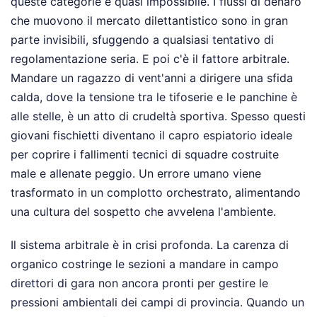
queste categorie è quasi impossibile. I flussi di denaro
che muovono il mercato dilettantistico sono in gran
parte invisibili, sfuggendo a qualsiasi tentativo di
regolamentazione seria. E poi c'è il fattore arbitrale.
Mandare un ragazzo di vent'anni a dirigere una sfida
calda, dove la tensione tra le tifoserie e le panchine è
alle stelle, è un atto di crudeltà sportiva. Spesso questi
giovani fischietti diventano il capro espiatorio ideale
per coprire i fallimenti tecnici di squadre costruite
male e allenate peggio. Un errore umano viene
trasformato in un complotto orchestrato, alimentando
una cultura del sospetto che avvelena l'ambiente.
Il sistema arbitrale è in crisi profonda. La carenza di
organico costringe le sezioni a mandare in campo
direttori di gara non ancora pronti per gestire le
pressioni ambientali dei campi di provincia. Quando un