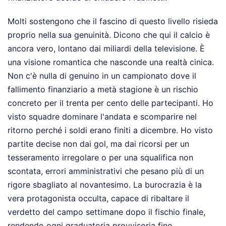
Molti sostengono che il fascino di questo livello risieda
proprio nella sua genuinità. Dicono che qui il calcio è
ancora vero, lontano dai miliardi della televisione. È
una visione romantica che nasconde una realtà cinica.
Non c'è nulla di genuino in un campionato dove il
fallimento finanziario a metà stagione è un rischio
concreto per il trenta per cento delle partecipanti. Ho
visto squadre dominare l'andata e scomparire nel
ritorno perché i soldi erano finiti a dicembre. Ho visto
partite decise non dai gol, ma dai ricorsi per un
tesseramento irregolare o per una squalifica non
scontata, errori amministrativi che pesano più di un
rigore sbagliato al novantesimo. La burocrazia è la
vera protagonista occulta, capace di ribaltare il
verdetto del campo settimane dopo il fischio finale,
rendendo ogni graduatoria provvisoria fino