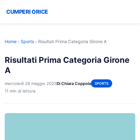
CUMPERI ORICE
Home
›
Sports
›
Risultati Prima Categoria Girone A
Risultati Prima Categoria Girone
A
mercoledì 28 maggio 2025
Di Chiara Coppola
SPORTS
11 min di lettura