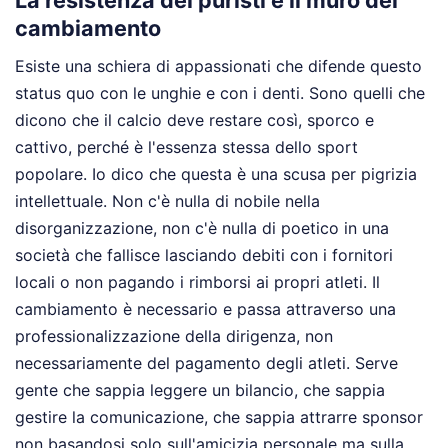
La resistenza dei puristi e il muro del
cambiamento
Esiste una schiera di appassionati che difende questo
status quo con le unghie e con i denti. Sono quelli che
dicono che il calcio deve restare così, sporco e
cattivo, perché è l'essenza stessa dello sport
popolare. Io dico che questa è una scusa per pigrizia
intellettuale. Non c'è nulla di nobile nella
disorganizzazione, non c'è nulla di poetico in una
società che fallisce lasciando debiti con i fornitori
locali o non pagando i rimborsi ai propri atleti. Il
cambiamento è necessario e passa attraverso una
professionalizzazione della dirigenza, non
necessariamente del pagamento degli atleti. Serve
gente che sappia leggere un bilancio, che sappia
gestire la comunicazione, che sappia attrarre sponsor
non basandosi solo sull'amicizia personale ma sulla