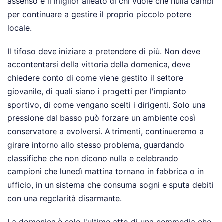
assenso è il miglior alleato di chi vuole che nulla cambi
per continuare a gestire il proprio piccolo potere
locale.
Il tifoso deve iniziare a pretendere di più. Non deve
accontentarsi della vittoria della domenica, deve
chiedere conto di come viene gestito il settore
giovanile, di quali siano i progetti per l'impianto
sportivo, di come vengano scelti i dirigenti. Solo una
pressione dal basso può forzare un ambiente così
conservatore a evolversi. Altrimenti, continueremo a
girare intorno allo stesso problema, guardando
classifiche che non dicono nulla e celebrando
campioni che lunedì mattina tornano in fabbrica o in
ufficio, in un sistema che consuma sogni e sputa debiti
con una regolarità disarmante.
La domenica è solo l'ultimo atto di una commedia che