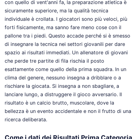
con quello di vent'anni fa, la preparazione atletica è
sicuramente superiore, ma la qualità tecnica
individuale è crollata. I giocatori sono più veloci, più
forti fisicamente, ma sanno fare meno cose con il
pallone tra i piedi. Questo accade perché si è smesso
di insegnare la tecnica nei settori giovanili per dare
spazio ai risultati immediati. Un allenatore di giovani
che perde tre partite di fila rischia il posto
esattamente come quello della prima squadra. In un
clima del genere, nessuno insegna a dribblare o a
rischiare la giocata. Si insegna a non sbagliare, a
lanciare lungo, a distruggere il gioco avversario. Il
risultato è un calcio brutto, muscolare, dove la
bellezza è un evento accidentale e non il frutto di una
ricerca deliberata.
Come i dati dei Risultati Prima Categoria