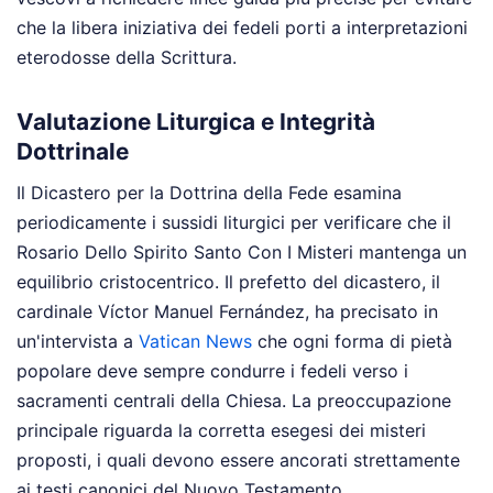
che la libera iniziativa dei fedeli porti a interpretazioni
eterodosse della Scrittura.
Valutazione Liturgica e Integrità
Dottrinale
Il Dicastero per la Dottrina della Fede esamina
periodicamente i sussidi liturgici per verificare che il
Rosario Dello Spirito Santo Con I Misteri mantenga un
equilibrio cristocentrico. Il prefetto del dicastero, il
cardinale Víctor Manuel Fernández, ha precisato in
un'intervista a
Vatican News
che ogni forma di pietà
popolare deve sempre condurre i fedeli verso i
sacramenti centrali della Chiesa. La preoccupazione
principale riguarda la corretta esegesi dei misteri
proposti, i quali devono essere ancorati strettamente
ai testi canonici del Nuovo Testamento.