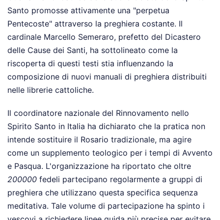
Santo promosse attivamente una "perpetua
Pentecoste" attraverso la preghiera costante. Il
cardinale Marcello Semeraro, prefetto del Dicastero
delle Cause dei Santi, ha sottolineato come la
riscoperta di questi testi stia influenzando la
composizione di nuovi manuali di preghiera distribuiti
nelle librerie cattoliche.
Il coordinatore nazionale del Rinnovamento nello
Spirito Santo in Italia ha dichiarato che la pratica non
intende sostituire il Rosario tradizionale, ma agire
come un supplemento teologico per i tempi di Avvento
e Pasqua. L'organizzazione ha riportato che oltre
200000
fedeli partecipano regolarmente a gruppi di
preghiera che utilizzano questa specifica sequenza
meditativa. Tale volume di partecipazione ha spinto i
vescovi a richiedere linee guida più precise per evitare