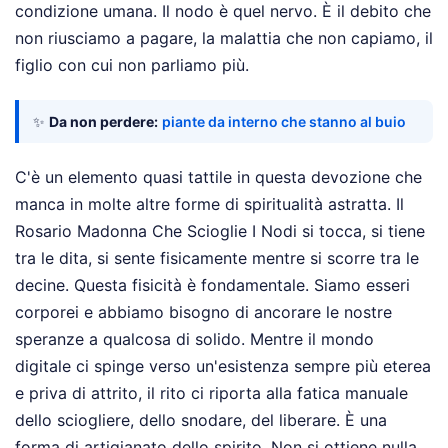
condizione umana. Il nodo è quel nervo. È il debito che
non riusciamo a pagare, la malattia che non capiamo, il
figlio con cui non parliamo più.
✨
Da non perdere:
piante da interno che stanno al buio
C'è un elemento quasi tattile in questa devozione che
manca in molte altre forme di spiritualità astratta. Il
Rosario Madonna Che Scioglie I Nodi si tocca, si tiene
tra le dita, si sente fisicamente mentre si scorre tra le
decine. Questa fisicità è fondamentale. Siamo esseri
corporei e abbiamo bisogno di ancorare le nostre
speranze a qualcosa di solido. Mentre il mondo
digitale ci spinge verso un'esistenza sempre più eterea
e priva di attrito, il rito ci riporta alla fatica manuale
dello sciogliere, dello snodare, del liberare. È una
forma di artigianato dello spirito. Non si ottiene nulla