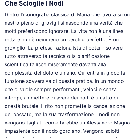
Che Scioglie I Nodi
Dietro l'iconografia classica di Maria che lavora su un
nastro pieno di grovigli si nasconde una verità che
molti preferiscono ignorare. La vita non è una linea
retta e non è nemmeno un cerchio perfetto. È un
groviglio. La pretesa razionalista di poter risolvere
tutto attraverso la tecnica o la pianificazione
scientifica fallisce miseramente davanti alla
complessità del dolore umano. Qui entra in gioco la
funzione sovversiva di questa pratica. In un mondo
che ci vuole sempre performanti, veloci e senza
intoppi, ammettere di avere dei nodi è un atto di
onestà brutale. Il rito non promette la cancellazione
del passato, ma la sua trasformazione. I nodi non
vengono tagliati, come farebbe un Alessandro Magno
impaziente con il nodo gordiano. Vengono sciolti.