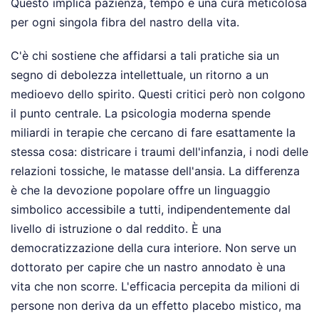
Questo implica pazienza, tempo e una cura meticolosa
per ogni singola fibra del nastro della vita.
C'è chi sostiene che affidarsi a tali pratiche sia un
segno di debolezza intellettuale, un ritorno a un
medioevo dello spirito. Questi critici però non colgono
il punto centrale. La psicologia moderna spende
miliardi in terapie che cercano di fare esattamente la
stessa cosa: districare i traumi dell'infanzia, i nodi delle
relazioni tossiche, le matasse dell'ansia. La differenza
è che la devozione popolare offre un linguaggio
simbolico accessibile a tutti, indipendentemente dal
livello di istruzione o dal reddito. È una
democratizzazione della cura interiore. Non serve un
dottorato per capire che un nastro annodato è una
vita che non scorre. L'efficacia percepita da milioni di
persone non deriva da un effetto placebo mistico, ma