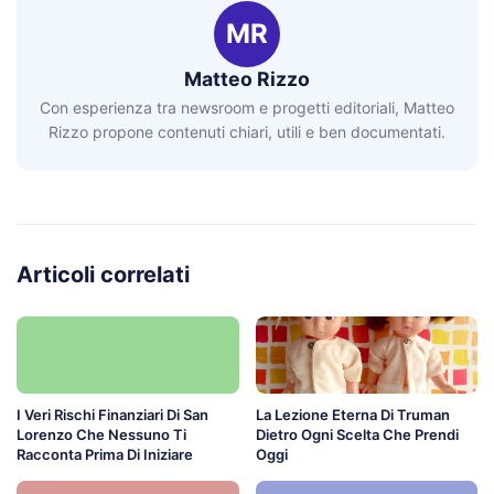
MR
Matteo Rizzo
Con esperienza tra newsroom e progetti editoriali, Matteo
Rizzo propone contenuti chiari, utili e ben documentati.
Articoli correlati
I Veri Rischi Finanziari Di San
La Lezione Eterna Di Truman
Lorenzo Che Nessuno Ti
Dietro Ogni Scelta Che Prendi
Racconta Prima Di Iniziare
Oggi