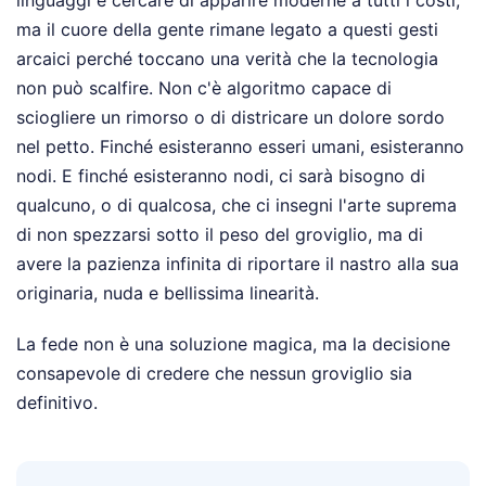
linguaggi e cercare di apparire moderne a tutti i costi,
ma il cuore della gente rimane legato a questi gesti
arcaici perché toccano una verità che la tecnologia
non può scalfire. Non c'è algoritmo capace di
sciogliere un rimorso o di districare un dolore sordo
nel petto. Finché esisteranno esseri umani, esisteranno
nodi. E finché esisteranno nodi, ci sarà bisogno di
qualcuno, o di qualcosa, che ci insegni l'arte suprema
di non spezzarsi sotto il peso del groviglio, ma di
avere la pazienza infinita di riportare il nastro alla sua
originaria, nuda e bellissima linearità.
La fede non è una soluzione magica, ma la decisione
consapevole di credere che nessun groviglio sia
definitivo.