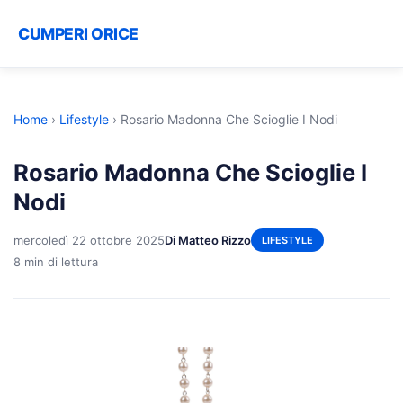
CUMPERI ORICE
Home
›
Lifestyle
›
Rosario Madonna Che Scioglie I Nodi
Rosario Madonna Che Scioglie I
Nodi
mercoledì 22 ottobre 2025
Di Matteo Rizzo
LIFESTYLE
8 min di lettura