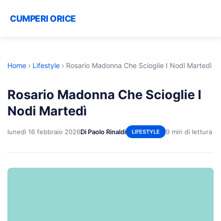
CUMPERI ORICE
Home
›
Lifestyle
›
Rosario Madonna Che Scioglie I Nodi Martedì
Rosario Madonna Che Scioglie I
Nodi Martedì
lunedì 16 febbraio 2026
Di Paolo Rinaldi
9 min di lettura
LIFESTYLE