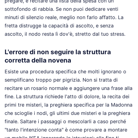
pregare, è recitare una lista della spesa con un
sottofondo di rabbia. Se non puoi dedicare venti
minuti di silenzio reale, meglio non farlo affatto. La
fretta distrugge la capacità di ascolto, e senza
ascolto, il nodo resta lì dov'è, stretto dal tuo stress.
L'errore di non seguire la struttura
corretta della novena
Esiste una procedura specifica che molti ignorano o
semplificano troppo per pigrizia. Non si tratta di
recitare un rosario normale e aggiungere una frase alla
fine. La struttura richiede l'atto di dolore, la recita dei
primi tre misteri, la preghiera specifica per la Madonna
che scioglie i nodi, gli ultimi due misteri e la preghiera
finale. Saltare i passaggi o mescolarli a caso perché
"tanto l'intenzione conta" è come provare a montare