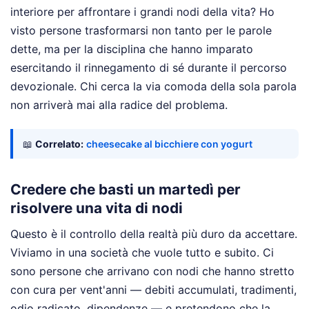
interiore per affrontare i grandi nodi della vita? Ho
visto persone trasformarsi non tanto per le parole
dette, ma per la disciplina che hanno imparato
esercitando il rinnegamento di sé durante il percorso
devozionale. Chi cerca la via comoda della sola parola
non arriverà mai alla radice del problema.
📖
Correlato:
cheesecake al bicchiere con yogurt
Credere che basti un martedì per
risolvere una vita di nodi
Questo è il controllo della realtà più duro da accettare.
Viviamo in una società che vuole tutto e subito. Ci
sono persone che arrivano con nodi che hanno stretto
con cura per vent'anni — debiti accumulati, tradimenti,
odio radicato, dipendenze — e pretendono che la