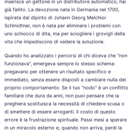
inserisce un gettone in un distributore automatico, hai
già fallito. La devozione nata in Germania nel 1700,
ispirata dal dipinto di Johann Georg Melchior
Schmidtner, non è nata per eliminare i problemi con
uno schiocco di dita, ma per sciogliere i grovigli della
vita che impediscono di vedere la soluzione.
Quando ho analizzato i percorsi di chi diceva che "non
funzionava", emergeva sempre lo stesso schema:
pregavano per ottenere un risultato specifico e
immediato, senza essere disposti a cambiare nulla del
proprio comportamento. Se il tuo "nodo" è un conflitto
familiare che dura da anni, non puoi pensare che la
preghiera sostituisca la necessità di chiedere scusa o
di smettere di essere arroganti. Il costo di questo
errore è la frustrazione spirituale. Passi mesi a sperare
in un miracolo esterno e, quando non arriva, perdi la