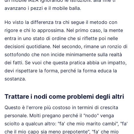
un mobile IKEA ignorando le istruzioni: alla fine ti
avanzano i pezzi e il mobile balla.
Ho visto la differenza tra chi segue il metodo con
rigore e chi lo approssima. Nel primo caso, la mente
entra in uno stato di ordine che si riflette poi nelle
decisioni quotidiane. Nel secondo, rimane un ronzio di
sottofondo che non incide minimamente sulla realtà
dei fatti. Se vuoi che questa pratica abbia un impatto,
devi rispettare la forma, perché la forma educa la
sostanza.
Trattare i nodi come problemi degli altri
Questo è l'errore più costoso in termini di crescita
personale. Molti pregano perché il "nodo" venga
sciolto a qualcun altro: "fa' che mio marito cambi", "fa'
che il mio capo sia meno prepotente", "fa' che mio