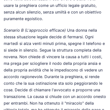
usare la preghiera come un ufficio legale gratuito,
senza alcun silenzio, senza umiltà e con un obiettivo
puramente egoistico.
Scenario B (L'approccio efficace)
Una donna nella
stessa situazione legale decide di fermarsi. Ogni
martedì si alza venti minuti prima, spegne il telefono e
si siede in silenzio. Segue la struttura completa della
novena. Non chiede di vincere la causa a tutti i costi,
ma prega per sciogliere il nodo della propria ansia e
della propria avidità che le impediscono di vedere un
accordo ragionevole. Durante la preghiera, si rende
conto che la sua ostinazione sta solo peggiorando le
cose. Decide di chiamare l'avvocato e proporre una
transazione. La causa si chiude con un accordo onesto
per entrambi. Non ha ottenuto il "miracolo" della
vittoria totale, ma ha ottenuto il miracolo della pace e