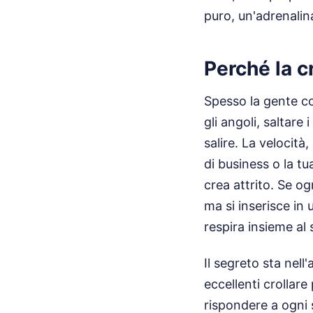
puro, un'adrenalin
Perché la c
Spesso la gente con
gli angoli, saltare 
salire. La velocità
di business o la t
crea attrito. Se o
ma si inserisce in 
respira insieme al
Il segreto sta nell
eccellenti crollar
rispondere a ogni 