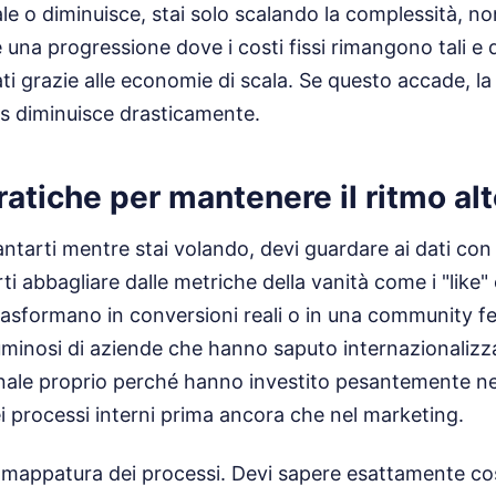
ale o diminuisce, stai solo scalando la complessità, no
una progressione dove i costi fissi rimangono tali e qu
i grazie alle economie di scala. Se questo accade, la
ss diminuisce drasticamente.
ratiche per mantenere il ritmo al
iantarti mentre stai volando, devi guardare ai dati co
ti abbagliare dalle metriche della vanità come i "like" 
rasformano in conversioni reali o in una community fede
minosi di aziende che hanno saputo internazionaliz
anale proprio perché hanno investito pesantemente ne
ei processi interni prima ancora che nel marketing.
a mappatura dei processi. Devi sapere esattamente c