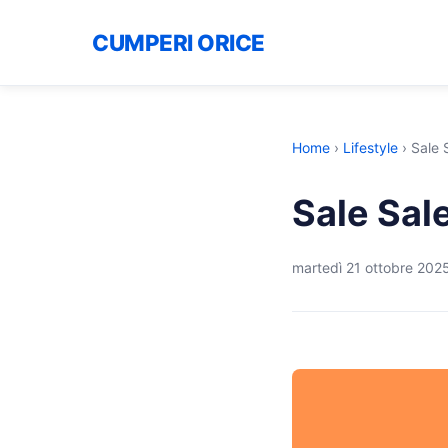
CUMPERI ORICE
Home
›
Lifestyle
›
Sale 
Sale Sal
martedì 21 ottobre 202