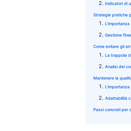
Indicatori di 
Strategie pratiche p
L'importanza 
Gestione finan
Come evitare gli er
La trappola d
Analisi dei c
Mantenere la quali
L'importanza 
Adattabilità
Passi concreti per 