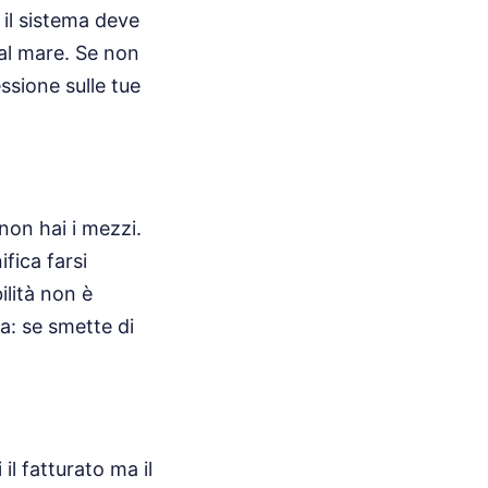
e il sistema deve
 al mare. Se non
ssione sulle tue
non hai i mezzi.
fica farsi
ilità non è
ta: se smette di
l fatturato ma il