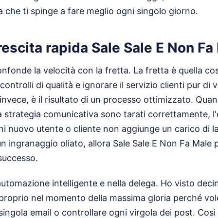
a che ti spinge a fare meglio ogni singolo giorno.
rescita rapida Sale Sale E Non Fa
fonde la velocità con la fretta. La fretta è quella cos
i controlli di qualità e ignorare il servizio clienti pur di
, invece, è il risultato di un processo ottimizzato. Qua
ua strategia comunicativa sono tarati correttamente, 
gni nuovo utente o cliente non aggiunge un carico di l
un ingranaggio oliato, allora Sale Sale E Non Fa Male 
 successo.
'automazione intelligente e nella delega. Ho visto deci
e proprio nel momento della massima gloria perché v
singola email o controllare ogni virgola dei post. Cos