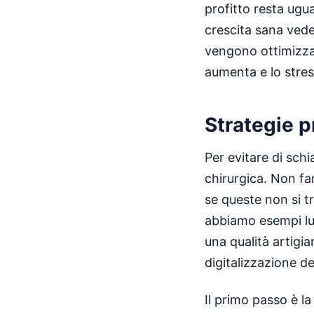
profitto resta ugu
crescita sana vede 
vengono ottimizzat
aumenta e lo stre
Strategie p
Per evitare di sch
chirurgica. Non far
se queste non si t
abbiamo esempi lu
una qualità artigi
digitalizzazione d
Il primo passo è l