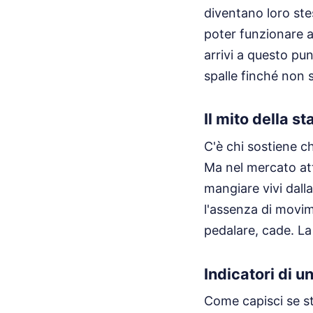
diventano loro stess
poter funzionare a
arrivi a questo pun
spalle finché non s
Il mito della sta
C'è chi sostiene c
Ma nel mercato att
mangiare vivi dall
l'assenza di movime
pedalare, cade. La 
Indicatori di u
Come capisci se st