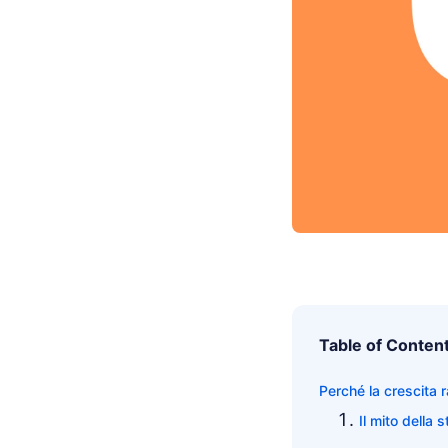
Table of Conten
Perché la crescita 
Il mito della st