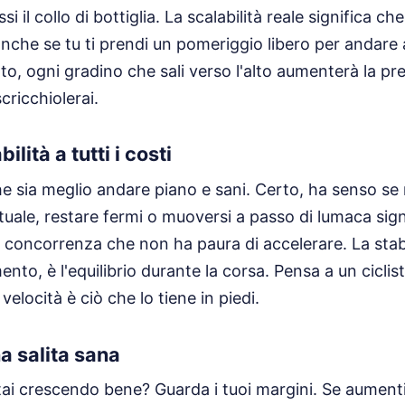
i il collo di bottiglia. La scalabilità reale significa ch
nche se tu ti prendi un pomeriggio libero per andare
to, ogni gradino che sali verso l'alto aumenterà la pre
cricchiolerai.
bilità a tutti i costi
he sia meglio andare piano e sani. Certo, ha senso se 
uale, restare fermi o muoversi a passo di lumaca signi
a concorrenza che non ha paura di accelerare. La stab
nto, è l'equilibrio durante la corsa. Pensa a un ciclis
velocità è ciò che lo tiene in piedi.
na salita sana
ai crescendo bene? Guarda i tuoi margini. Se aumenti i