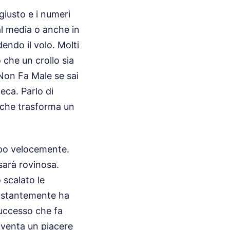
giusto e i numeri
al media o anche in
endo il volo. Molti
 che un crollo sia
 Non Fa Male se sai
eca. Parlo di
 che trasforma un
oppo velocemente.
sarà rovinosa.
 scalato le
costantemente ha
uccesso che fa
diventa un piacere