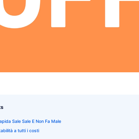
ts
rapida Sale Sale E Non Fa Male
abilità a tutti i costi