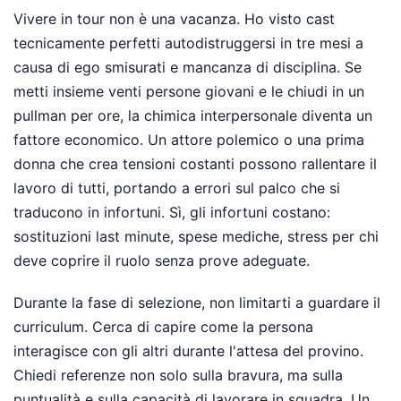
Vivere in tour non è una vacanza. Ho visto cast
tecnicamente perfetti autodistruggersi in tre mesi a
causa di ego smisurati e mancanza di disciplina. Se
metti insieme venti persone giovani e le chiudi in un
pullman per ore, la chimica interpersonale diventa un
fattore economico. Un attore polemico o una prima
donna che crea tensioni costanti possono rallentare il
lavoro di tutti, portando a errori sul palco che si
traducono in infortuni. Sì, gli infortuni costano:
sostituzioni last minute, spese mediche, stress per chi
deve coprire il ruolo senza prove adeguate.
Durante la fase di selezione, non limitarti a guardare il
curriculum. Cerca di capire come la persona
interagisce con gli altri durante l'attesa del provino.
Chiedi referenze non solo sulla bravura, ma sulla
puntualità e sulla capacità di lavorare in squadra. Un