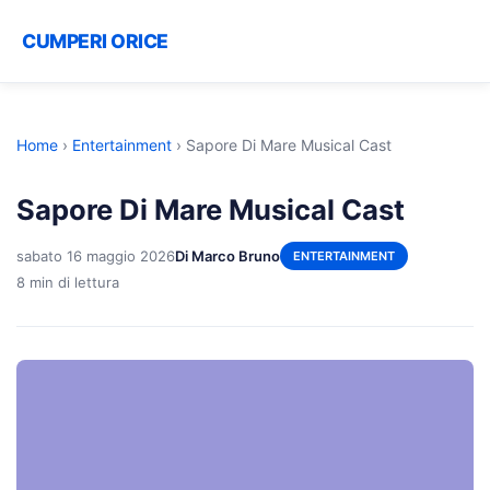
CUMPERI ORICE
Home
›
Entertainment
›
Sapore Di Mare Musical Cast
Sapore Di Mare Musical Cast
sabato 16 maggio 2026
Di Marco Bruno
ENTERTAINMENT
8 min di lettura