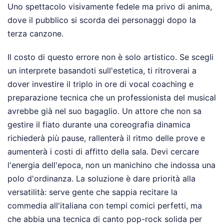
Uno spettacolo visivamente fedele ma privo di anima,
dove il pubblico si scorda dei personaggi dopo la
terza canzone.
Il costo di questo errore non è solo artistico. Se scegli
un interprete basandoti sull'estetica, ti ritroverai a
dover investire il triplo in ore di vocal coaching e
preparazione tecnica che un professionista del musical
avrebbe già nel suo bagaglio. Un attore che non sa
gestire il fiato durante una coreografia dinamica
richiederà più pause, rallenterà il ritmo delle prove e
aumenterà i costi di affitto della sala. Devi cercare
l'energia dell'epoca, non un manichino che indossa una
polo d'ordinanza. La soluzione è dare priorità alla
versatilità: serve gente che sappia recitare la
commedia all'italiana con tempi comici perfetti, ma
che abbia una tecnica di canto pop-rock solida per