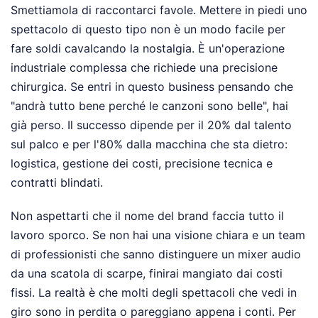
Smettiamola di raccontarci favole. Mettere in piedi uno
spettacolo di questo tipo non è un modo facile per
fare soldi cavalcando la nostalgia. È un'operazione
industriale complessa che richiede una precisione
chirurgica. Se entri in questo business pensando che
"andrà tutto bene perché le canzoni sono belle", hai
già perso. Il successo dipende per il 20% dal talento
sul palco e per l'80% dalla macchina che sta dietro:
logistica, gestione dei costi, precisione tecnica e
contratti blindati.
Non aspettarti che il nome del brand faccia tutto il
lavoro sporco. Se non hai una visione chiara e un team
di professionisti che sanno distinguere un mixer audio
da una scatola di scarpe, finirai mangiato dai costi
fissi. La realtà è che molti degli spettacoli che vedi in
giro sono in perdita o pareggiano appena i conti. Per