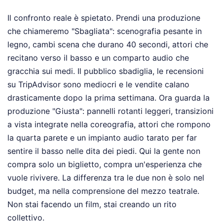
Il confronto reale è spietato. Prendi una produzione
che chiameremo "Sbagliata": scenografia pesante in
legno, cambi scena che durano 40 secondi, attori che
recitano verso il basso e un comparto audio che
gracchia sui medi. Il pubblico sbadiglia, le recensioni
su TripAdvisor sono mediocri e le vendite calano
drasticamente dopo la prima settimana. Ora guarda la
produzione "Giusta": pannelli rotanti leggeri, transizioni
a vista integrate nella coreografia, attori che rompono
la quarta parete e un impianto audio tarato per far
sentire il basso nelle dita dei piedi. Qui la gente non
compra solo un biglietto, compra un'esperienza che
vuole rivivere. La differenza tra le due non è solo nel
budget, ma nella comprensione del mezzo teatrale.
Non stai facendo un film, stai creando un rito
collettivo.