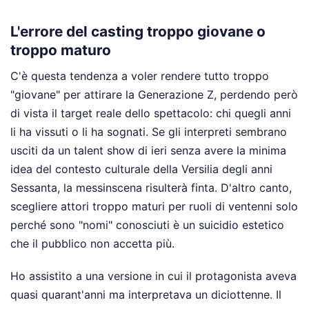
L'errore del casting troppo giovane o
troppo maturo
C'è questa tendenza a voler rendere tutto troppo
"giovane" per attirare la Generazione Z, perdendo però
di vista il target reale dello spettacolo: chi quegli anni
li ha vissuti o li ha sognati. Se gli interpreti sembrano
usciti da un talent show di ieri senza avere la minima
idea del contesto culturale della Versilia degli anni
Sessanta, la messinscena risulterà finta. D'altro canto,
scegliere attori troppo maturi per ruoli di ventenni solo
perché sono "nomi" conosciuti è un suicidio estetico
che il pubblico non accetta più.
Ho assistito a una versione in cui il protagonista aveva
quasi quarant'anni ma interpretava un diciottenne. Il