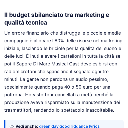
Il budget sbilanciato tra marketing e
qualità tecnica
Un errore finanziario che distrugge le piccole e medie
compagnie è allocare l'80% delle risorse nel marketing
iniziale, lasciando le briciole per la qualità del suono e
delle luci. È inutile avere i cartelloni in tutta la città se
poi il Sapore Di Mare Musical Cast deve esibirsi con
radiomicrofoni che sganciano il segnale ogni tre
minuti. La gente non perdona un audio pessimo,
specialmente quando paga 40 o 50 euro per una
poltrona. Ho visto tour cancellati a metà perché la
produzione aveva risparmiato sulla manutenzione dei
trasmettitori, rendendo lo spettacolo inascoltabile.
👉
Vedi anche:
green day good riddance lyrics