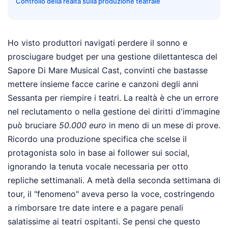
Controllo della realtà sulla produzione teatrale
Ho visto produttori navigati perdere il sonno e
prosciugare budget per una gestione dilettantesca del
Sapore Di Mare Musical Cast, convinti che bastasse
mettere insieme facce carine e canzoni degli anni
Sessanta per riempire i teatri. La realtà è che un errore
nel reclutamento o nella gestione dei diritti d'immagine
può bruciare
50.000 euro
in meno di un mese di prove.
Ricordo una produzione specifica che scelse il
protagonista solo in base ai follower sui social,
ignorando la tenuta vocale necessaria per otto
repliche settimanali. A metà della seconda settimana di
tour, il "fenomeno" aveva perso la voce, costringendo
a rimborsare tre date intere e a pagare penali
salatissime ai teatri ospitanti. Se pensi che questo