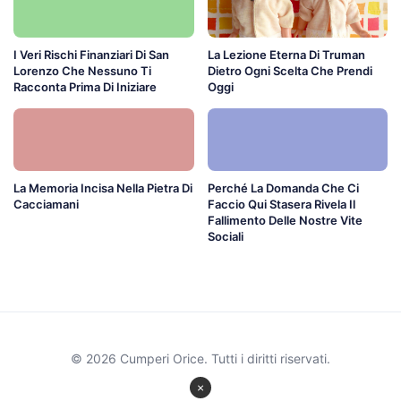
I Veri Rischi Finanziari Di San
La Lezione Eterna Di Truman
Lorenzo Che Nessuno Ti
Dietro Ogni Scelta Che Prendi
Racconta Prima Di Iniziare
Oggi
La Memoria Incisa Nella Pietra Di
Perché La Domanda Che Ci
Cacciamani
Faccio Qui Stasera Rivela Il
Fallimento Delle Nostre Vite
Sociali
© 2026 Cumperi Orice. Tutti i diritti riservati.
×