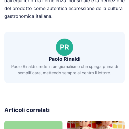
dall'equilibrio tra l'efficienza industriale e la percezione
del prodotto come autentica espressione della cultura
gastronomica italiana.
PR
Paolo Rinaldi
Paolo Rinaldi crede in un giornalismo che spiega prima di
semplificare, mettendo sempre al centro il lettore.
Articoli correlati