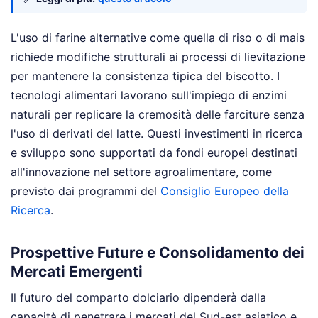
L'uso di farine alternative come quella di riso o di mais
richiede modifiche strutturali ai processi di lievitazione
per mantenere la consistenza tipica del biscotto. I
tecnologi alimentari lavorano sull'impiego di enzimi
naturali per replicare la cremosità delle farciture senza
l'uso di derivati del latte. Questi investimenti in ricerca
e sviluppo sono supportati da fondi europei destinati
all'innovazione nel settore agroalimentare, come
previsto dai programmi del
Consiglio Europeo della
Ricerca
.
Prospettive Future e Consolidamento dei
Mercati Emergenti
Il futuro del comparto dolciario dipenderà dalla
capacità di penetrare i mercati del Sud-est asiatico e