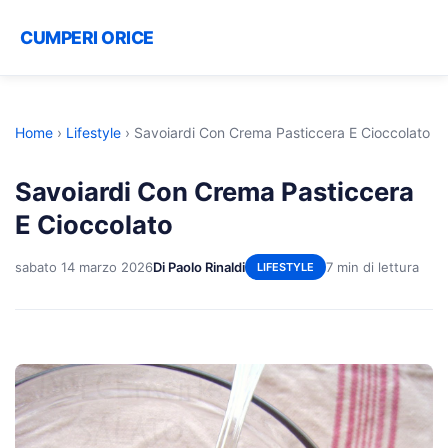
CUMPERI ORICE
Home
›
Lifestyle
›
Savoiardi Con Crema Pasticcera E Cioccolato
Savoiardi Con Crema Pasticcera
E Cioccolato
sabato 14 marzo 2026
Di Paolo Rinaldi
7 min di lettura
LIFESTYLE