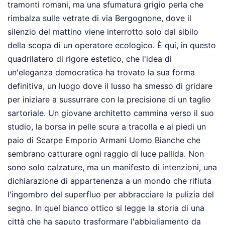
tramonti romani, ma una sfumatura grigio perla che
rimbalza sulle vetrate di via Bergognone, dove il
silenzio del mattino viene interrotto solo dal sibilo
della scopa di un operatore ecologico. È qui, in questo
quadrilatero di rigore estetico, che l'idea di
un'eleganza democratica ha trovato la sua forma
definitiva, un luogo dove il lusso ha smesso di gridare
per iniziare a sussurrare con la precisione di un taglio
sartoriale. Un giovane architetto cammina verso il suo
studio, la borsa in pelle scura a tracolla e ai piedi un
paio di Scarpe Emporio Armani Uomo Bianche che
sembrano catturare ogni raggio di luce pallida. Non
sono solo calzature, ma un manifesto di intenzioni, una
dichiarazione di appartenenza a un mondo che rifiuta
l'ingombro del superfluo per abbracciare la pulizia del
segno. In quel bianco ottico si legge la storia di una
città che ha saputo trasformare l'abbigliamento da