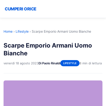
CUMPERI ORICE
Home
›
Lifestyle
›
Scarpe Emporio Armani Uomo Bianche
Scarpe Emporio Armani Uomo
Bianche
venerdì 18 agosto 2023
Di Paolo Rinaldi
8 min di lettura
LIFESTYLE