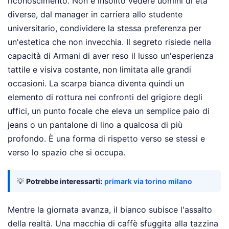
riconoscimento. Non è insolito vedere uomini di età
diverse, dal manager in carriera allo studente
universitario, condividere la stessa preferenza per
un'estetica che non invecchia. Il segreto risiede nella
capacità di Armani di aver reso il lusso un'esperienza
tattile e visiva costante, non limitata alle grandi
occasioni. La scarpa bianca diventa quindi un
elemento di rottura nei confronti del grigiore degli
uffici, un punto focale che eleva un semplice paio di
jeans o un pantalone di lino a qualcosa di più
profondo. È una forma di rispetto verso se stessi e
verso lo spazio che si occupa.
💡
Potrebbe interessarti:
primark via torino milano
Mentre la giornata avanza, il bianco subisce l'assalto
della realtà. Una macchia di caffè sfuggita alla tazzina