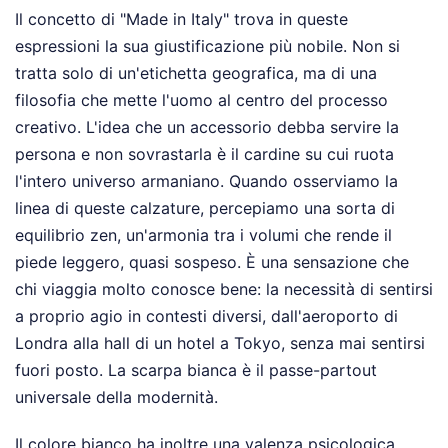
Il concetto di "Made in Italy" trova in queste
espressioni la sua giustificazione più nobile. Non si
tratta solo di un'etichetta geografica, ma di una
filosofia che mette l'uomo al centro del processo
creativo. L'idea che un accessorio debba servire la
persona e non sovrastarla è il cardine su cui ruota
l'intero universo armaniano. Quando osserviamo la
linea di queste calzature, percepiamo una sorta di
equilibrio zen, un'armonia tra i volumi che rende il
piede leggero, quasi sospeso. È una sensazione che
chi viaggia molto conosce bene: la necessità di sentirsi
a proprio agio in contesti diversi, dall'aeroporto di
Londra alla hall di un hotel a Tokyo, senza mai sentirsi
fuori posto. La scarpa bianca è il passe-partout
universale della modernità.
Il colore bianco ha inoltre una valenza psicologica