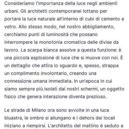
Consideriamo l'importanza della luce negli ambienti
urbani. Gli architetti contemporanei lottano per
portare la luce naturale all'interno di cubi di cemento e
vetro. Allo stesso modo, nel nostro abbigliamento,
cerchiamo punti di luminosità che possano
interrompere la monotonia cromatica delle divise da
lavoro. La scarpa bianca assolve a questa funzione: è
una piccola esplosione di luce che si muove con noi. È
un dettaglio che attira lo sguardo e, spesso, strappa
un complimento involontario, creando una
connessione umana immediata. In un'epoca in cui
siamo sempre più isolati dai nostri schermi, un oggetto
fisico che genera interazione diventa prezioso.
Le strade di Milano ora sono avvolte in una luce
bluastra, le ombre si allungano e i dehors dei locali
iniziano a riempirsi. L'architetto del mattino è seduto a