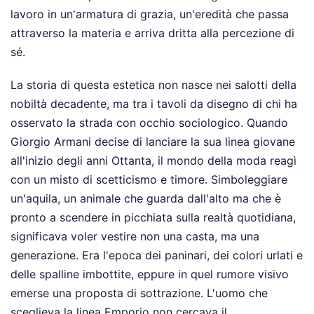
lavoro in un'armatura di grazia, un'eredità che passa
attraverso la materia e arriva dritta alla percezione di
sé.
La storia di questa estetica non nasce nei salotti della
nobiltà decadente, ma tra i tavoli da disegno di chi ha
osservato la strada con occhio sociologico. Quando
Giorgio Armani decise di lanciare la sua linea giovane
all'inizio degli anni Ottanta, il mondo della moda reagì
con un misto di scetticismo e timore. Simboleggiare
un'aquila, un animale che guarda dall'alto ma che è
pronto a scendere in picchiata sulla realtà quotidiana,
significava voler vestire non una casta, ma una
generazione. Era l'epoca dei paninari, dei colori urlati e
delle spalline imbottite, eppure in quel rumore visivo
emerse una proposta di sottrazione. L'uomo che
sceglieva la linea Emporio non cercava il