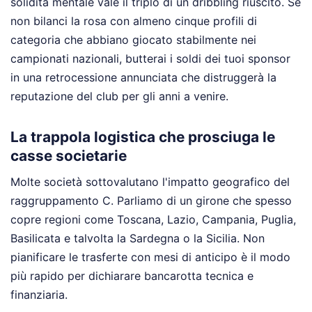
solidità mentale vale il triplo di un dribbling riuscito. Se
non bilanci la rosa con almeno cinque profili di
categoria che abbiano giocato stabilmente nei
campionati nazionali, butterai i soldi dei tuoi sponsor
in una retrocessione annunciata che distruggerà la
reputazione del club per gli anni a venire.
La trappola logistica che prosciuga le
casse societarie
Molte società sottovalutano l'impatto geografico del
raggruppamento C. Parliamo di un girone che spesso
copre regioni come Toscana, Lazio, Campania, Puglia,
Basilicata e talvolta la Sardegna o la Sicilia. Non
pianificare le trasferte con mesi di anticipo è il modo
più rapido per dichiarare bancarotta tecnica e
finanziaria.