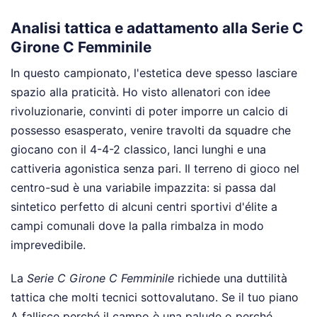
Analisi tattica e adattamento alla Serie C
Girone C Femminile
In questo campionato, l'estetica deve spesso lasciare
spazio alla praticità. Ho visto allenatori con idee
rivoluzionarie, convinti di poter imporre un calcio di
possesso esasperato, venire travolti da squadre che
giocano con il 4-4-2 classico, lanci lunghi e una
cattiveria agonistica senza pari. Il terreno di gioco nel
centro-sud è una variabile impazzita: si passa dal
sintetico perfetto di alcuni centri sportivi d'élite a
campi comunali dove la palla rimbalza in modo
imprevedibile.
La
Serie C Girone C Femminile
richiede una duttilità
tattica che molti tecnici sottovalutano. Se il tuo piano
A fallisce perché il campo è una palude o perché