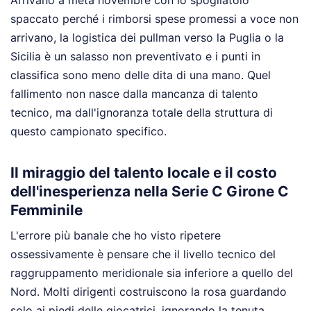
Arrivano a metà novembre con lo spogliatoio
spaccato perché i rimborsi spese promessi a voce non
arrivano, la logistica dei pullman verso la Puglia o la
Sicilia è un salasso non preventivato e i punti in
classifica sono meno delle dita di una mano. Quel
fallimento non nasce dalla mancanza di talento
tecnico, ma dall'ignoranza totale della struttura di
questo campionato specifico.
Il miraggio del talento locale e il costo
dell'inesperienza nella Serie C Girone C
Femminile
L'errore più banale che ho visto ripetere
ossessivamente è pensare che il livello tecnico del
raggruppamento meridionale sia inferiore a quello del
Nord. Molti dirigenti costruiscono la rosa guardando
solo ai piedi delle giocatrici, ignorando la tenuta