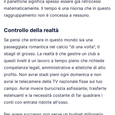
il panettone significa spesso essere già retrocessi
matematicamente. Il tempo è una risorsa che in questo
raggruppamento non è concessa a nessuno.
Controllo della realtà
Se pensi che entrare in questo mondo sia una
passeggiata romantica nel calcio "di una volta", ti
sbagli di grosso. La realtà è che gestire un club a
questi livelli è un lavoro a tempo pieno che richiede
competenze legali, amministrative e atletiche di alto
profilo. Non avrai stadi pieni ogni domenica e non
avrai le telecamere della TV nazionale fisse sul tuo
campo. Avrai invece burocrazia asfissiante, trasferte
estenuanti e la necessità costante di far quadrare i
conti con entrate ridotte all'osso.
Per avere successo non serve un budget milionario,