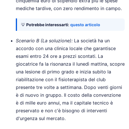
cinquemila euro di stipendio extra più le spese
mediche tardive, con zero rendimento in campo.
💡
Potrebbe interessarti:
questo articolo
Scenario B (La soluzione):
La società ha un
accordo con una clinica locale che garantisce
esami entro 24 ore a prezzi scontati. La
giocatrice fa la risonanza il lunedì mattina, scopre
una lesione di primo grado e inizia subito la
riabilitazione con il fisioterapista del club
presente tre volte a settimana. Dopo venti giorni
è di nuovo in gruppo. Il costo della convenzione
è di mille euro annui, ma il capitale tecnico è
preservato e non c'è bisogno di interventi
d'urgenza sul mercato.