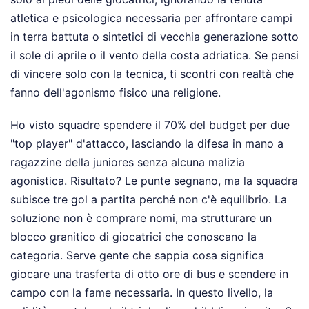
atletica e psicologica necessaria per affrontare campi
in terra battuta o sintetici di vecchia generazione sotto
il sole di aprile o il vento della costa adriatica. Se pensi
di vincere solo con la tecnica, ti scontri con realtà che
fanno dell'agonismo fisico una religione.
Ho visto squadre spendere il 70% del budget per due
"top player" d'attacco, lasciando la difesa in mano a
ragazzine della juniores senza alcuna malizia
agonistica. Risultato? Le punte segnano, ma la squadra
subisce tre gol a partita perché non c'è equilibrio. La
soluzione non è comprare nomi, ma strutturare un
blocco granitico di giocatrici che conoscano la
categoria. Serve gente che sappia cosa significa
giocare una trasferta di otto ore di bus e scendere in
campo con la fame necessaria. In questo livello, la