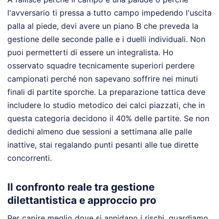
l'avversario ti pressa a tutto campo impedendo l'uscita
palla al piede, devi avere un piano B che preveda la
gestione delle seconde palle e i duelli individuali. Non
puoi permetterti di essere un integralista. Ho
osservato squadre tecnicamente superiori perdere
campionati perché non sapevano soffrire nei minuti
finali di partite sporche. La preparazione tattica deve
includere lo studio metodico dei calci piazzati, che in
questa categoria decidono il 40% delle partite. Se non
dedichi almeno due sessioni a settimana alle palle
inattive, stai regalando punti pesanti alle tue dirette
concorrenti.
Il confronto reale tra gestione
dilettantistica e approccio pro
Per capire meglio dove si annidano i rischi, guardiamo