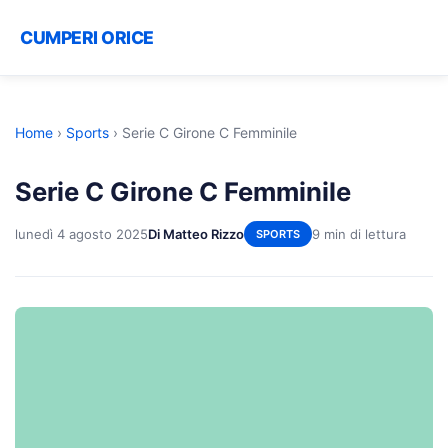
CUMPERI ORICE
Home
›
Sports
›
Serie C Girone C Femminile
Serie C Girone C Femminile
lunedì 4 agosto 2025
Di Matteo Rizzo
9 min di lettura
SPORTS