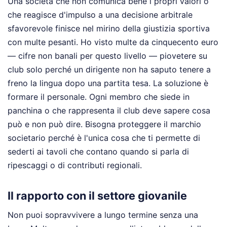
Una società che non comunica bene i propri valori o
che reagisce d'impulso a una decisione arbitrale
sfavorevole finisce nel mirino della giustizia sportiva
con multe pesanti. Ho visto multe da cinquecento euro
— cifre non banali per questo livello — piovetere su
club solo perché un dirigente non ha saputo tenere a
freno la lingua dopo una partita tesa. La soluzione è
formare il personale. Ogni membro che siede in
panchina o che rappresenta il club deve sapere cosa
può e non può dire. Bisogna proteggere il marchio
societario perché è l'unica cosa che ti permette di
sederti ai tavoli che contano quando si parla di
ripescaggi o di contributi regionali.
Il rapporto con il settore giovanile
Non puoi sopravvivere a lungo termine senza una