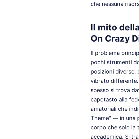
che nessuna risorsa
Il mito dell
On Crazy 
Il problema princip
pochi strumenti do
posizioni diverse,
vibrato different
spesso si trova da
capotasto alla fede
amatoriali che ind
Theme" — in una po
corpo che solo la 
accademica. Si tra