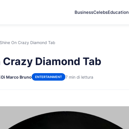
Business
Celebs
Education
Shine On Crazy Diamond Tab
n Crazy Diamond Tab
6
Di Marco Bruno
7 min di lettura
ENTERTAINMENT