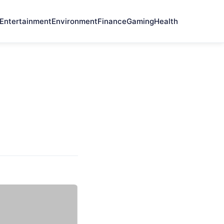
Entertainment
Environment
Finance
Gaming
Health