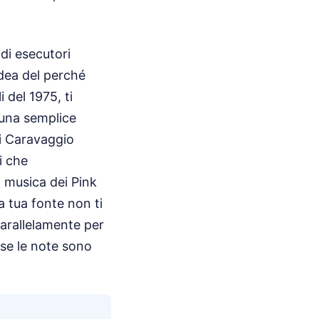
di esecutori
dea del perché
 del 1975, ti
 una semplice
di Caravaggio
i che
 musica dei Pink
a tua fonte non ti
 parallelamente per
 se le note sono