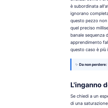
è subordinata all'
ignorano completam
questo pezzo non 
quel preciso millis
banale sequenza di
apprendimento fall
questo caso è più 
✨
Da non perdere:
L'inganno d
Se chiedi a un espe
di una saturazione