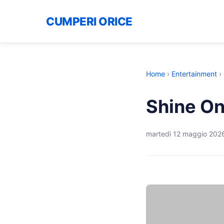
CUMPERI ORICE
Home
›
Entertainment
›
Shine O
martedì 12 maggio 202