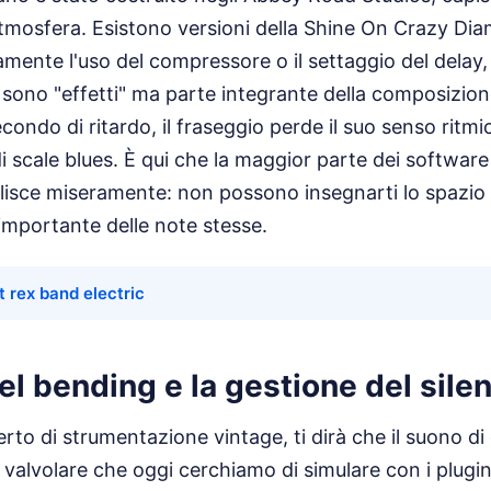
atmosfera. Esistono versioni della Shine On Crazy D
ente l'uso del compressore o il settaggio del delay,
sono "effetti" ma parte integrante della composizion
econdo di ritardo, il fraseggio perde il suo senso ritm
 scale blues. È qui che la maggior parte dei software
isce miseramente: non possono insegnarti lo spazio t
importante delle note stesse.
t rex band electric
el bending e la gestione del sile
rto di strumentazione vintage, ti dirà che il suono di 
 valvolare che oggi cerchiamo di simulare con i plugi