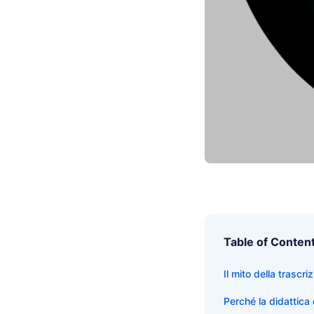
Table of Conten
Il mito della trascr
Perché la didattica d