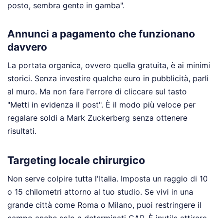
posto, sembra gente in gamba".
Annunci a pagamento che funzionano
davvero
La portata organica, ovvero quella gratuita, è ai minimi
storici. Senza investire qualche euro in pubblicità, parli
al muro. Ma non fare l'errore di cliccare sul tasto
"Metti in evidenza il post". È il modo più veloce per
regalare soldi a Mark Zuckerberg senza ottenere
risultati.
Targeting locale chirurgico
Non serve colpire tutta l'Italia. Imposta un raggio di 10
o 15 chilometri attorno al tuo studio. Se vivi in una
grande città come Roma o Milano, puoi restringere il
campo anche solo a determinati CAP. È inutile attirare