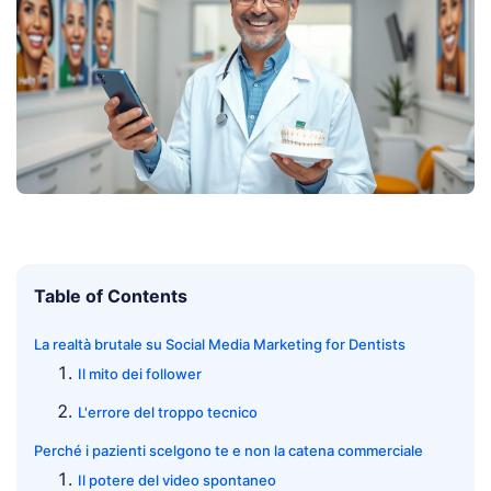
Table of Contents
La realtà brutale su Social Media Marketing for Dentists
Il mito dei follower
L'errore del troppo tecnico
Perché i pazienti scelgono te e non la catena commerciale
Il potere del video spontaneo