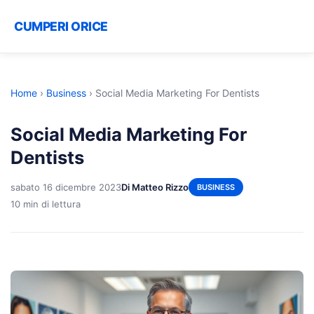
CUMPERI ORICE
Home
›
Business
›
Social Media Marketing For Dentists
Social Media Marketing For
Dentists
sabato 16 dicembre 2023
Di Matteo Rizzo
BUSINESS
10 min di lettura