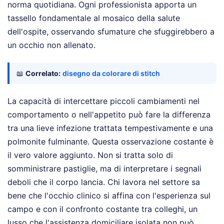
norma quotidiana. Ogni professionista apporta un
tassello fondamentale al mosaico della salute
dell'ospite, osservando sfumature che sfuggirebbero a
un occhio non allenato.
📖
Correlato:
disegno da colorare di stitch
La capacità di intercettare piccoli cambiamenti nel
comportamento o nell'appetito può fare la differenza
tra una lieve infezione trattata tempestivamente e una
polmonite fulminante. Questa osservazione costante è
il vero valore aggiunto. Non si tratta solo di
somministrare pastiglie, ma di interpretare i segnali
deboli che il corpo lancia. Chi lavora nel settore sa
bene che l'occhio clinico si affina con l'esperienza sul
campo e con il confronto costante tra colleghi, un
lusso che l'assistenza domiciliare isolata non può