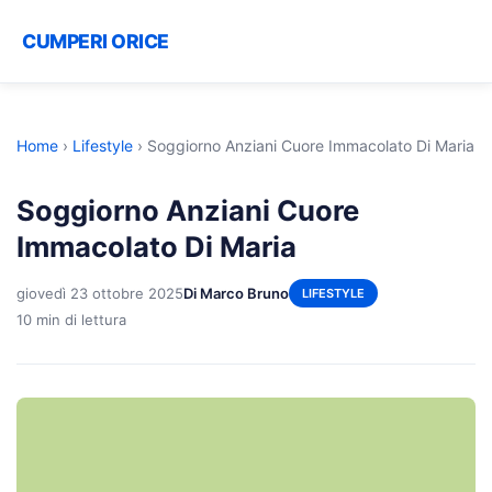
CUMPERI ORICE
Home
›
Lifestyle
›
Soggiorno Anziani Cuore Immacolato Di Maria
Soggiorno Anziani Cuore
Immacolato Di Maria
giovedì 23 ottobre 2025
Di Marco Bruno
LIFESTYLE
10 min di lettura