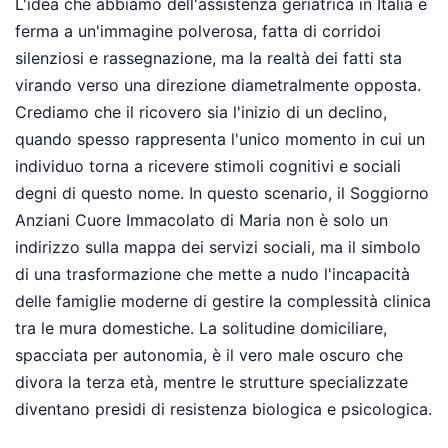
L'idea che abbiamo dell'assistenza geriatrica in Italia è
ferma a un'immagine polverosa, fatta di corridoi
silenziosi e rassegnazione, ma la realtà dei fatti sta
virando verso una direzione diametralmente opposta.
Crediamo che il ricovero sia l'inizio di un declino,
quando spesso rappresenta l'unico momento in cui un
individuo torna a ricevere stimoli cognitivi e sociali
degni di questo nome. In questo scenario, il Soggiorno
Anziani Cuore Immacolato di Maria non è solo un
indirizzo sulla mappa dei servizi sociali, ma il simbolo
di una trasformazione che mette a nudo l'incapacità
delle famiglie moderne di gestire la complessità clinica
tra le mura domestiche. La solitudine domiciliare,
spacciata per autonomia, è il vero male oscuro che
divora la terza età, mentre le strutture specializzate
diventano presidi di resistenza biologica e psicologica.