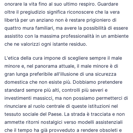
onorare la vita fino al suo ultimo respiro. Guardare
oltre il pregiudizio significa riconoscere che la vera
libertà per un anziano non è restare prigioniero di
quattro mura familiari, ma avere la possibilità di essere
assistito con la massima professionalità in un ambiente
che ne valorizzi ogni istante residuo.
L'etica della cura impone di scegliere sempre il male
minore e, nel panorama attuale, il male minore è di
gran lunga preferibile all'illusione di una sicurezza
domestica che non esiste più. Dobbiamo pretendere
standard sempre più alti, controlli più severi e
investimenti massicci, ma non possiamo permetterci di
rinunciare al ruolo centrale di queste istituzioni nel
tessuto sociale del Paese. La strada è tracciata e non
ammette ritorni nostalgici verso modelli assistenziali
che il tempo ha già provveduto a rendere obsoleti e