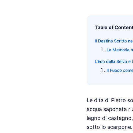
Table of Conten
Il Destino Scritto 
La Memoria ne
L'Eco della Selva e
Il Fuoco come
Le dita di Pietro s
acqua saponata riu
legno di castagno, 
sotto lo scarpone. 