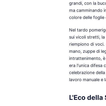
grandi, con la buc
ma camminando in s
colore delle foglie
Nel tardo pomerigg
sui vicoli stretti, 
riempiono di voci.
mano, zuppe di legu
intrattenimento, è 
era l'unica difesa 
celebrazione della 
lavoro manuale e l
L'Eco della