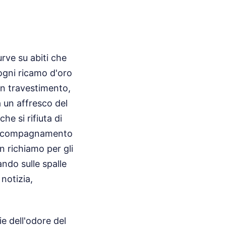
rve su abiti che
ogni ricamo d'oro
n travestimento,
a un affresco del
e si rifiuta di
n accompagnamento
n richiamo per gli
ando sulle spalle
notizia,
ie dell'odore del