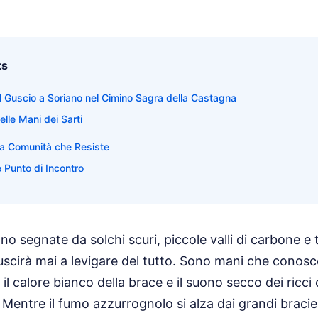
ts
nel Guscio a Soriano nel Cimino Sagra della Castagna
lle Mani dei Sarti
 la Comunità che Resiste
 Punto di Incontro
ono segnate da solchi scuri, piccole valli di carbone 
scirà mai a levigare del tutto. Sono mani che conosc
il calore bianco della brace e il suono secco dei ricci
Mentre il fumo azzurrognolo si alza dai grandi bracieri