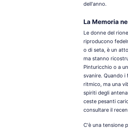
dell'anno.
La Memoria nel
Le donne del rione
riproducono fedel
o di seta, è un a
ma stanno ricostrue
Pinturicchio o a u
svanire. Quando i 
ritmico, ma una vib
spiriti degli anten
ceste pesanti caric
consultare il recen
C'è una tensione pa