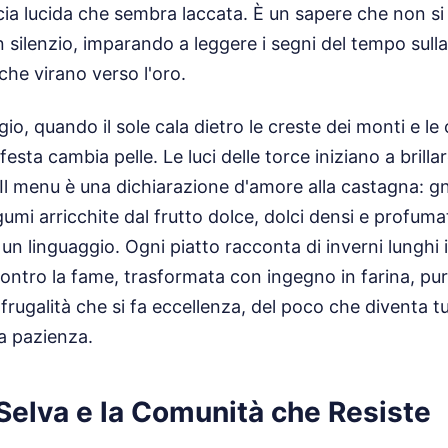
cia lucida che sembra laccata. È un sapere che non si i
ilenzio, imparando a leggere i segni del tempo sulla 
 che virano verso l'oro.
io, quando il sole cala dietro le creste dei monti e le
la festa cambia pelle. Le luci delle torce iniziano a brilla
 Il menu è una dichiarazione d'amore alla castagna: gn
mi arricchite dal frutto dolce, dolci densi e profumati
un linguaggio. Ogni piatto racconta di inverni lunghi 
contro la fame, trasformata con ingegno in farina, pur
frugalità che si fa eccellenza, del poco che diventa tu
a pazienza.
 Selva e la Comunità che Resiste