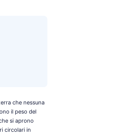
e terra che nessuna
ono il peso del
 che si aprono
 circolari in