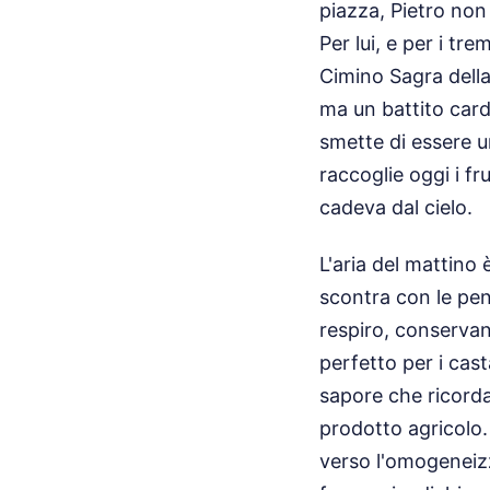
piazza, Pietro non 
Per lui, e per i tr
Cimino Sagra dell
ma un battito card
smette di essere un
raccoglie oggi i fr
cadeva dal cielo.
L'aria del mattino 
scontra con le pen
respiro, conservan
perfetto per i cast
sapore che ricorda
prodotto agricolo.
verso l'omogeneiz