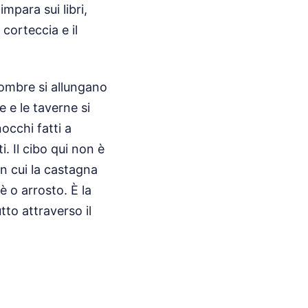
mpara sui libri,
corteccia e il
 ombre si allungano
re e le taverne si
occhi fatti a
. Il cibo qui non è
in cui la castagna
è o arrosto. È la
tto attraverso il