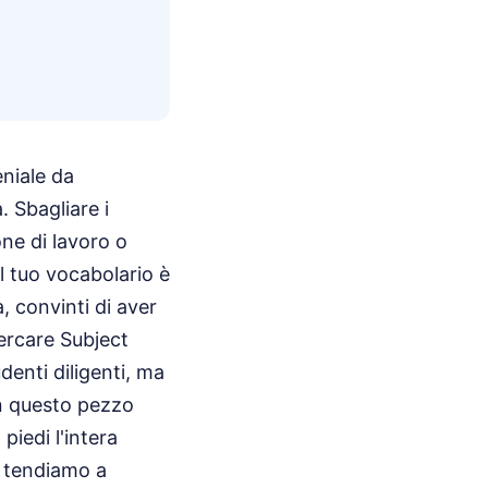
niale da
. Sbagliare i
ne di lavoro o
 tuo vocabolario è
a, convinti di aver
ercare Subject
enti diligenti, ma
In questo pezzo
iedi l'intera
ni tendiamo a