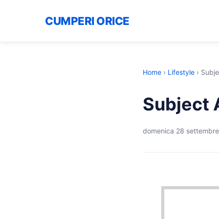
CUMPERI ORICE
Home
›
Lifestyle
›
Subje
Subject 
domenica 28 settembr