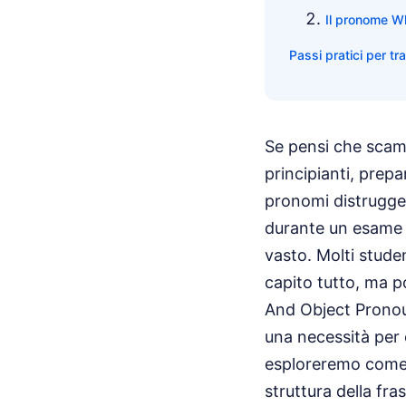
Il pronome 
Passi pratici per t
Se pensi che scamb
principianti, prepa
pronomi distrugge 
durante un esame 
vasto. Molti studen
capito tutto, ma p
And Object Pronoun
una necessità per 
esploreremo come 
struttura della fra