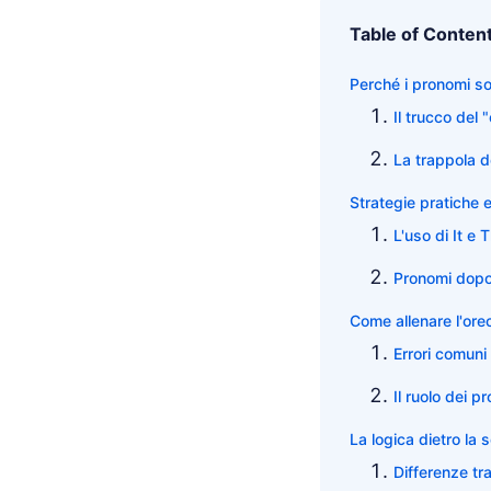
Table of Conten
Perché i pronomi s
Il trucco del 
La trappola d
Strategie pratiche 
L'uso di It e 
Pronomi dopo 
Come allenare l'ore
Errori comuni 
Il ruolo dei pr
La logica dietro la 
Differenze tr