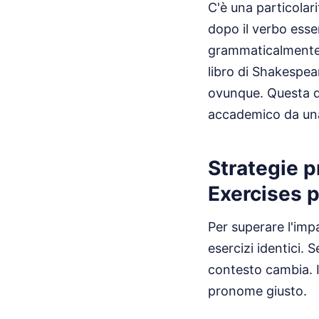
C'è una particolari
dopo il verbo esse
grammaticalmente p
libro di Shakespea
ovunque. Questa di
accademico da un
Strategie 
Exercises p
Per superare l'imp
esercizi identici. 
contesto cambia. Il
pronome giusto.