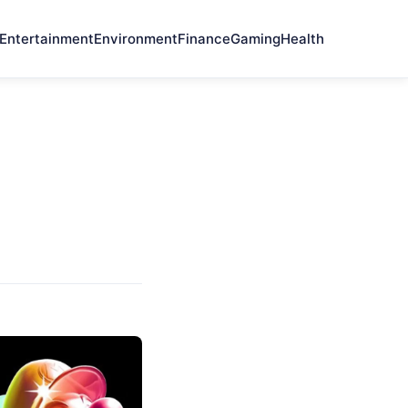
Entertainment
Environment
Finance
Gaming
Health