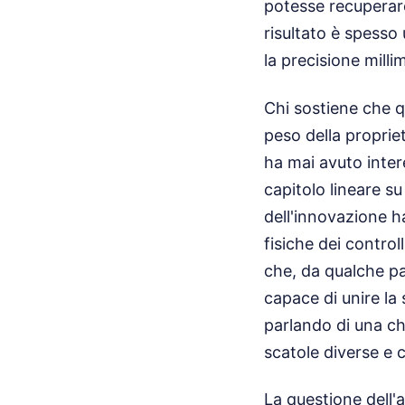
potesse recuperare
risultato è spesso
la precisione milli
Chi sostiene che q
peso della proprie
ha mai avuto inter
capitolo lineare s
dell'innovazione h
fisiche dei contro
che, da qualche par
capace di unire la 
parlando di una c
scatole diverse e
La questione dell'a