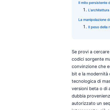
Il mito persistente
L'architettur
La manipolazione de
Il peso della 
Se provi a cercare 
codici sorgente man
convinzione che es
bit e la modernità 
tecnologica di mas
versioni beta o di 
dubbia provenienz
autorizzato un sequ