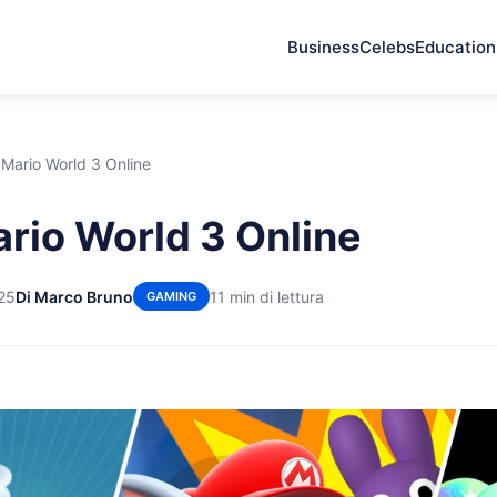
Business
Celebs
Education
Mario World 3 Online
rio World 3 Online
25
Di Marco Bruno
11 min di lettura
GAMING