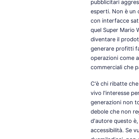
pubblicitari aggres
esperti. Non è un 
con interfacce sat
quel Super Mario W
diventare il prodo
generare profitti 
operazioni come a 
commerciali che par
C'è chi ribatte che
vivo l'interesse pe
generazioni non t
debole che non regg
d'autore questo è,
accessibilità. Se 