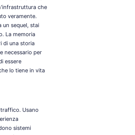
'infrastruttura che
duto veramente.
 un sequel, stai
to. La memoria
 di una storia
ne necessario per
di essere
he lo tiene in vita
 traffico. Usano
perienza
ndono sistemi