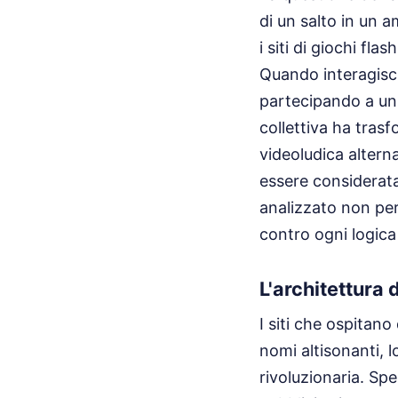
di un salto in un 
i siti di giochi f
Quando interagisci
partecipando a un
collettiva ha tras
videoludica altern
essere considerata
analizzato non per 
contro ogni logica
L'architettura 
I siti che ospitan
nomi altisonanti, 
rivoluzionaria. Sp