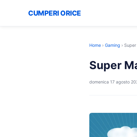
CUMPERI ORICE
Home
›
Gaming
›
Super 
Super Ma
domenica 17 agosto 20