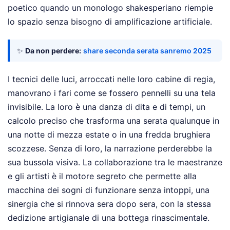
poetico quando un monologo shakesperiano riempie
lo spazio senza bisogno di amplificazione artificiale.
✨
Da non perdere:
share seconda serata sanremo 2025
I tecnici delle luci, arroccati nelle loro cabine di regia,
manovrano i fari come se fossero pennelli su una tela
invisibile. La loro è una danza di dita e di tempi, un
calcolo preciso che trasforma una serata qualunque in
una notte di mezza estate o in una fredda brughiera
scozzese. Senza di loro, la narrazione perderebbe la
sua bussola visiva. La collaborazione tra le maestranze
e gli artisti è il motore segreto che permette alla
macchina dei sogni di funzionare senza intoppi, una
sinergia che si rinnova sera dopo sera, con la stessa
dedizione artigianale di una bottega rinascimentale.