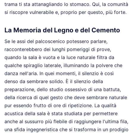
trama ti sta attanagliando lo stomaco. Qui, la comunità
si riscopre vulnerabile e, proprio per questo, più forte.
La Memoria del Legno e del Cemento
Se le assi del palcoscenico potessero parlare,
racconterebbero dei lunghi pomeriggi di prove,
quando la sala è vuota e la luce naturale filtra da
qualche spiraglio laterale, illuminando la polvere che
danza nell'aria. In quei momenti, il silenzio è così
denso da sembrare solido. È il silenzio della
preparazione, dello studio ossessivo di una battuta,
della ricerca di quel gesto che deve sembrare naturale
pur essendo frutto di ore di ripetizione. La qualità
acustica della sala è stata studiata per permettere
anche al sussurro più flebile di raggiungere l'ultima fila,
una sfida ingegneristica che si trasforma in un prodigio