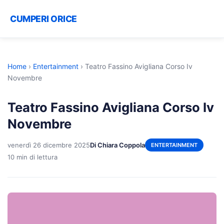
CUMPERI ORICE
Home
›
Entertainment
›
Teatro Fassino Avigliana Corso Iv
Novembre
Teatro Fassino Avigliana Corso Iv
Novembre
venerdì 26 dicembre 2025
Di Chiara Coppola
ENTERTAINMENT
10 min di lettura