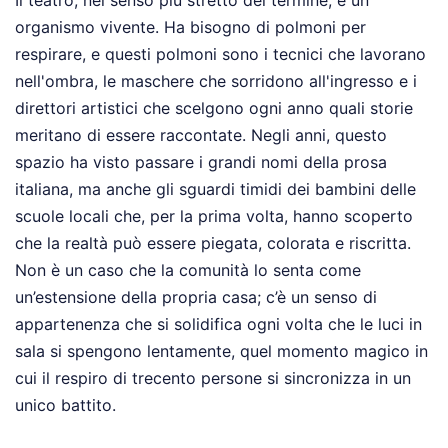
Il teatro, nel senso più stretto del termine, è un
organismo vivente. Ha bisogno di polmoni per
respirare, e questi polmoni sono i tecnici che lavorano
nell'ombra, le maschere che sorridono all'ingresso e i
direttori artistici che scelgono ogni anno quali storie
meritano di essere raccontate. Negli anni, questo
spazio ha visto passare i grandi nomi della prosa
italiana, ma anche gli sguardi timidi dei bambini delle
scuole locali che, per la prima volta, hanno scoperto
che la realtà può essere piegata, colorata e riscritta.
Non è un caso che la comunità lo senta come
un’estensione della propria casa; c’è un senso di
appartenenza che si solidifica ogni volta che le luci in
sala si spengono lentamente, quel momento magico in
cui il respiro di trecento persone si sincronizza in un
unico battito.