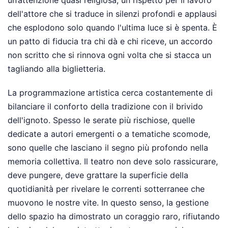
un’attenzione quasi religiosa, un rispetto per il lavoro
dell'attore che si traduce in silenzi profondi e applausi
che esplodono solo quando l'ultima luce si è spenta. È
un patto di fiducia tra chi dà e chi riceve, un accordo
non scritto che si rinnova ogni volta che si stacca un
tagliando alla biglietteria.
La programmazione artistica cerca costantemente di
bilanciare il conforto della tradizione con il brivido
dell'ignoto. Spesso le serate più rischiose, quelle
dedicate a autori emergenti o a tematiche scomode,
sono quelle che lasciano il segno più profondo nella
memoria collettiva. Il teatro non deve solo rassicurare,
deve pungere, deve grattare la superficie della
quotidianità per rivelare le correnti sotterranee che
muovono le nostre vite. In questo senso, la gestione
dello spazio ha dimostrato un coraggio raro, rifiutando