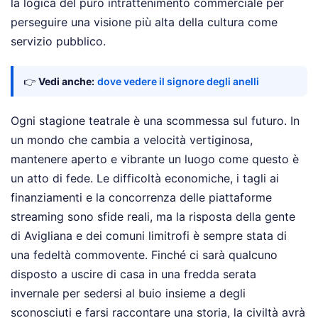
la logica del puro intrattenimento commerciale per
perseguire una visione più alta della cultura come
servizio pubblico.
👉
Vedi anche:
dove vedere il signore degli anelli
Ogni stagione teatrale è una scommessa sul futuro. In
un mondo che cambia a velocità vertiginosa,
mantenere aperto e vibrante un luogo come questo è
un atto di fede. Le difficoltà economiche, i tagli ai
finanziamenti e la concorrenza delle piattaforme
streaming sono sfide reali, ma la risposta della gente
di Avigliana e dei comuni limitrofi è sempre stata di
una fedeltà commovente. Finché ci sarà qualcuno
disposto a uscire di casa in una fredda serata
invernale per sedersi al buio insieme a degli
sconosciuti e farsi raccontare una storia, la civiltà avrà