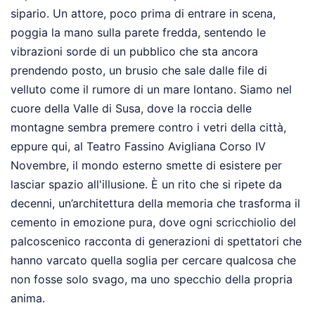
sipario. Un attore, poco prima di entrare in scena,
poggia la mano sulla parete fredda, sentendo le
vibrazioni sorde di un pubblico che sta ancora
prendendo posto, un brusio che sale dalle file di
velluto come il rumore di un mare lontano. Siamo nel
cuore della Valle di Susa, dove la roccia delle
montagne sembra premere contro i vetri della città,
eppure qui, al Teatro Fassino Avigliana Corso IV
Novembre, il mondo esterno smette di esistere per
lasciar spazio all'illusione. È un rito che si ripete da
decenni, un’architettura della memoria che trasforma il
cemento in emozione pura, dove ogni scricchiolio del
palcoscenico racconta di generazioni di spettatori che
hanno varcato quella soglia per cercare qualcosa che
non fosse solo svago, ma uno specchio della propria
anima.