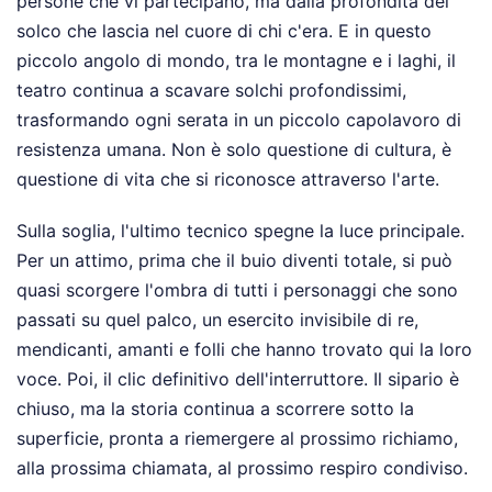
persone che vi partecipano, ma dalla profondità del
solco che lascia nel cuore di chi c'era. E in questo
piccolo angolo di mondo, tra le montagne e i laghi, il
teatro continua a scavare solchi profondissimi,
trasformando ogni serata in un piccolo capolavoro di
resistenza umana. Non è solo questione di cultura, è
questione di vita che si riconosce attraverso l'arte.
Sulla soglia, l'ultimo tecnico spegne la luce principale.
Per un attimo, prima che il buio diventi totale, si può
quasi scorgere l'ombra di tutti i personaggi che sono
passati su quel palco, un esercito invisibile di re,
mendicanti, amanti e folli che hanno trovato qui la loro
voce. Poi, il clic definitivo dell'interruttore. Il sipario è
chiuso, ma la storia continua a scorrere sotto la
superficie, pronta a riemergere al prossimo richiamo,
alla prossima chiamata, al prossimo respiro condiviso.