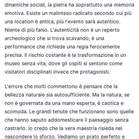
dinamiche sociali, la pietra ha soprattutto una memoria
emotiva. Esiste un malinteso radicato secondo cui più
una location è antica, più l'evento sarà autentico.
Niente di più falso. L'autenticità non è un reperto
archeologico che si trova scavando; è una
performance che richiede una regia ferocemente
precisa. Il rischio costante è la trasformazione in un
museo senza vita, dove gli ospiti si sentono come
visitatori disciplinati invece che protagonisti.
L'errore che molti commettono è pensare che la
bellezza naturale sia autosufficiente. Ma la natura, se
non è governata da una mano esperta, è caotica e
scomoda. Le grandi tenute che funzionano sono quelle
che hanno saputo addomesticare il paesaggio senza
castrarlo. Io credo che la vera maestria risieda nel
nascondere lo sforzo. Vediamo un prato perfetto e