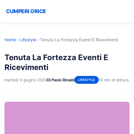
CUMPERI ORICE
Home
›
Lifestyle
›
Tenuta La Fortezza Eventi E Ricevimenti
Tenuta La Fortezza Eventi E
Ricevimenti
martedì 4 giugno 2024
Di Paolo Rinaldi
10 min di lettura
LIFESTYLE