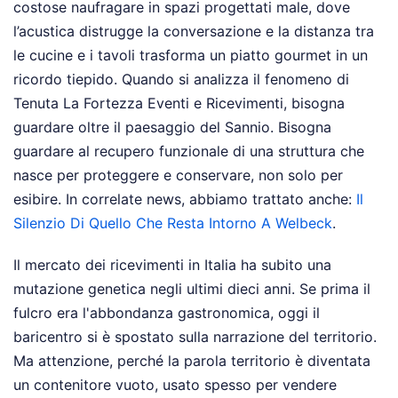
costose naufragare in spazi progettati male, dove
l’acustica distrugge la conversazione e la distanza tra
le cucine e i tavoli trasforma un piatto gourmet in un
ricordo tiepido. Quando si analizza il fenomeno di
Tenuta La Fortezza Eventi e Ricevimenti, bisogna
guardare oltre il paesaggio del Sannio. Bisogna
guardare al recupero funzionale di una struttura che
nasce per proteggere e conservare, non solo per
esibire.
In correlate news, abbiamo trattato anche:
Il
Silenzio Di Quello Che Resta Intorno A Welbeck
.
Il mercato dei ricevimenti in Italia ha subito una
mutazione genetica negli ultimi dieci anni. Se prima il
fulcro era l'abbondanza gastronomica, oggi il
baricentro si è spostato sulla narrazione del territorio.
Ma attenzione, perché la parola territorio è diventata
un contenitore vuoto, usato spesso per vendere