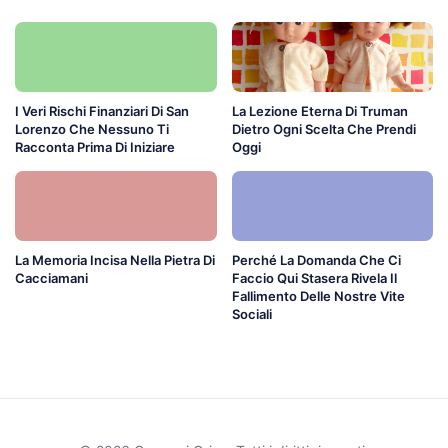
I Veri Rischi Finanziari Di San
La Lezione Eterna Di Truman
Lorenzo Che Nessuno Ti
Dietro Ogni Scelta Che Prendi
Racconta Prima Di Iniziare
Oggi
La Memoria Incisa Nella Pietra Di
Perché La Domanda Che Ci
Cacciamani
Faccio Qui Stasera Rivela Il
Fallimento Delle Nostre Vite
Sociali