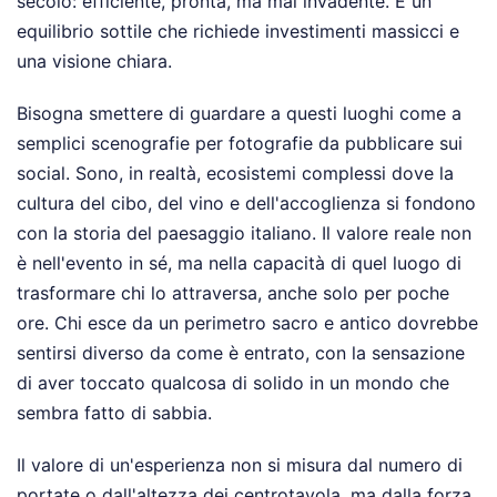
secolo: efficiente, pronta, ma mai invadente. È un
equilibrio sottile che richiede investimenti massicci e
una visione chiara.
Bisogna smettere di guardare a questi luoghi come a
semplici scenografie per fotografie da pubblicare sui
social. Sono, in realtà, ecosistemi complessi dove la
cultura del cibo, del vino e dell'accoglienza si fondono
con la storia del paesaggio italiano. Il valore reale non
è nell'evento in sé, ma nella capacità di quel luogo di
trasformare chi lo attraversa, anche solo per poche
ore. Chi esce da un perimetro sacro e antico dovrebbe
sentirsi diverso da come è entrato, con la sensazione
di aver toccato qualcosa di solido in un mondo che
sembra fatto di sabbia.
Il valore di un'esperienza non si misura dal numero di
portate o dall'altezza dei centrotavola, ma dalla forza