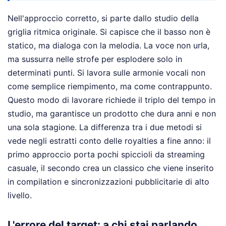
Nell'approccio corretto, si parte dallo studio della
griglia ritmica originale. Si capisce che il basso non è
statico, ma dialoga con la melodia. La voce non urla,
ma sussurra nelle strofe per esplodere solo in
determinati punti. Si lavora sulle armonie vocali non
come semplice riempimento, ma come contrappunto.
Questo modo di lavorare richiede il triplo del tempo in
studio, ma garantisce un prodotto che dura anni e non
una sola stagione. La differenza tra i due metodi si
vede negli estratti conto delle royalties a fine anno: il
primo approccio porta pochi spiccioli da streaming
casuale, il secondo crea un classico che viene inserito
in compilation e sincronizzazioni pubblicitarie di alto
livello.
L'errore del target: a chi stai parlando