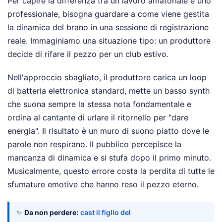
Per capire la differenza tra un lavoro amatoriale e uno
professionale, bisogna guardare a come viene gestita
la dinamica del brano in una sessione di registrazione
reale. Immaginiamo una situazione tipo: un produttore
decide di rifare il pezzo per un club estivo.
Nell'approccio sbagliato, il produttore carica un loop
di batteria elettronica standard, mette un basso synth
che suona sempre la stessa nota fondamentale e
ordina al cantante di urlare il ritornello per "dare
energia". Il risultato è un muro di suono piatto dove le
parole non respirano. Il pubblico percepisce la
mancanza di dinamica e si stufa dopo il primo minuto.
Musicalmente, questo errore costa la perdita di tutte le
sfumature emotive che hanno reso il pezzo eterno.
✨
Da non perdere:
cast il figlio del