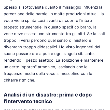
Spesso si sottovaluta quanto il missaggio influenzi la
percezione delle parole. In molte produzioni attuali, la
voce viene spinta così avanti da coprire l'intero
tappeto strumentale. In questo specifico brano, la
voce deve essere uno strumento tra gli altri. Se la isoli
troppo, i versi perdono quel senso di mistero e
diventano troppo didascalici. Ho visto ingegneri del
suono passare ore a pulire ogni singola sibilante,
rendendo il pezzo asettico. La soluzione è mantenere
un certo "sporco" armonico, lasciando che le
frequenze medie della voce si mescolino con le
chitarre ritmiche.
Analisi di un disastro: prima e dopo
l'intervento tecnico