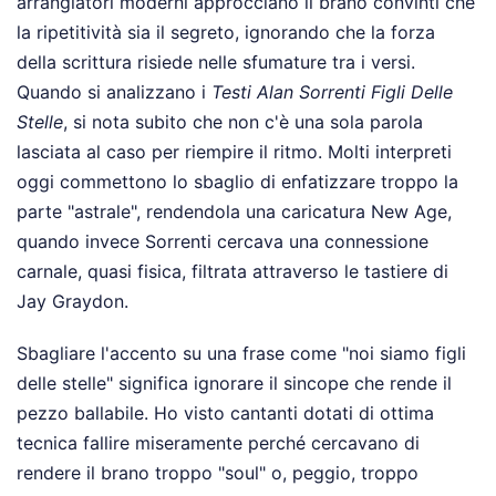
arrangiatori moderni approcciano il brano convinti che
la ripetitività sia il segreto, ignorando che la forza
della scrittura risiede nelle sfumature tra i versi.
Quando si analizzano i
Testi Alan Sorrenti Figli Delle
Stelle
, si nota subito che non c'è una sola parola
lasciata al caso per riempire il ritmo. Molti interpreti
oggi commettono lo sbaglio di enfatizzare troppo la
parte "astrale", rendendola una caricatura New Age,
quando invece Sorrenti cercava una connessione
carnale, quasi fisica, filtrata attraverso le tastiere di
Jay Graydon.
Sbagliare l'accento su una frase come "noi siamo figli
delle stelle" significa ignorare il sincope che rende il
pezzo ballabile. Ho visto cantanti dotati di ottima
tecnica fallire miseramente perché cercavano di
rendere il brano troppo "soul" o, peggio, troppo