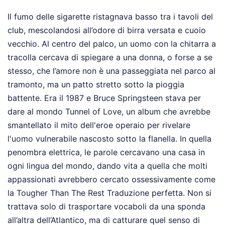
Il fumo delle sigarette ristagnava basso tra i tavoli del
club, mescolandosi all’odore di birra versata e cuoio
vecchio. Al centro del palco, un uomo con la chitarra a
tracolla cercava di spiegare a una donna, o forse a se
stesso, che l’amore non è una passeggiata nel parco al
tramonto, ma un patto stretto sotto la pioggia
battente. Era il 1987 e Bruce Springsteen stava per
dare al mondo Tunnel of Love, un album che avrebbe
smantellato il mito dell'eroe operaio per rivelare
l'uomo vulnerabile nascosto sotto la flanella. In quella
penombra elettrica, le parole cercavano una casa in
ogni lingua del mondo, dando vita a quella che molti
appassionati avrebbero cercato ossessivamente come
la Tougher Than The Rest Traduzione perfetta. Non si
trattava solo di trasportare vocaboli da una sponda
all’altra dell’Atlantico, ma di catturare quel senso di