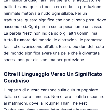
La musica di quegli anni era piena di sintetizzatori e
paillettes, ma quella traccia era nuda. La produzione
minimale metteva a nudo ogni sillaba. Per un
traduttore, questo significa che non ci sono posti dove
nascondersi. Ogni parola scelta pesa come un sasso.
La parola "rest" non indica solo gli altri uomini, ma
tutto il rumore del mondo, le distrazioni, le promesse
facili che svaniscono all'alba. Essere più duri del resto
del mondo significa avere una pelle che è diventata
spessa non per cinismo, ma per protezione.
Oltre Il Linguaggio Verso Un Significato
Condiviso
L'impatto di questa canzone sulla cultura popolare
italiana è stato immenso. Non è raro sentirla risuonare
ai matrimoni, dove la Tougher Than The Rest
Traduzione viene spesso letta durante le promesse,