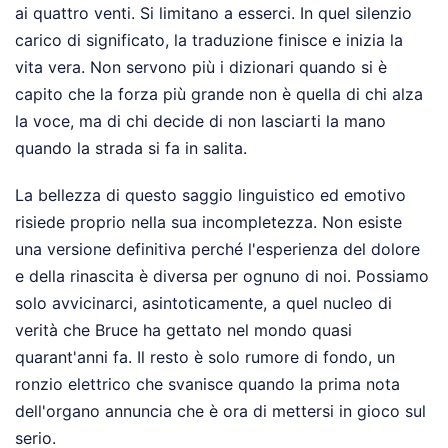
ai quattro venti. Si limitano a esserci. In quel silenzio
carico di significato, la traduzione finisce e inizia la
vita vera. Non servono più i dizionari quando si è
capito che la forza più grande non è quella di chi alza
la voce, ma di chi decide di non lasciarti la mano
quando la strada si fa in salita.
La bellezza di questo saggio linguistico ed emotivo
risiede proprio nella sua incompletezza. Non esiste
una versione definitiva perché l'esperienza del dolore
e della rinascita è diversa per ognuno di noi. Possiamo
solo avvicinarci, asintoticamente, a quel nucleo di
verità che Bruce ha gettato nel mondo quasi
quarant'anni fa. Il resto è solo rumore di fondo, un
ronzio elettrico che svanisce quando la prima nota
dell'organo annuncia che è ora di mettersi in gioco sul
serio.