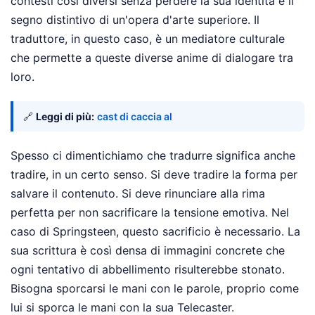
contesti così diversi senza perdere la sua identità è il
segno distintivo di un'opera d'arte superiore. Il
traduttore, in questo caso, è un mediatore culturale
che permette a queste diverse anime di dialogare tra
loro.
🔗
Leggi di più:
cast di caccia al
Spesso ci dimentichiamo che tradurre significa anche
tradire, in un certo senso. Si deve tradire la forma per
salvare il contenuto. Si deve rinunciare alla rima
perfetta per non sacrificare la tensione emotiva. Nel
caso di Springsteen, questo sacrificio è necessario. La
sua scrittura è così densa di immagini concrete che
ogni tentativo di abbellimento risulterebbe stonato.
Bisogna sporcarsi le mani con le parole, proprio come
lui si sporca le mani con la sua Telecaster.