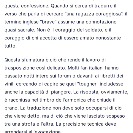
questa confessione. Quando si cerca di tradurre il
verso che parla di cercare "una ragazza coraggiosa", il
termine inglese "brave" assume una connotazione
quasi sacrale. Non è il coraggio del soldato, è il
coraggio di chi accetta di essere amato nonostante
tutto.
Questa sfumatura è ciò che rende il lavoro di
trasposizione così delicato. Molti fan italiani hanno
passato notti intere sui forum o davanti ai libretti dei
vinili cercando di capire se quel "tougher" includesse
anche la capacità di piangere. La risposta, ovviamente,
è racchiusa nel timbro dell'armonica che chiude il
brano. La traduzione non deve solo occuparsi di ciò
che viene detto, ma di ciò che viene lasciato sospeso
tra una strofa e l'altra. La precisione tecnica deve
arrendersi all'evocazione.