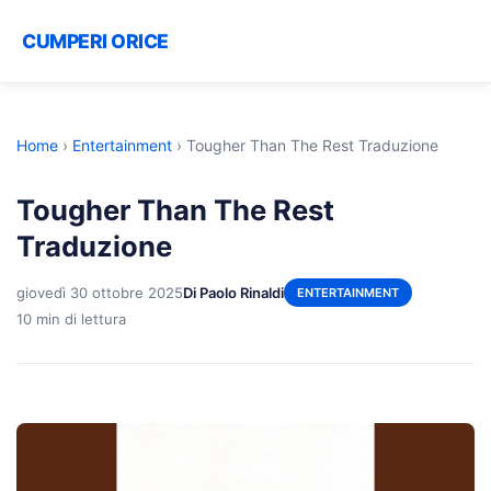
CUMPERI ORICE
Home
›
Entertainment
›
Tougher Than The Rest Traduzione
Tougher Than The Rest
Traduzione
giovedì 30 ottobre 2025
Di Paolo Rinaldi
ENTERTAINMENT
10 min di lettura