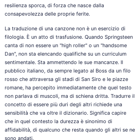
resilienza sporca, di forza che nasce dalla
consapevolezza delle proprie ferite.
La traduzione di una canzone non è un esercizio di
filologia. È un atto di trasfusione. Quando Springsteen
canta di non essere un "high roller" o un "handsome
Dan", non sta elencando qualifiche su un curriculum
sentimentale. Sta ammettendo le sue mancanze. Il
pubblico italiano, da sempre legato al Boss da un filo
rosso che attraversa gli stadi di San Siro e le piazze
romane, ha percepito immediatamente che quel testo
non parlava di muscoli, ma di schiena dritta. Tradurre il
concetto di essere più duri degli altri richiede una
sensibilità che va oltre il dizionario. Significa capire
che in quel contesto la durezza è sinonimo di
affidabilità, di qualcuno che resta quando gli altri se ne
sono andati.