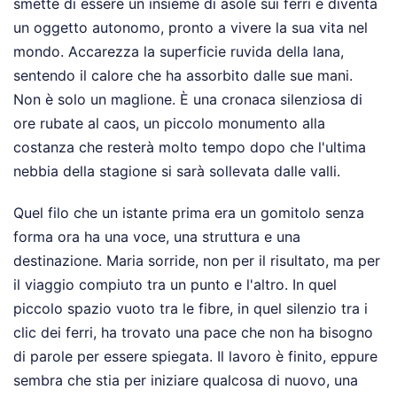
smette di essere un insieme di asole sui ferri e diventa
un oggetto autonomo, pronto a vivere la sua vita nel
mondo. Accarezza la superficie ruvida della lana,
sentendo il calore che ha assorbito dalle sue mani.
Non è solo un maglione. È una cronaca silenziosa di
ore rubate al caos, un piccolo monumento alla
costanza che resterà molto tempo dopo che l'ultima
nebbia della stagione si sarà sollevata dalle valli.
Quel filo che un istante prima era un gomitolo senza
forma ora ha una voce, una struttura e una
destinazione. Maria sorride, non per il risultato, ma per
il viaggio compiuto tra un punto e l'altro. In quel
piccolo spazio vuoto tra le fibre, in quel silenzio tra i
clic dei ferri, ha trovato una pace che non ha bisogno
di parole per essere spiegata. Il lavoro è finito, eppure
sembra che stia per iniziare qualcosa di nuovo, una