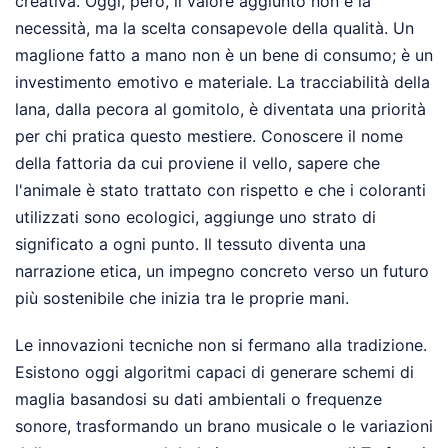
creativa. Oggi, però, il valore aggiunto non è la
necessità, ma la scelta consapevole della qualità. Un
maglione fatto a mano non è un bene di consumo; è un
investimento emotivo e materiale. La tracciabilità della
lana, dalla pecora al gomitolo, è diventata una priorità
per chi pratica questo mestiere. Conoscere il nome
della fattoria da cui proviene il vello, sapere che
l'animale è stato trattato con rispetto e che i coloranti
utilizzati sono ecologici, aggiunge uno strato di
significato a ogni punto. Il tessuto diventa una
narrazione etica, un impegno concreto verso un futuro
più sostenibile che inizia tra le proprie mani.
Le innovazioni tecniche non si fermano alla tradizione.
Esistono oggi algoritmi capaci di generare schemi di
maglia basandosi su dati ambientali o frequenze
sonore, trasformando un brano musicale o le variazioni