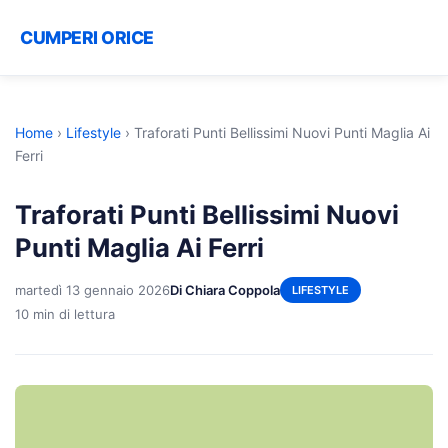
CUMPERI ORICE
Home
›
Lifestyle
›
Traforati Punti Bellissimi Nuovi Punti Maglia Ai
Ferri
Traforati Punti Bellissimi Nuovi
Punti Maglia Ai Ferri
martedì 13 gennaio 2026
Di Chiara Coppola
LIFESTYLE
10 min di lettura