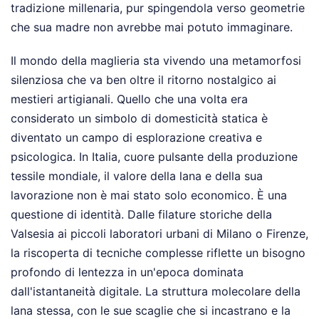
tradizione millenaria, pur spingendola verso geometrie
che sua madre non avrebbe mai potuto immaginare.
Il mondo della maglieria sta vivendo una metamorfosi
silenziosa che va ben oltre il ritorno nostalgico ai
mestieri artigianali. Quello che una volta era
considerato un simbolo di domesticità statica è
diventato un campo di esplorazione creativa e
psicologica. In Italia, cuore pulsante della produzione
tessile mondiale, il valore della lana e della sua
lavorazione non è mai stato solo economico. È una
questione di identità. Dalle filature storiche della
Valsesia ai piccoli laboratori urbani di Milano o Firenze,
la riscoperta di tecniche complesse riflette un bisogno
profondo di lentezza in un'epoca dominata
dall'istantaneità digitale. La struttura molecolare della
lana stessa, con le sue scaglie che si incastrano e la