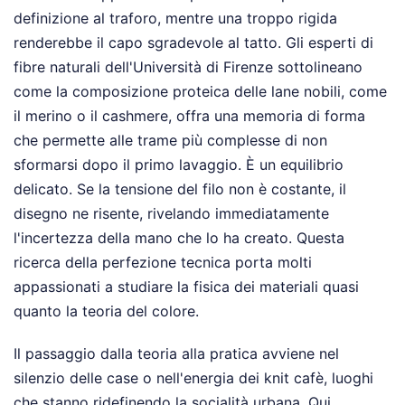
definizione al traforo, mentre una troppo rigida
renderebbe il capo sgradevole al tatto. Gli esperti di
fibre naturali dell'Università di Firenze sottolineano
come la composizione proteica delle lane nobili, come
il merino o il cashmere, offra una memoria di forma
che permette alle trame più complesse di non
sformarsi dopo il primo lavaggio. È un equilibrio
delicato. Se la tensione del filo non è costante, il
disegno ne risente, rivelando immediatamente
l'incertezza della mano che lo ha creato. Questa
ricerca della perfezione tecnica porta molti
appassionati a studiare la fisica dei materiali quasi
quanto la teoria del colore.
Il passaggio dalla teoria alla pratica avviene nel
silenzio delle case o nell'energia dei knit cafè, luoghi
che stanno ridefinendo la socialità urbana. Qui,