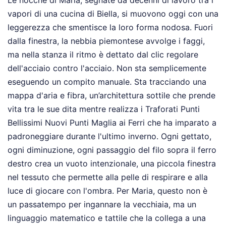
Le nocche di Maria, segnate da decenni di lavoro tra i
vapori di una cucina di Biella, si muovono oggi con una
leggerezza che smentisce la loro forma nodosa. Fuori
dalla finestra, la nebbia piemontese avvolge i faggi,
ma nella stanza il ritmo è dettato dal clic regolare
dell'acciaio contro l'acciaio. Non sta semplicemente
eseguendo un compito manuale. Sta tracciando una
mappa d'aria e fibra, un’architettura sottile che prende
vita tra le sue dita mentre realizza i Traforati Punti
Bellissimi Nuovi Punti Maglia ai Ferri che ha imparato a
padroneggiare durante l'ultimo inverno. Ogni gettato,
ogni diminuzione, ogni passaggio del filo sopra il ferro
destro crea un vuoto intenzionale, una piccola finestra
nel tessuto che permette alla pelle di respirare e alla
luce di giocare con l'ombra. Per Maria, questo non è
un passatempo per ingannare la vecchiaia, ma un
linguaggio matematico e tattile che la collega a una