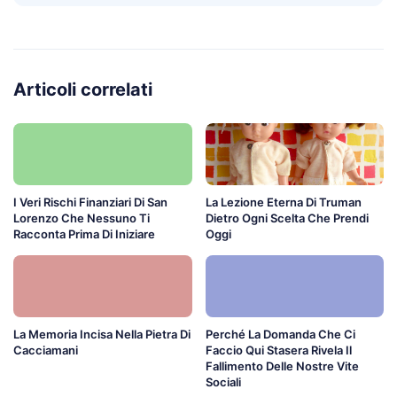
Articoli correlati
I Veri Rischi Finanziari Di San
La Lezione Eterna Di Truman
Lorenzo Che Nessuno Ti
Dietro Ogni Scelta Che Prendi
Racconta Prima Di Iniziare
Oggi
La Memoria Incisa Nella Pietra Di
Perché La Domanda Che Ci
Cacciamani
Faccio Qui Stasera Rivela Il
Fallimento Delle Nostre Vite
Sociali