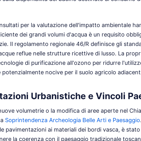
onsultati per la valutazione dell'impatto ambientale h
iciente dei grandi volumi d'acqua è un requisito obbli
zie. Il regolamento regionale 46/R definisce gli standa
cque reflue nelle strutture ricettive di lusso. La prop
cnologie di purificazione all'ozono per ridurre l'utilizz
potenzialmente nocive per il suolo agricolo adiacent
zioni Urbanistiche e Vincoli Pa
nuove volumetrie o la modifica di aree aperte nel Chia
lla
Soprintendenza Archeologia Belle Arti e Paesaggio
lle pavimentazioni ai materiali dei bordi vasca, è stat
nere la coerenza con il paesaggio tradizionale toscano