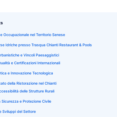
ts
e Occupazionale nel Territorio Senese
rse Idriche presso Trasqua Chianti Restaurant & Pools
banistiche e Vincoli Paesaggistici
alità e Certificazioni Internazionali
etica e Innovazione Tecnologica
ato della Ristorazione nel Chianti
cessibilità delle Strutture Rurali
a Sicurezza e Protezione Civile
e Sviluppi del Settore