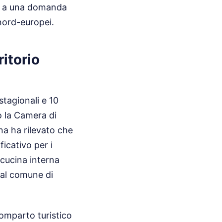
nde a una domanda
 nord-europei.
itorio
stagionali e 10
o la Camera di
na ha rilevato che
ficativo per i
 cucina interna
dal comune di
omparto turistico