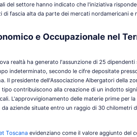
ali del settore hanno indicato che l'iniziativa rispo
zi di fascia alta da parte dei mercati nordamericani e
onomico e Occupazionale nel Terr
uova realtà ha generato l'assunzione di 25 dipendenti 
mpo indeterminato, secondo le cifre depositate press
. Il presidente dell'Associazione Albergatori della zo
 tipo contribuiscono alla creazione di un indotto signi
locali. L'approvvigionamento delle materie prime per la
 da aziende situate entro un raggio di 30 chilometri 
pet Toscana
evidenziano come il valore aggiunto del c