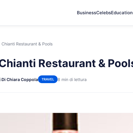
Business
Celebs
Education
 Chianti Restaurant & Pools
Chianti Restaurant & Pool
5
Di Chiara Coppola
8 min di lettura
TRAVEL