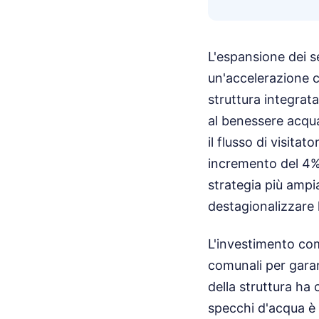
L'espansione dei se
un'accelerazione c
struttura integrat
al benessere acquat
il flusso di visitat
incremento del 4% 
strategia più ampia
destagionalizzare 
L'investimento com
comunali per garant
della struttura ha 
specchi d'acqua è s