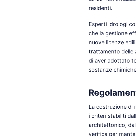
residenti.
Esperti idrologi c
che la gestione eff
nuove licenze edili
trattamento delle a
di aver adottato te
sostanze chimiche 
Regolamenta
La costruzione di 
i criteri stabiliti da
architettonico, da
verifica per mante