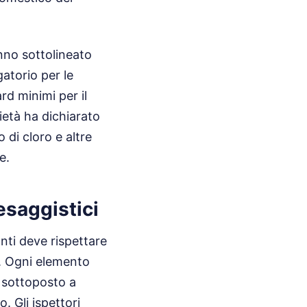
anno sottolineato
gatorio per le
rd minimi per il
rietà ha dichiarato
o di cloro e altre
e.
esaggistici
nti deve rispettare
. Ogni elemento
o sottoposto a
. Gli ispettori