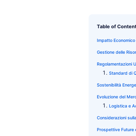
Table of Conten
Impatto Economico 
Gestione delle Riso
Regolamentazioni Ur
Standard di Qu
Sostenibilità Energ
Evoluzione del Merc
Logistica e Ac
Considerazioni sull
Prospettive Future 