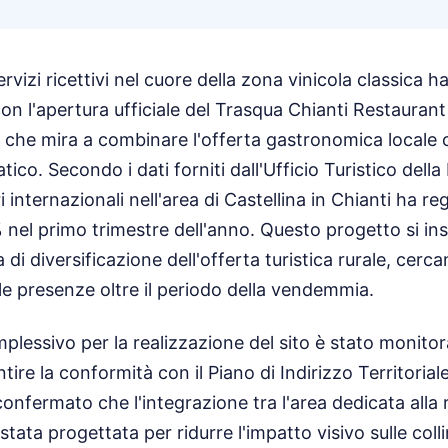
rvizi ricettivi nel cuore della zona vinicola classica h
on l'apertura ufficiale del Trasqua Chianti Restaurant
a che mira a combinare l'offerta gastronomica locale 
ico. Secondo i dati forniti dall'Ufficio Turistico del
ori internazionali nell'area di Castellina in Chianti ha re
nel primo trimestre dell'anno. Questo progetto si ins
 di diversificazione dell'offerta turistica rurale, cerc
le presenze oltre il periodo della vendemmia.
plessivo per la realizzazione del sito è stato monitor
ire la conformità con il Piano di Indirizzo Territorial
confermato che l'integrazione tra l'area dedicata alla r
tata progettata per ridurre l'impatto visivo sulle colli