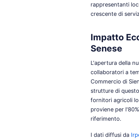
rappresentanti loc
crescente di servi
Impatto Ec
Senese
L'apertura della n
collaboratori a te
Commercio di Siena
strutture di questo
fornitori agricoli 
proviene per l'80%
riferimento.
I dati diffusi da
Ir