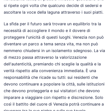
si ripete ogni volta che qualcuno decide di sedersi e
ascoltare la voce della laguna attraverso i suoi piatti.
La sfida per il futuro sarà trovare un equilibrio tra la
necessità di accogliere il mondo e il dovere di
proteggere l'unicità di questi luoghi. Venezia non può
diventare un parco a tema senza vita, ma non può
nemmeno chiudersi in un isolamento sdegnoso. La via
di mezzo passa attraverso la valorizzazione
dell'autenticità, premiando chi sceglie la qualità e la
verità rispetto alla convenienza immediata. È una
responsabilità che ricade su tutti: sui residenti che
devono continuare a popolare la città, sulle istituzioni
che devono proteggerla e sui visitatori che devono
imparare a viaggiare con rispetto e discrezione. Solo
così il battito del cuore di Venezia potrà continuare a
risuonare tra le sue pietre e sulle sue tavole.