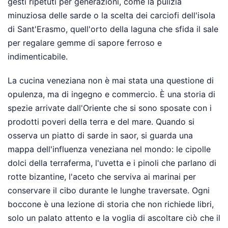
gesti ripetuti per generazioni, come la pulizia
minuziosa delle sarde o la scelta dei carciofi dell'isola
di Sant'Erasmo, quell'orto della laguna che sfida il sale
per regalare gemme di sapore ferroso e
indimenticabile.
La cucina veneziana non è mai stata una questione di
opulenza, ma di ingegno e commercio. È una storia di
spezie arrivate dall'Oriente che si sono sposate con i
prodotti poveri della terra e del mare. Quando si
osserva un piatto di sarde in saor, si guarda una
mappa dell'influenza veneziana nel mondo: le cipolle
dolci della terraferma, l'uvetta e i pinoli che parlano di
rotte bizantine, l'aceto che serviva ai marinai per
conservare il cibo durante le lunghe traversate. Ogni
boccone è una lezione di storia che non richiede libri,
solo un palato attento e la voglia di ascoltare ciò che il