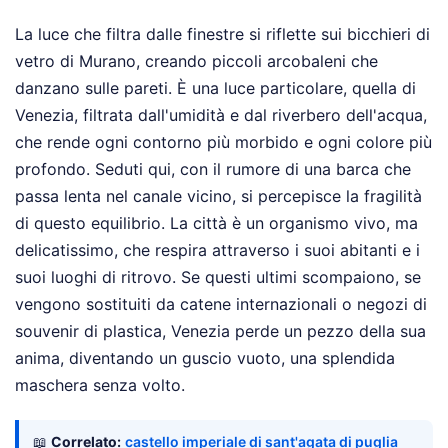
La luce che filtra dalle finestre si riflette sui bicchieri di
vetro di Murano, creando piccoli arcobaleni che
danzano sulle pareti. È una luce particolare, quella di
Venezia, filtrata dall'umidità e dal riverbero dell'acqua,
che rende ogni contorno più morbido e ogni colore più
profondo. Seduti qui, con il rumore di una barca che
passa lenta nel canale vicino, si percepisce la fragilità
di questo equilibrio. La città è un organismo vivo, ma
delicatissimo, che respira attraverso i suoi abitanti e i
suoi luoghi di ritrovo. Se questi ultimi scompaiono, se
vengono sostituiti da catene internazionali o negozi di
souvenir di plastica, Venezia perde un pezzo della sua
anima, diventando un guscio vuoto, una splendida
maschera senza volto.
📖
Correlato:
castello imperiale di sant'agata di puglia