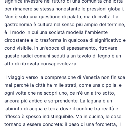
significa investire nel futuro di una comunità che lotta
per rimanere se stessa nonostante le pressioni globali.
Non è solo una questione di palato, ma di civiltà. La
gastronomia è cultura nel senso più ampio del termine,
è il modo in cui una società modella l'ambiente
circostante e lo trasforma in qualcosa di significativo e
condivisibile. In un'epoca di spaesamento, ritrovare
queste radici comuni seduti a un tavolo di legno è un
atto di ritrovata consapevolezza.
Il viaggio verso la comprensione di Venezia non finisce
mai perché la città ha mille strati, come una cipolla, e
ogni volta che ne scopri uno, ce n'è un altro sotto,
ancora più antico e sorprendente. La laguna è un
labirinto di acqua e terra dove il confine tra realtà e
riflesso è spesso indistinguibile. Ma in cucina, le cose
tornano a essere concrete: il peso di una forchetta, il