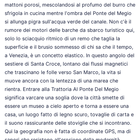
mattoni porosi, mescolandosi al profumo del burro che
sfrigola in cucina mentre l'ombra del Ponte del Megio
si allunga pigra sull'acqua verde del canale. Non c'è il
rumore dei motori delle barche da sbarco turistico qui,
solo lo sciacquio ritmico di un remo che taglia la
superficie e il brusio sommesso di chi sa che il tempo,
a Venezia, è un concetto elastico. In questo angolo del
sestiere di Santa Croce, lontano dai flussi magnetici
che trascinano le folle verso San Marco, la vita si
muove ancora con la lentezza di una marea che
rientra. Entrare alla Trattoria Al Ponte Del Megio
significa varcare una soglia dove la città smette di
essere un museo a cielo aperto e torna a essere una
casa, un luogo fatto di legno scuro, tovaglie di carta e
il suono rassicurante delle stoviglie che si incontrano.
Qui la geografia non è fatta di coordinate GPS, ma di
sapori che resistono all'erosione della modernità,