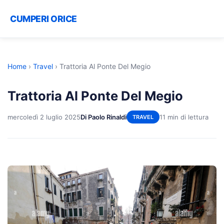
CUMPERI ORICE
Home
›
Travel
›
Trattoria Al Ponte Del Megio
Trattoria Al Ponte Del Megio
mercoledì 2 luglio 2025
Di Paolo Rinaldi
11 min di lettura
TRAVEL