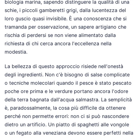
biologia marina, sapendo distinguere la qualità di una
schie, i piccoli gamberetti grigi, dalla lucentezza del
loro guscio quasi invisibile. È una conoscenza che si
tramanda per osservazione, un sapere artigiano che
rischia di perdersi se non viene alimentato dalla
richiesta di chi cerca ancora l'eccellenza nella
modestia.
La bellezza di questo approccio risiede nell'onestà
degli ingredienti. Non c'è bisogno di salse complicate
o tecniche molecolari quando il pesce è stato pescato
poche ore prima e le verdure portano ancora l'odore
della terra bagnata dall'acqua salmastra. La semplicità
è, paradossalmente, la cosa più difficile da ottenere
perché non permette errori: non ci si può nascondere
dietro un artificio. Un piatto di spaghetti alle vongole
o un fegato alla veneziana devono essere perfetti nella