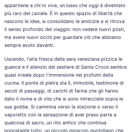
appartiene a chi lo vive, un lusso che oggi è diventato
più raro del caviale. È in questo spazio di libertà che
nascono le idee, si consolidano le amicizie e si ritrova
il senso profondo del viaggio: non vedere nuovi posti,
ma avere nuovi occhi per guardare ciò che abbiamo
sempre avuto davanti.
Uscendo, l'aria fresca della sera veneziana pizzica le
guance e il silenzio del sestiere di Santa Croce sembra
quasi irreale dopo l'immersione nei profumi della
cucina. Il ponte di pietra sta lì, immobile, testimone di
secoli di passaggi, di carichi di farina che gli hanno
dato il nome e di vite che si sono intrecciate sopra le
sue gobbe. Si cammina verso la stazione o verso il
vaporetto con la sensazione di aver preso parte a
qualcosa di sacro, un rito antico che continua
nonostante tutto, un piccolo miracolo quotidiano che