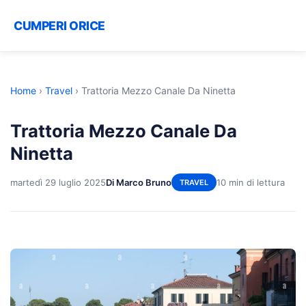
CUMPERI ORICE
Home
›
Travel
›
Trattoria Mezzo Canale Da Ninetta
Trattoria Mezzo Canale Da
Ninetta
martedì 29 luglio 2025
Di Marco Bruno
10 min di lettura
TRAVEL