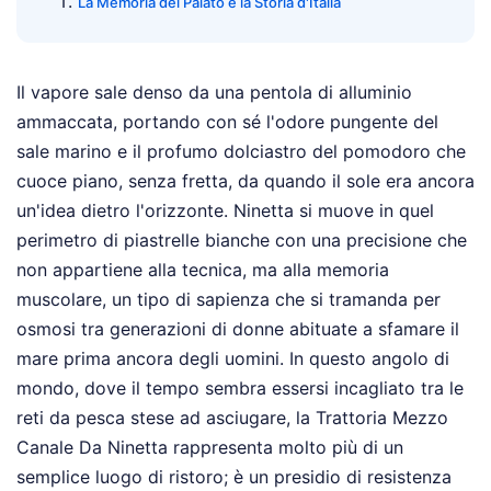
La Memoria del Palato e la Storia d'Italia
Il vapore sale denso da una pentola di alluminio
ammaccata, portando con sé l'odore pungente del
sale marino e il profumo dolciastro del pomodoro che
cuoce piano, senza fretta, da quando il sole era ancora
un'idea dietro l'orizzonte. Ninetta si muove in quel
perimetro di piastrelle bianche con una precisione che
non appartiene alla tecnica, ma alla memoria
muscolare, un tipo di sapienza che si tramanda per
osmosi tra generazioni di donne abituate a sfamare il
mare prima ancora degli uomini. In questo angolo di
mondo, dove il tempo sembra essersi incagliato tra le
reti da pesca stese ad asciugare, la Trattoria Mezzo
Canale Da Ninetta rappresenta molto più di un
semplice luogo di ristoro; è un presidio di resistenza