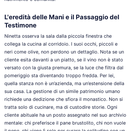
L'eredità delle Mani e il Passaggio del
Testimone
Ninetta osserva la sala dalla piccola finestra che
collega la cucina al corridoio. I suoi occhi, piccoli e
neri come olive, non perdono un dettaglio. Nota se un
cliente esita davanti a un piatto, se il vino non è stato
versato con la giusta premura, se la luce che filtra dal
pomeriggio sta diventando troppo fredda. Per lei,
quella stanza non è un’azienda, ma un’estensione della
sua casa. La gestione di un simile patrimonio umano
richiede una dedizione che sfiora il monastico. Non si
tratta solo di cucinare, ma di custodire storie. Ogni
cliente abituale ha un posto assegnato nel suo archivio
mentale: chi preferisce il pane brustolito, chi non vuole
il pepe, chi viene lì solo per curare la solitudine con un