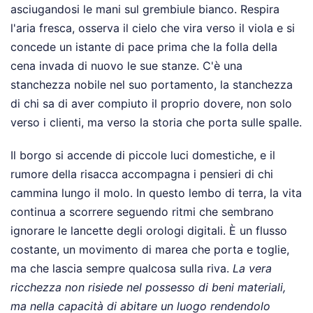
asciugandosi le mani sul grembiule bianco. Respira
l'aria fresca, osserva il cielo che vira verso il viola e si
concede un istante di pace prima che la folla della
cena invada di nuovo le sue stanze. C'è una
stanchezza nobile nel suo portamento, la stanchezza
di chi sa di aver compiuto il proprio dovere, non solo
verso i clienti, ma verso la storia che porta sulle spalle.
Il borgo si accende di piccole luci domestiche, e il
rumore della risacca accompagna i pensieri di chi
cammina lungo il molo. In questo lembo di terra, la vita
continua a scorrere seguendo ritmi che sembrano
ignorare le lancette degli orologi digitali. È un flusso
costante, un movimento di marea che porta e toglie,
ma che lascia sempre qualcosa sulla riva.
La vera
ricchezza non risiede nel possesso di beni materiali,
ma nella capacità di abitare un luogo rendendolo