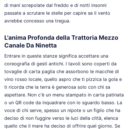
di mani screpolate dal freddo e di notti insonni
passate a scrutare le stelle per capire se il vento
avrebbe concesso una tregua.
L'anima Profonda della Trattoria Mezzo
Canale Da Ninetta
Entrare in queste stanze significa accettare una
coreografia di gesti antichi. I tavoli sono coperti da
tovaglie di carta paglia che assorbono le macchie di
vino rosso locale, quello aspro che ti pizzica la gola e
ti ricorda che la terra è generosa solo con chi sa
aspettare. Non c'è un menu stampato in carta patinata
o un QR code da inquadrare con lo sguardo basso. La
voce di chi serve, spesso un nipote o un figlio che ha
deciso di non fuggire verso le luci della città, elenca
quello che il mare ha deciso di offrire quel giorno. Se