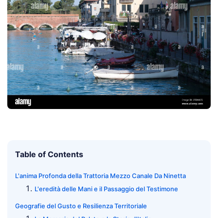
Table of Contents
L'anima Profonda della Trattoria Mezzo Canale Da Ninetta
L'eredità delle Mani e il Passaggio del Testimone
Geografie del Gusto e Resilienza Territoriale