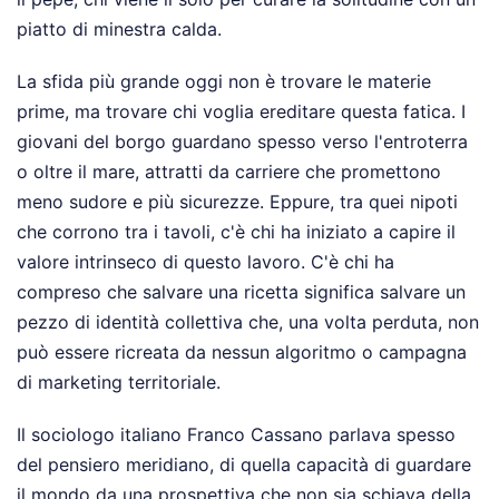
piatto di minestra calda.
La sfida più grande oggi non è trovare le materie
prime, ma trovare chi voglia ereditare questa fatica. I
giovani del borgo guardano spesso verso l'entroterra
o oltre il mare, attratti da carriere che promettono
meno sudore e più sicurezze. Eppure, tra quei nipoti
che corrono tra i tavoli, c'è chi ha iniziato a capire il
valore intrinseco di questo lavoro. C'è chi ha
compreso che salvare una ricetta significa salvare un
pezzo di identità collettiva che, una volta perduta, non
può essere ricreata da nessun algoritmo o campagna
di marketing territoriale.
Il sociologo italiano Franco Cassano parlava spesso
del pensiero meridiano, di quella capacità di guardare
il mondo da una prospettiva che non sia schiava della