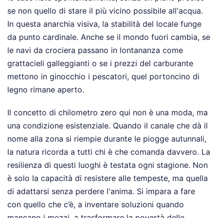
se non quello di stare il più vicino possibile all'acqua.
In questa anarchia visiva, la stabilità del locale funge
da punto cardinale. Anche se il mondo fuori cambia, se
le navi da crociera passano in lontananza come
grattacieli galleggianti o se i prezzi del carburante
mettono in ginocchio i pescatori, quel portoncino di
legno rimane aperto.
Il concetto di chilometro zero qui non è una moda, ma
una condizione esistenziale. Quando il canale che dà il
nome alla zona si riempie durante le piogge autunnali,
la natura ricorda a tutti chi è che comanda davvero. La
resilienza di questi luoghi è testata ogni stagione. Non
è solo la capacità di resistere alle tempeste, ma quella
di adattarsi senza perdere l'anima. Si impara a fare
con quello che c’è, a inventare soluzioni quando
mancano i mezzi, a trasformare la povertà delle