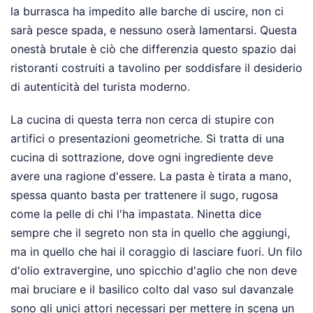
la burrasca ha impedito alle barche di uscire, non ci
sarà pesce spada, e nessuno oserà lamentarsi. Questa
onestà brutale è ciò che differenzia questo spazio dai
ristoranti costruiti a tavolino per soddisfare il desiderio
di autenticità del turista moderno.
La cucina di questa terra non cerca di stupire con
artifici o presentazioni geometriche. Si tratta di una
cucina di sottrazione, dove ogni ingrediente deve
avere una ragione d'essere. La pasta è tirata a mano,
spessa quanto basta per trattenere il sugo, rugosa
come la pelle di chi l'ha impastata. Ninetta dice
sempre che il segreto non sta in quello che aggiungi,
ma in quello che hai il coraggio di lasciare fuori. Un filo
d'olio extravergine, uno spicchio d'aglio che non deve
mai bruciare e il basilico colto dal vaso sul davanzale
sono gli unici attori necessari per mettere in scena un