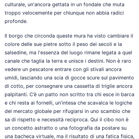
culturale, un'ancora gettata in un fondale che muta
troppo velocemente per chiunque non abbia radici
profonde.
Il borgo che circonda queste mura ha visto cambiare il
colore delle sue pietre sotto il peso dei secoli e la
salsedine, ma l'essenza del luogo rimane legata a quel
canale che taglia la terra e unisce i destini. Non è raro
vedere un pescatore entrare con gli stivali ancora
umidi, lasciando una scia di gocce scure sul pavimento
di cotto, per consegnare una cassetta di triglie ancora
palpitanti. C’è un patto non scritto tra chi esce in barca
e chi resta ai fornelli, un'intesa che scavalca le logiche
del mercato globale per rifugiarsi in uno scambio che
sa di rispetto e necessità reciproca. Qui il cibo non è
un concetto astratto o una fotografia da postare su
una bacheca virtuale, ma il risultato di una fatica fisica,