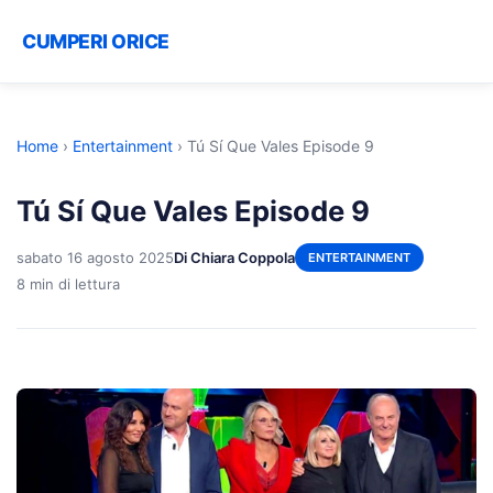
CUMPERI ORICE
Home
›
Entertainment
›
Tú Sí Que Vales Episode 9
Tú Sí Que Vales Episode 9
sabato 16 agosto 2025
Di Chiara Coppola
ENTERTAINMENT
8 min di lettura