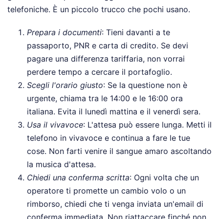
telefoniche. È un piccolo trucco che pochi usano.
Prepara i documenti
: Tieni davanti a te
passaporto, PNR e carta di credito. Se devi
pagare una differenza tariffaria, non vorrai
perdere tempo a cercare il portafoglio.
Scegli l'orario giusto
: Se la questione non è
urgente, chiama tra le 14:00 e le 16:00 ora
italiana. Evita il lunedì mattina e il venerdì sera.
Usa il vivavoce
: L'attesa può essere lunga. Metti il
telefono in vivavoce e continua a fare le tue
cose. Non farti venire il sangue amaro ascoltando
la musica d'attesa.
Chiedi una conferma scritta
: Ogni volta che un
operatore ti promette un cambio volo o un
rimborso, chiedi che ti venga inviata un'email di
conferma immediata. Non riattaccare finché non