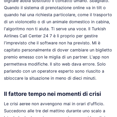
digitale abbia sostituito il contatto umano. Sbagliato.
Quando il sistema di prenotazione online va in tilt o
quando hai una richiesta particolare, come il trasporto
di un violoncello o di un animale domestico in cabina,
l'algoritmo non ti aiuta. Ti serve una voce. Il Turkish
Airlines Call Center 24 7 è lì proprio per gestire
l'imprevisto che il software non ha previsto. Mi è
capitato personalmente di dover cambiare un biglietto
premio emesso con le miglia di un partner. L'app non
permetteva modifiche. Il sito web dava errore. Solo
parlando con un operatore esperto sono riuscito a
sbloccare la situazione in meno di dieci minuti.
Il fattore tempo nei momenti di crisi
Le crisi aeree non avvengono mai in orari d'ufficio.
Succedono alle tre del mattino durante uno scalo a