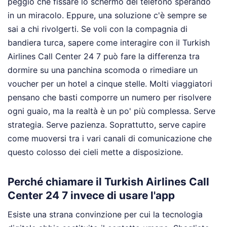
peggio che fissare lo schermo del telefono sperando
in un miracolo. Eppure, una soluzione c'è sempre se
sai a chi rivolgerti. Se voli con la compagnia di
bandiera turca, sapere come interagire con il Turkish
Airlines Call Center 24 7 può fare la differenza tra
dormire su una panchina scomoda o rimediare un
voucher per un hotel a cinque stelle. Molti viaggiatori
pensano che basti comporre un numero per risolvere
ogni guaio, ma la realtà è un po' più complessa. Serve
strategia. Serve pazienza. Soprattutto, serve capire
come muoversi tra i vari canali di comunicazione che
questo colosso dei cieli mette a disposizione.
Perché chiamare il Turkish Airlines Call
Center 24 7 invece di usare l'app
Esiste una strana convinzione per cui la tecnologia