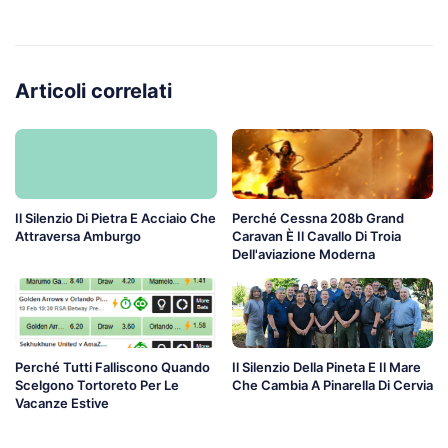
Articoli correlati
Il Silenzio Di Pietra E Acciaio Che
Perché Cessna 208b Grand
Attraversa Amburgo
Caravan È Il Cavallo Di Troia
Dell'aviazione Moderna
Perché Tutti Falliscono Quando
Il Silenzio Della Pineta E Il Mare
Scelgono Tortoreto Per Le
Che Cambia A Pinarella Di Cervia
Vacanze Estive