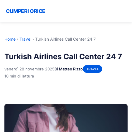
CUMPERI ORICE
Home
›
Travel
›
Turkish Airlines Call Center 24 7
Turkish Airlines Call Center 24 7
venerdì 28 novembre 2025
Di Matteo Rizzo
TRAVEL
10 min di lettura