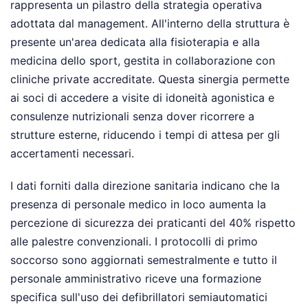
rappresenta un pilastro della strategia operativa
adottata dal management. All'interno della struttura è
presente un'area dedicata alla fisioterapia e alla
medicina dello sport, gestita in collaborazione con
cliniche private accreditate. Questa sinergia permette
ai soci di accedere a visite di idoneità agonistica e
consulenze nutrizionali senza dover ricorrere a
strutture esterne, riducendo i tempi di attesa per gli
accertamenti necessari.
I dati forniti dalla direzione sanitaria indicano che la
presenza di personale medico in loco aumenta la
percezione di sicurezza dei praticanti del 40% rispetto
alle palestre convenzionali. I protocolli di primo
soccorso sono aggiornati semestralmente e tutto il
personale amministrativo riceve una formazione
specifica sull'uso dei defibrillatori semiautomatici