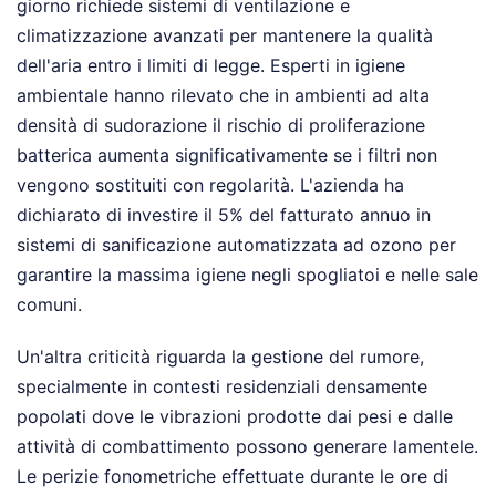
giorno richiede sistemi di ventilazione e
climatizzazione avanzati per mantenere la qualità
dell'aria entro i limiti di legge. Esperti in igiene
ambientale hanno rilevato che in ambienti ad alta
densità di sudorazione il rischio di proliferazione
batterica aumenta significativamente se i filtri non
vengono sostituiti con regolarità. L'azienda ha
dichiarato di investire il 5% del fatturato annuo in
sistemi di sanificazione automatizzata ad ozono per
garantire la massima igiene negli spogliatoi e nelle sale
comuni.
Un'altra criticità riguarda la gestione del rumore,
specialmente in contesti residenziali densamente
popolati dove le vibrazioni prodotte dai pesi e dalle
attività di combattimento possono generare lamentele.
Le perizie fonometriche effettuate durante le ore di