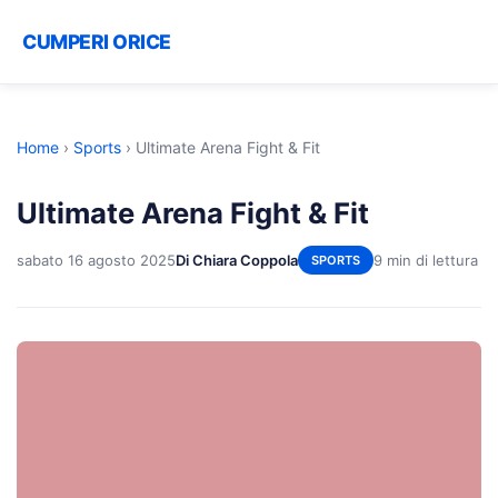
CUMPERI ORICE
Home
›
Sports
›
Ultimate Arena Fight & Fit
Ultimate Arena Fight & Fit
sabato 16 agosto 2025
Di Chiara Coppola
9 min di lettura
SPORTS