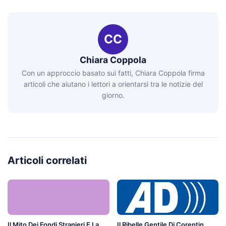
CC
Chiara Coppola
Con un approccio basato sui fatti, Chiara Coppola firma
articoli che aiutano i lettori a orientarsi tra le notizie del
giorno.
Articoli correlati
Il Mito Dei Fondi Stranieri E La
Il Ribelle Gentile Di Corentin