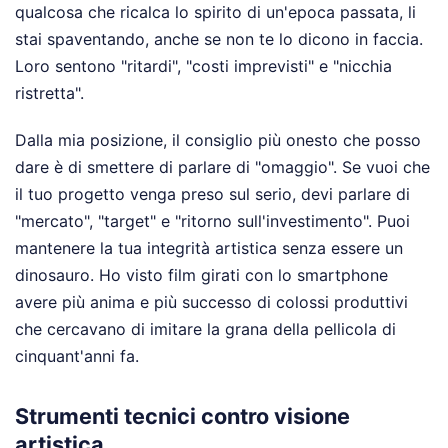
qualcosa che ricalca lo spirito di un'epoca passata, li
stai spaventando, anche se non te lo dicono in faccia.
Loro sentono "ritardi", "costi imprevisti" e "nicchia
ristretta".
Dalla mia posizione, il consiglio più onesto che posso
dare è di smettere di parlare di "omaggio". Se vuoi che
il tuo progetto venga preso sul serio, devi parlare di
"mercato", "target" e "ritorno sull'investimento". Puoi
mantenere la tua integrità artistica senza essere un
dinosauro. Ho visto film girati con lo smartphone
avere più anima e più successo di colossi produttivi
che cercavano di imitare la grana della pellicola di
cinquant'anni fa.
Strumenti tecnici contro visione
artistica