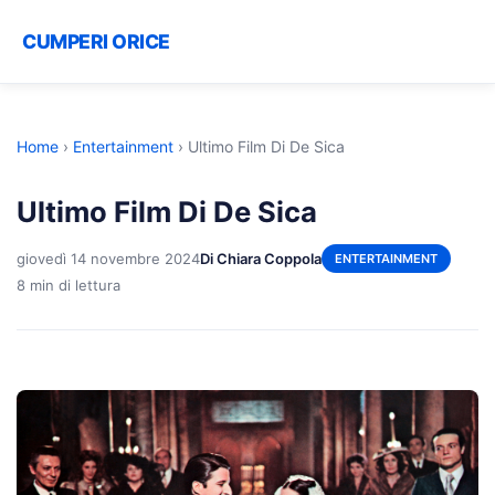
CUMPERI ORICE
Home
›
Entertainment
›
Ultimo Film Di De Sica
Ultimo Film Di De Sica
giovedì 14 novembre 2024
Di Chiara Coppola
ENTERTAINMENT
8 min di lettura