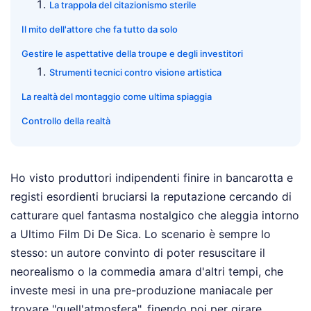
La trappola del citazionismo sterile
Il mito dell'attore che fa tutto da solo
Gestire le aspettative della troupe e degli investitori
Strumenti tecnici contro visione artistica
La realtà del montaggio come ultima spiaggia
Controllo della realtà
Ho visto produttori indipendenti finire in bancarotta e
registi esordienti bruciarsi la reputazione cercando di
catturare quel fantasma nostalgico che aleggia intorno
a Ultimo Film Di De Sica. Lo scenario è sempre lo
stesso: un autore convinto di poter resuscitare il
neorealismo o la commedia amara d'altri tempi, che
investe mesi in una pre-produzione maniacale per
trovare "quell'atmosfera", finendo poi per girare