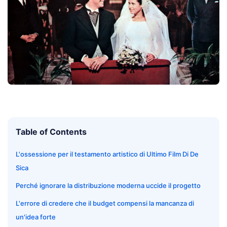
Table of Contents
L'ossessione per il testamento artistico di Ultimo Film Di De
Sica
Perché ignorare la distribuzione moderna uccide il progetto
L'errore di credere che il budget compensi la mancanza di
un'idea forte