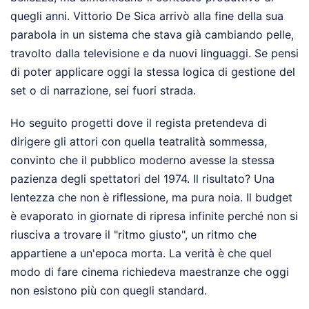
quegli anni. Vittorio De Sica arrivò alla fine della sua
parabola in un sistema che stava già cambiando pelle,
travolto dalla televisione e da nuovi linguaggi. Se pensi
di poter applicare oggi la stessa logica di gestione del
set o di narrazione, sei fuori strada.
Ho seguito progetti dove il regista pretendeva di
dirigere gli attori con quella teatralità sommessa,
convinto che il pubblico moderno avesse la stessa
pazienza degli spettatori del 1974. Il risultato? Una
lentezza che non è riflessione, ma pura noia. Il budget
è evaporato in giornate di ripresa infinite perché non si
riusciva a trovare il "ritmo giusto", un ritmo che
appartiene a un'epoca morta. La verità è che quel
modo di fare cinema richiedeva maestranze che oggi
non esistono più con quegli standard.