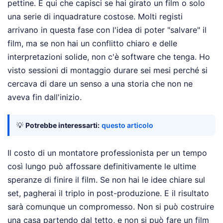
pettine. È qui che capisci se hai girato un film o solo
una serie di inquadrature costose. Molti registi
arrivano in questa fase con l'idea di poter "salvare" il
film, ma se non hai un conflitto chiaro e delle
interpretazioni solide, non c'è software che tenga. Ho
visto sessioni di montaggio durare sei mesi perché si
cercava di dare un senso a una storia che non ne
aveva fin dall'inizio.
💡
Potrebbe interessarti:
questo articolo
Il costo di un montatore professionista per un tempo
così lungo può affossare definitivamente le ultime
speranze di finire il film. Se non hai le idee chiare sul
set, pagherai il triplo in post-produzione. E il risultato
sarà comunque un compromesso. Non si può costruire
una casa partendo dal tetto, e non si può fare un film