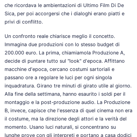
che ricordava le ambientazioni di Ultimo Film Di De
Sica, per poi accorgersi che i dialoghi erano piatti e
privi di conflitto.
Un confronto reale chiarisce meglio il concetto.
Immagina due produzioni con lo stesso budget di
200.000 euro. La prima, chiamiamola Produzione A,
decide di puntare tutto sul "look" d'epoca. Affittano
macchine d'epoca, cercano costumi sartoriali e
passano ore a regolare le luci per ogni singola
inquadratura. Girano tre minuti di girato utile al giorno.
Alla fine della settimana, hanno esaurito i soldi per il
montaggio e la post-produzione audio. La Produzione
B, invece, capisce che l'essenza di quel cinema non era
il costume, ma la direzione degli attori e la verità del
momento. Usano luci naturali, si concentrano su
lunghe prove con gli interpreti e portano a casa dodici