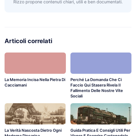
Rizzo propone contenuti chiari, utili e ben documentati.
Articoli correlati
La Memoria Incisa Nella Pietra Di
Perché La Domanda Che Ci
Cacciamani
Faccio Qui Stasera Rivela Il
Fallimento Delle Nostre Vite
Sociali
La Verità Nascosta Dietro Ogni
Guida Pratica E Consigli Utili Per
Moderna Discarica
Vivere E Scoprire Castenedolo