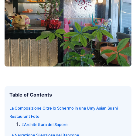
Table of Contents
La Composizione Oltre lo Schermo in una Umy Asian Sushi
Restaurant Foto
L'Architettura del Sapore
La Narrazione Silenziosa del Bancone