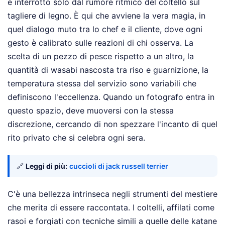
è interrotto solo dal rumore ritmico del coltello sul
tagliere di legno. È qui che avviene la vera magia, in
quel dialogo muto tra lo chef e il cliente, dove ogni
gesto è calibrato sulle reazioni di chi osserva. La
scelta di un pezzo di pesce rispetto a un altro, la
quantità di wasabi nascosta tra riso e guarnizione, la
temperatura stessa del servizio sono variabili che
definiscono l'eccellenza. Quando un fotografo entra in
questo spazio, deve muoversi con la stessa
discrezione, cercando di non spezzare l'incanto di quel
rito privato che si celebra ogni sera.
🔗
Leggi di più:
cuccioli di jack russell terrier
C'è una bellezza intrinseca negli strumenti del mestiere
che merita di essere raccontata. I coltelli, affilati come
rasoi e forgiati con tecniche simili a quelle delle katane