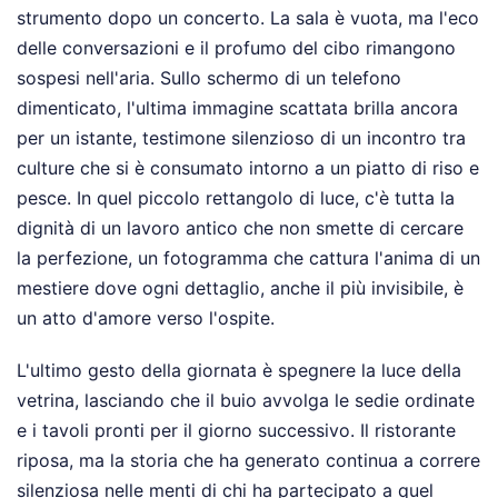
strumento dopo un concerto. La sala è vuota, ma l'eco
delle conversazioni e il profumo del cibo rimangono
sospesi nell'aria. Sullo schermo di un telefono
dimenticato, l'ultima immagine scattata brilla ancora
per un istante, testimone silenzioso di un incontro tra
culture che si è consumato intorno a un piatto di riso e
pesce. In quel piccolo rettangolo di luce, c'è tutta la
dignità di un lavoro antico che non smette di cercare
la perfezione, un fotogramma che cattura l'anima di un
mestiere dove ogni dettaglio, anche il più invisibile, è
un atto d'amore verso l'ospite.
L'ultimo gesto della giornata è spegnere la luce della
vetrina, lasciando che il buio avvolga le sedie ordinate
e i tavoli pronti per il giorno successivo. Il ristorante
riposa, ma la storia che ha generato continua a correre
silenziosa nelle menti di chi ha partecipato a quel