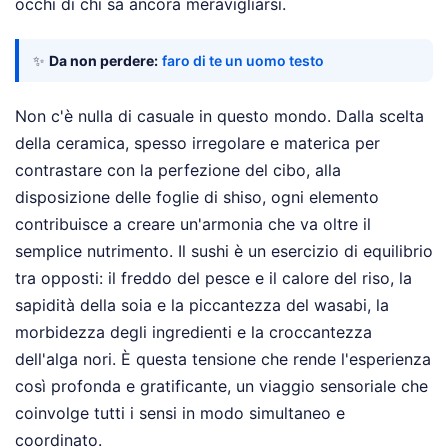
occhi di chi sa ancora meravigliarsi.
✨
Da non perdere:
faro di te un uomo testo
Non c'è nulla di casuale in questo mondo. Dalla scelta
della ceramica, spesso irregolare e materica per
contrastare con la perfezione del cibo, alla
disposizione delle foglie di shiso, ogni elemento
contribuisce a creare un'armonia che va oltre il
semplice nutrimento. Il sushi è un esercizio di equilibrio
tra opposti: il freddo del pesce e il calore del riso, la
sapidità della soia e la piccantezza del wasabi, la
morbidezza degli ingredienti e la croccantezza
dell'alga nori. È questa tensione che rende l'esperienza
così profonda e gratificante, un viaggio sensoriale che
coinvolge tutti i sensi in modo simultaneo e
coordinato.