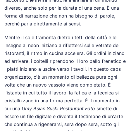
racconto che invita il lettore a entrare in un mondo
diverso, anche solo per la durata di una cena. È una
forma di narrazione che non ha bisogno di parole,
perché parla direttamente ai sensi.
Mentre il sole tramonta dietro i tetti della città e le
insegne al neon iniziano a riflettersi sulle vetrate dei
ristoranti, il ritmo in cucina accelera. Gli ordini iniziano
ad arrivare, i coltelli riprendono il loro ballo frenetico e
i piatti iniziano a uscire verso i tavoli. In questo caos
organizzato, c'è un momento di bellezza pura ogni
volta che un nuovo vassoio viene completato. È
l'istante in cui tutto il lavoro, la fatica e la tecnica si
cristallizzano in una forma perfetta. È il momento in
cui una
Umy Asian Sushi Restaurant Foto
smette di
essere un file digitale e diventa il testimone di un'arte
che continua a rigenerarsi, sera dopo sera, sotto gli