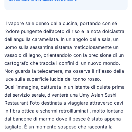
Il vapore sale denso dalla cucina, portando con sé
l’odore pungente dell’aceto di riso e la nota dolciastra
dell'anguilla caramellata. In un angolo della sala, un
uomo sulla sessantina sistema meticolosamente un
vassoio di legno, orientandolo con la precisione di un
cartografo che traccia i confini di un nuovo mondo.
Non guarda la telecamera, ma osserva il riflesso della
luce sulla superficie lucida del tonno rosso.
Quell’immagine, catturata in un istante di quiete prima
del servizio serale, diventerà una Umy Asian Sushi
Restaurant Foto destinata a viaggiare attraverso cavi
in fibra ottica e schermi retroilluminati, molto lontano
dal bancone di marmo dove il pesce è stato appena
tagliato. È un momento sospeso che racconta la