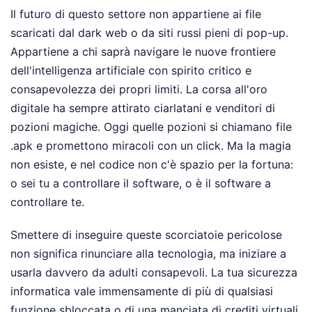
Il futuro di questo settore non appartiene ai file
scaricati dal dark web o da siti russi pieni di pop-up.
Appartiene a chi saprà navigare le nuove frontiere
dell'intelligenza artificiale con spirito critico e
consapevolezza dei propri limiti. La corsa all'oro
digitale ha sempre attirato ciarlatani e venditori di
pozioni magiche. Oggi quelle pozioni si chiamano file
.apk e promettono miracoli con un click. Ma la magia
non esiste, e nel codice non c'è spazio per la fortuna:
o sei tu a controllare il software, o è il software a
controllare te.
Smettere di inseguire queste scorciatoie pericolose
non significa rinunciare alla tecnologia, ma iniziare a
usarla davvero da adulti consapevoli. La tua sicurezza
informatica vale immensamente di più di qualsiasi
funzione sbloccata o di una manciata di crediti virtuali