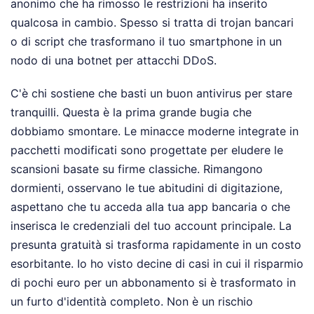
anonimo che ha rimosso le restrizioni ha inserito
qualcosa in cambio. Spesso si tratta di trojan bancari
o di script che trasformano il tuo smartphone in un
nodo di una botnet per attacchi DDoS.
C'è chi sostiene che basti un buon antivirus per stare
tranquilli. Questa è la prima grande bugia che
dobbiamo smontare. Le minacce moderne integrate in
pacchetti modificati sono progettate per eludere le
scansioni basate su firme classiche. Rimangono
dormienti, osservano le tue abitudini di digitazione,
aspettano che tu acceda alla tua app bancaria o che
inserisca le credenziali del tuo account principale. La
presunta gratuità si trasforma rapidamente in un costo
esorbitante. Io ho visto decine di casi in cui il risparmio
di pochi euro per un abbonamento si è trasformato in
un furto d'identità completo. Non è un rischio