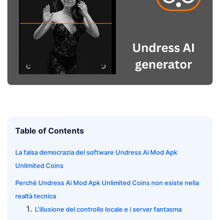
Table of Contents
La falsa democrazia del software Undress Ai Mod Apk
Unlimited Coins
Perché Undress Ai Mod Apk Unlimited Coins non esiste nella
realtà tecnica
L'illusione del controllo locale e i server fantasma