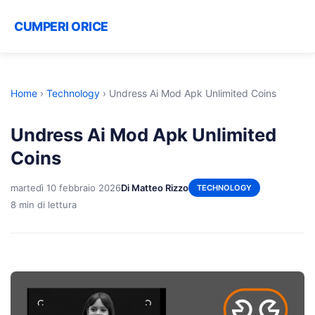
CUMPERI ORICE
Home
›
Technology
›
Undress Ai Mod Apk Unlimited Coins
Undress Ai Mod Apk Unlimited
Coins
martedì 10 febbraio 2026
Di Matteo Rizzo
TECHNOLOGY
8 min di lettura