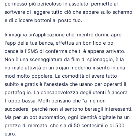
permesso più pericoloso in assoluto: permette al
software di leggere tutto ciò che appare sullo schermo
e di cliccare bottoni al posto tuo.
Immagina un'applicazione che, mentre dormi, apre
l'app della tua banca, effettua un bonifico e poi
cancella l'SMS di conferma che ti è appena arrivato.
Non è una sceneggiatura da film di spionaggio, è la
normale attività di un trojan moderno inserito in una
mod molto popolare. La comodità di avere tutto
subito e gratis è l'anestesia che usano per operarti il
portafoglio. La consapevolezza degli utenti è ancora
troppo bassa. Molti pensano che "a me non
succederà" perché non si sentono bersagli interessanti.
Ma per un bot automatico, ogni identità digitale ha un
prezzo di mercato, che sia di 50 centesimi o di 500
euro.