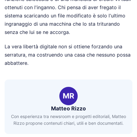
ottenuti con l'inganno. Chi pensa di aver fregato il
sistema scaricando un file modificato è solo l'ultimo
ingranaggio di una macchina che lo sta triturando
senza che lui se ne accorga.
La vera libertà digitale non si ottiene forzando una
serratura, ma costruendo una casa che nessuno possa
abbattere.
MR
Matteo Rizzo
Con esperienza tra newsroom e progetti editoriali, Matteo
Rizzo propone contenuti chiari, utili e ben documentati.