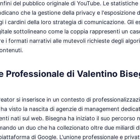
onfini del pubblico originale di YouTube. Le statistiche
ndicano che la gestione della privacy e l'esposizione d
i cardini della loro strategia di comunicazione. Gli es
tale sottolineano come la coppia rappresenti un caso
e i formati narrativi alle mutevoli richieste degli algori
contenuti.
e Professionale di Valentino Bis
eator si inserisce in un contesto di professionalizzazi
e ha visto la nascita di agenzie di management dedic
enti nati sul web. Bisegna ha iniziato il suo percorso
mando un duo che ha collezionato oltre due miliardi di
piattaforma di Google. L'unione professionale e priva