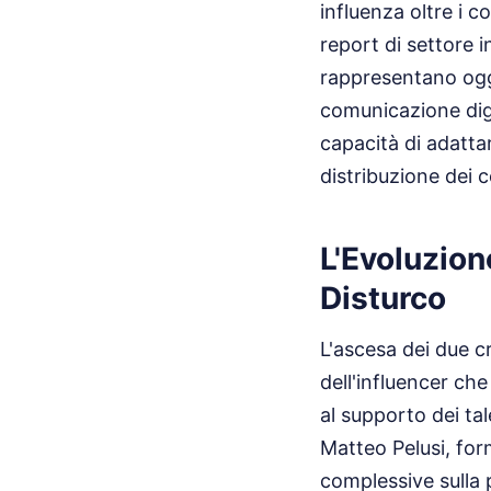
influenza oltre i c
report di settore i
rappresentano oggi 
comunicazione digi
capacità di adattar
distribuzione dei 
L'Evoluzion
Disturco
L'ascesa dei due cr
dell'influencer ch
al supporto dei tal
Matteo Pelusi, for
complessive sulla 