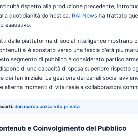
tinuità rispetto alla produzione precedente, introdu
e alla quotidianità domestica.
RAI News
ha trattato que
o esaustivo.
ratti dalle piattaforme di social intelligence mostrano c
ntenuti si è spostato verso una fascia d'età più matu
esto segmento di pubblico è considerato particolarme
dispone di una capacità di spesa superiore rispetto ag
e dei fan iniziale. La gestione dei canali social avvie
he alterna momenti di vita reale a collaborazioni comm
sarti:
don marco pozza vita privata
ontenuti e Coinvolgimento del Pubblico