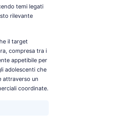
cendo temi legati
sto rilevante
he il target
ra, compresa tra i
nte appetibile per
li adolescenti che
ne attraverso un
erciali coordinate.