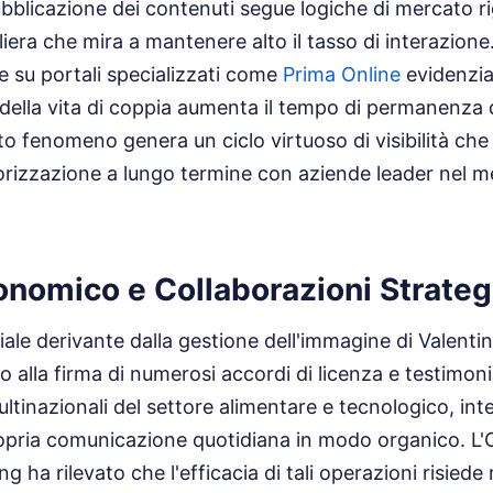
bblicazione dei contenuti segue logiche di mercato r
era che mira a mantenere alto il tasso di interazione. 
 su portali specializzati come
Prima Online
evidenzia
 della vita di coppia aumenta il tempo di permanenza de
o fenomeno genera un ciclo virtuoso di visibilità che 
orizzazione a lungo termine con aziende leader nel m
onomico e Collaborazioni Strateg
iale derivante dalla gestione dell'immagine di Valenti
o alla firma di numerosi accordi di licenza e testimoni
ltinazionali del settore alimentare e tecnologico, int
propria comunicazione quotidiana in modo organico. L'
g ha rilevato che l'efficacia di tali operazioni risiede