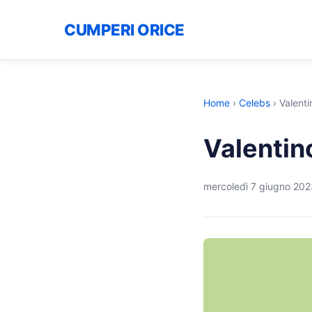
CUMPERI ORICE
Home
›
Celebs
›
Valenti
Valentin
mercoledì 7 giugno 202