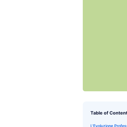
Table of Conten
L'Evoluzione Profes