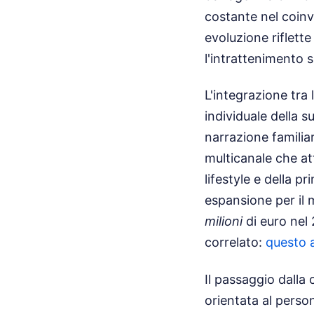
costante nel coinv
evoluzione riflett
l'intrattenimento 
L'integrazione tra
individuale della
narrazione familia
multicanale che att
lifestyle e della p
espansione per il 
milioni
di euro nel
correlato:
questo a
Il passaggio dalla
orientata al perso