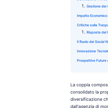
Gestione dei 
Impatto Economico 
Critiche sulla Tras
Risposta del
Il Ruolo dei Social
Innovazione Tecnol
Prospettive Future e
La coppia composta
consolidato la pro
diversificazione ch
dall'agenzia di mo