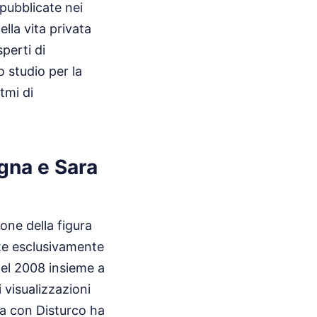
 pubblicate nei
ella vita privata
perti di
 studio per la
tmi di
egna e Sara
one della figura
ate esclusivamente
 nel 2008 insieme a
 visualizzazioni
ta con Disturco ha