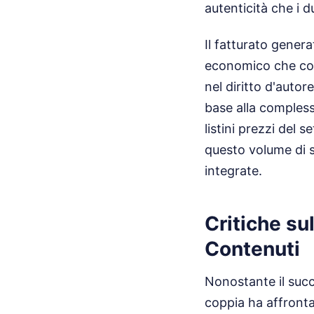
autenticità che i 
Il fatturato gener
economico che coin
nel diritto d'autor
base alla complessi
listini prezzi del 
questo volume di 
integrate.
Critiche s
Contenuti
Nonostante il succ
coppia ha affronta