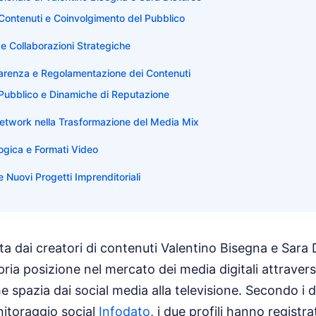
Contenuti e Coinvolgimento del Pubblico
e Collaborazioni Strategiche
parenza e Regolamentazione dei Contenuti
 Pubblico e Dinamiche di Reputazione
 Network nella Trasformazione del Media Mix
ogica e Formati Video
 Nuovi Progetti Imprenditoriali
 dai creatori di contenuti Valentino Bisegna e Sara 
pria posizione nel mercato dei media digitali attravers
e spazia dai social media alla televisione. Secondo i da
nitoraggio social
Infodato
, i due profili hanno registr