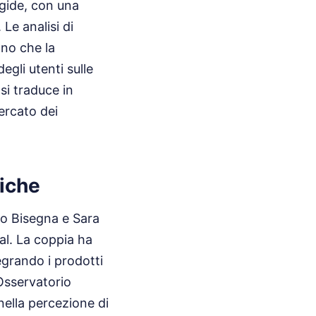
igide, con una
Le analisi di
no che la
gli utenti sulle
si traduce in
ercato dei
iche
no Bisegna e Sara
al. La coppia ha
egrando i prodotti
Osservatorio
 nella percezione di