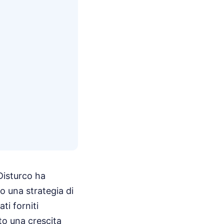
Disturco ha
o una strategia di
ti forniti
ato una crescita