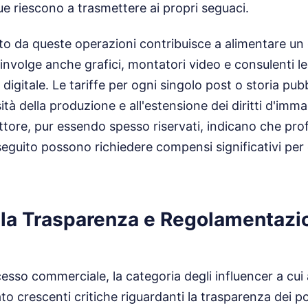
due riescono a trasmettere ai propri seguaci.
ato da queste operazioni contribuisce a alimentare u
volge anche grafici, montatori video e consulenti leg
e digitale. Le tariffe per ogni singolo post o storia pub
tà della produzione e all'estensione dei diritti d'imma
settore, pur essendo spesso riservati, indicano che pro
seguito possono richiedere compensi significativi p
ulla Trasparenza e Regolamentazi
esso commerciale, la categoria degli influencer a cui 
to crescenti critiche riguardanti la trasparenza dei p