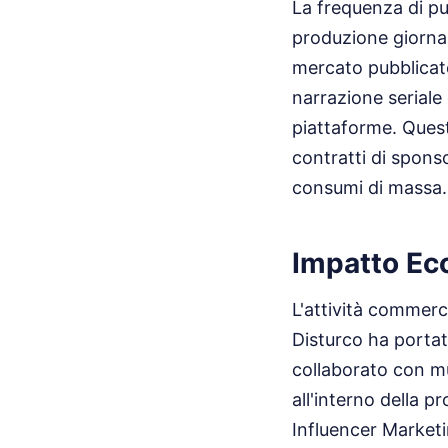
La frequenza di pu
produzione giornali
mercato pubblicate
narrazione seriale
piattaforme. Quest
contratti di spons
consumi di massa.
Impatto Ec
L'attività commerc
Disturco ha portat
collaborato con mu
all'interno della 
Influencer Marketin